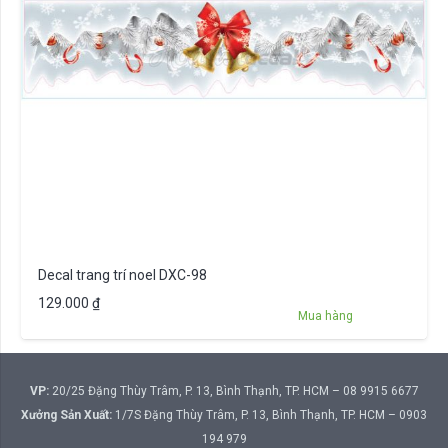
Decal trang trí noel DXC-98
129.000
₫
Mua hàng
VP:
20/25 Đặng Thùy Trâm, P. 13, Bình Thạnh, TP. HCM – 08 9915 6677
Xưởng Sản Xuất:
1/7S Đặng Thùy Trâm, P. 13, Bình Thạnh, TP. HCM – 0903
194 979