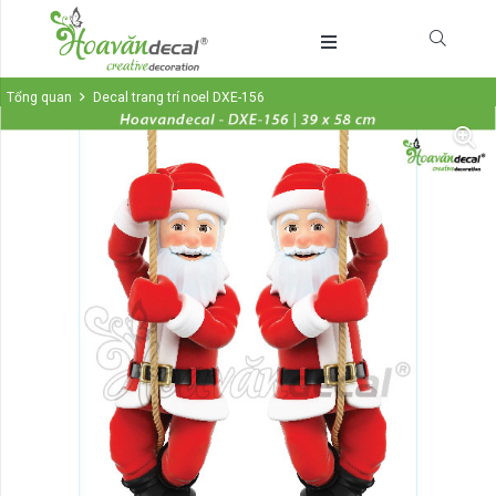
Tổng quan
Decal trang trí noel DXE-156