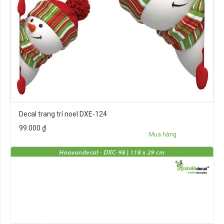
Decal trang trí noel DXE-124
99.000
₫
Mua hàng