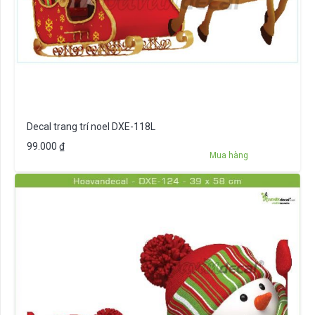
Decal trang trí noel DXE-118L
99.000
₫
Mua hàng