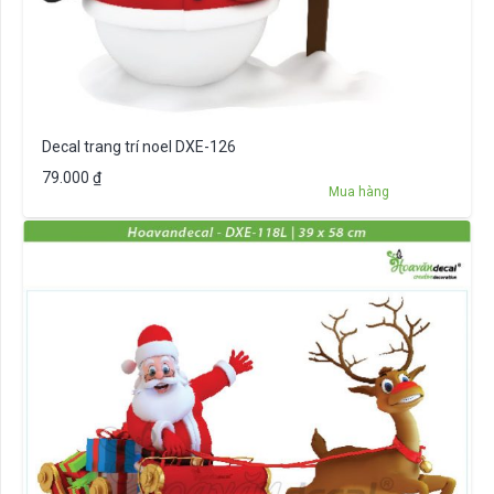
Decal trang trí noel DXE-126
79.000
₫
Mua hàng