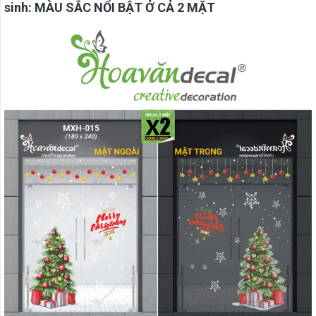
sinh: MÀU SẮC NỔI BẬT Ở CẢ 2 MẶT