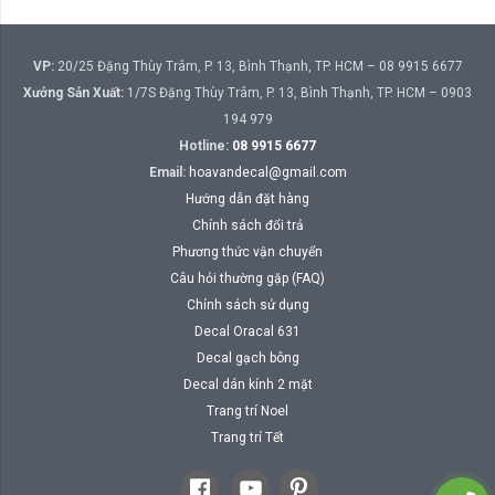
VP:
20/25 Đặng Thùy Trâm, P. 13, Bình Thạnh, TP. HCM – 08 9915 6677
Xưởng Sản Xuất:
1/7S Đặng Thùy Trâm, P. 13, Bình Thạnh, TP. HCM – 0903
194 979
Hotline:
08 9915 6677
Email:
hoavandecal@gmail.com
Hướng dẫn đặt hàng
Chính sách đổi trả
Phương thức vận chuyển
Câu hỏi thường gặp (FAQ)
Chính sách sử dụng
Decal Oracal 631
Decal gạch bông
Decal dán kính 2 mặt
Trang trí Noel
Trang trí Tết