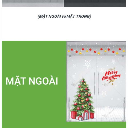
(MẶT NGOÀI và MẶT TRONG)