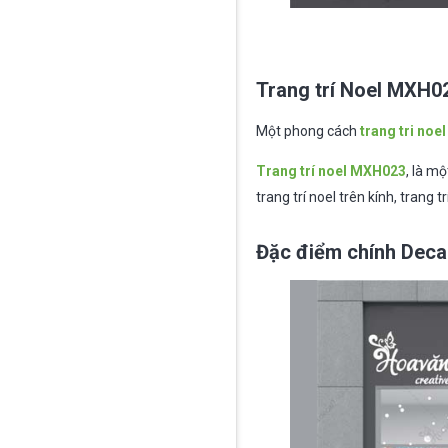
Trang trí Noel MXH02
Một phong cách
trang tri noel
Trang trí noel MXH023
, là m
trang trí noel trên kính, trang
Đặc điểm chính Deca