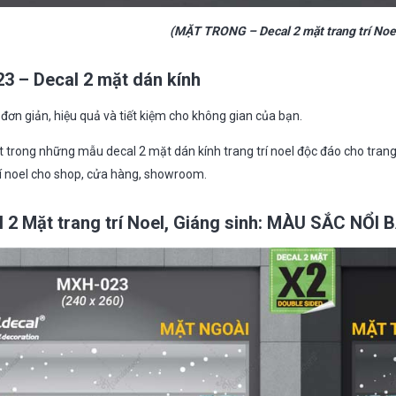
(MẶT TRONG – Decal 2 mặt trang trí Noe
3 – Decal 2 mặt dán kính
đơn giản, hiệu quả và tiết kiệm cho không gian của bạn.
ột trong những mẫu decal 2 mặt dán kính trang trí noel độc đáo cho trang t
 trí noel cho shop, cửa hàng, showroom.
l 2 Mặt trang trí Noel, Giáng sinh: MÀU SẮC NỔI