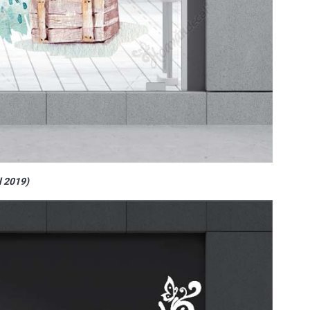
l 2019)