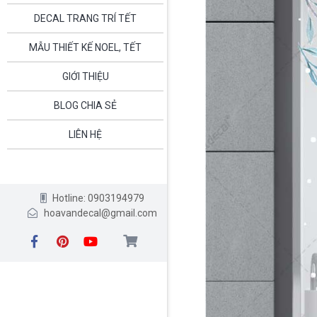
DECAL TRANG TRÍ TẾT
MẪU THIẾT KẾ NOEL, TẾT
GIỚI THIỆU
BLOG CHIA SẺ
LIÊN HỆ
Hotline: 0903194979
hoavandecal@gmail.com