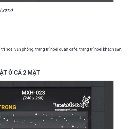
l 2019)
rí noel văn phòng, trang trí noel quán cafe, trang trí noel khách sạn,
 BẬT Ở CẢ 2 MẶT