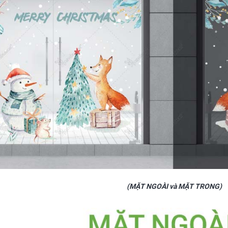
(MẶT NGOÀI và MẶT TRONG)