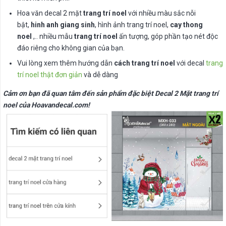
Hoa văn decal 2 mặt
trang trí noel
với nhiều màu sắc nỗi
bật,
hinh anh giang sinh
, hình ảnh trang trí noel,
cay thong
noel
,.. nhiều mẫu
trang trí noel
ấn tượng, góp phần tạo nét độc
đáo riêng cho không gian của bạn.
Vui lòng xem thêm hướng dẫn
cách trang trí noel
với decal
trang
trí noel thật đơn giản
và dễ dàng
Cảm ơn bạn đã quan tâm đến sản phẩm đặc biệt Decal 2 Mặt trang trí
noel của Hoavandecal.com!