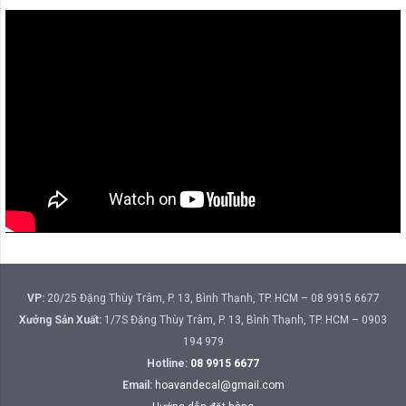
VP:
20/25 Đặng Thùy Trâm, P. 13, Bình Thạnh, TP. HCM – 08 9915 6677
Xưởng Sản Xuất:
1/7S Đặng Thùy Trâm, P. 13, Bình Thạnh, TP. HCM – 0903
194 979
Hotline:
08 9915 6677
Email:
hoavandecal@gmail.com