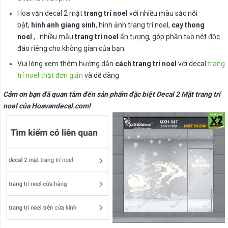
Hoa văn decal 2 mặt
trang trí noel
với nhiều màu sắc nỗi
bật,
hinh anh giang sinh
, hình ảnh trang trí noel,
cay thong
noel
,.. nhiều mẫu
trang trí noel
ấn tượng, góp phần tạo nét độc
đáo riêng cho không gian của bạn.
Vui lòng xem thêm hướng dẫn
cách trang trí noel
với decal
trang
trí noel thật đơn giản
và dễ dàng
Cảm ơn bạn đã quan tâm đến sản phẩm đặc biệt Decal 2 Mặt trang trí
noel của Hoavandecal.com!