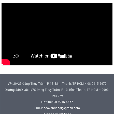
VP:
20/25 Đặng Thùy Trâm, P. 13, Bình Thạnh, TP. HCM – 08 9915 6677
Xưởng Sản Xuất:
1/7S Đặng Thùy Trâm, P. 13, Bình Thạnh, TP. HCM – 0903
194 979
Hotline:
08 9915 6677
Email:
hoavandecal@gmail.com