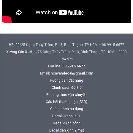
VP:
20/25 Đặng Thùy Trâm, P. 13, Bình Thạnh, TP. HCM – 08 9915 6677
Xưởng Sản Xuất:
1/7S Đặng Thùy Trâm, P. 13, Bình Thạnh, TP. HCM – 0903
194 979
Hotline:
08 9915 6677
Email:
hoavandecal@gmail.com
Hướng dẫn đặt hàng
Chính sách đổi trả
Phương thức vận chuyển
Câu hỏi thường gặp (FAQ)
Chính sách sử dụng
Decal Oracal 631
Decal gạch bông
Decal dán kính 2 mặt