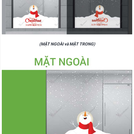
(MẶT NGOÀI và MẶT TRONG)