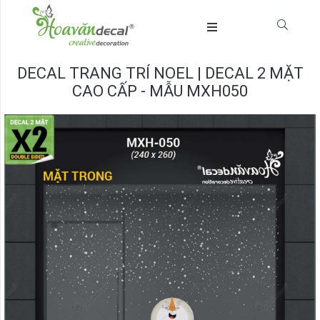
DECAL TRANG TRÍ NOEL | DECAL 2 MẶT
CAO CẤP - MẪU MXH050