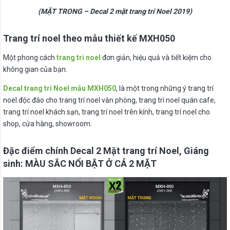
(MẶT TRONG – Decal 2 mặt trang trí Noel 2019)
Trang trí noel theo mẫu thiết kế MXH050
Một phong cách
trang tri noel
đơn giản, hiệu quả và tiết kiệm cho
không gian của bạn.
Decal trang trí Noel mẫu MXH050
, là một trong những ý trang trí
noel độc đáo cho trang trí noel văn phòng, trang trí noel quán cafe,
trang trí noel khách sạn, trang trí noel trên kính, trang trí noel cho
shop, cửa hàng, showroom.
Đặc điểm chính Decal 2 Mặt trang trí Noel, Giáng
sinh: MÀU SẮC NỔI BẬT Ở CẢ 2 MẶT