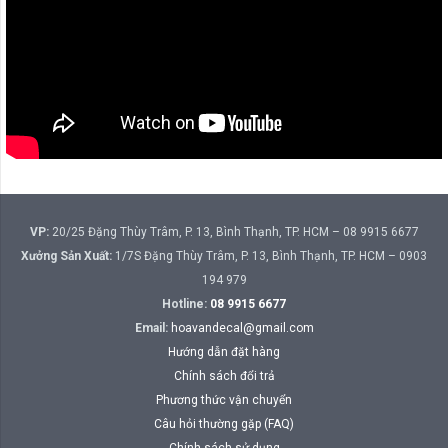
VP:
20/25 Đặng Thùy Trâm, P. 13, Bình Thạnh, TP. HCM – 08 9915 6677
Xưởng Sản Xuất:
1/7S Đặng Thùy Trâm, P. 13, Bình Thạnh, TP. HCM – 0903
194 979
Hotline:
08 9915 6677
Email:
hoavandecal@gmail.com
Hướng dẫn đặt hàng
Chính sách đổi trả
Phương thức vận chuyển
Câu hỏi thường gặp (FAQ)