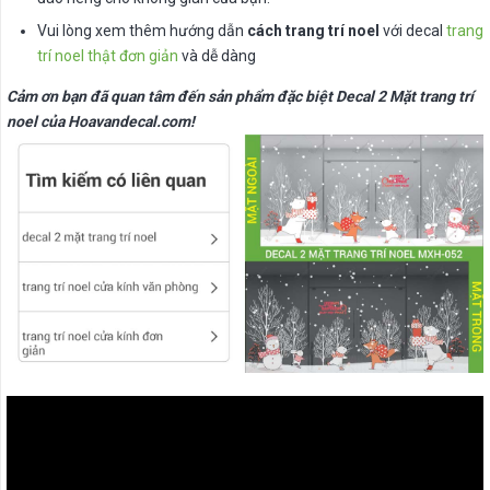
Vui lòng xem thêm hướng dẫn
cách trang trí noel
với decal
trang
trí noel thật đơn giản
và dễ dàng
Cảm ơn bạn đã quan tâm đến sản phẩm đặc biệt Decal 2 Mặt trang trí
noel của Hoavandecal.com!