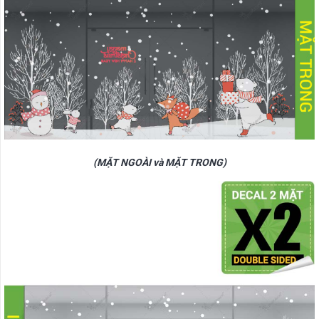
(MẶT NGOÀI và MẶT TRONG)