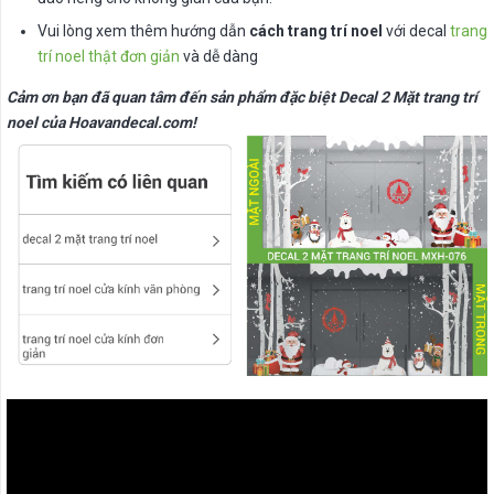
Vui lòng xem thêm hướng dẫn
cách trang trí noel
với decal
trang
trí noel thật đơn giản
và dễ dàng
Cảm ơn bạn đã quan tâm đến sản phẩm đặc biệt Decal 2 Mặt trang trí
noel của Hoavandecal.com!