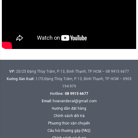
VP:
20/25 Đặng Thùy Trâm, P. 13, Bình Thạnh, TP. HCM – 08 9915 6677
Xưởng Sản Xuất:
1/7S Đặng Thùy Trâm, P. 13, Bình Thạnh, TP. HCM – 0903
194 979
Hotline:
08 9915 6677
Email:
hoavandecal@gmail.com
Hướng dẫn đặt hàng
Chính sách đổi trả
Phương thức vận chuyển
Câu hỏi thường gặp (FAQ)