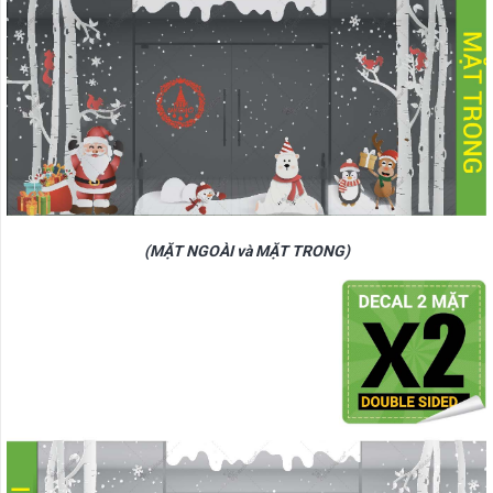
(MẶT NGOÀI và MẶT TRONG)