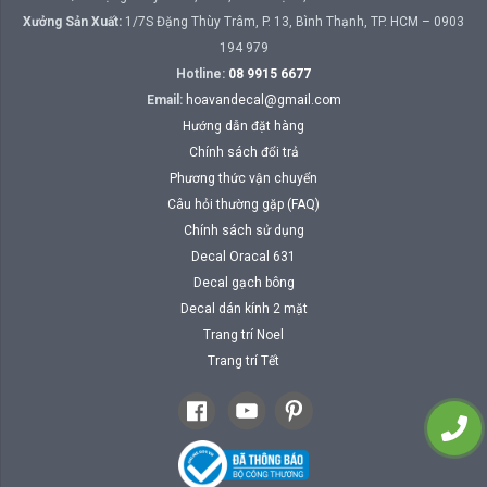
Xưởng Sản Xuất:
1/7S Đặng Thùy Trâm, P. 13, Bình Thạnh, TP. HCM – 0903
194 979
Hotline:
08 9915 6677
Email:
hoavandecal@gmail.com
Hướng dẫn đặt hàng
Chính sách đổi trả
Phương thức vận chuyển
Câu hỏi thường gặp (FAQ)
Chính sách sử dụng
Decal Oracal 631
Decal gạch bông
Decal dán kính 2 mặt
Trang trí Noel
Trang trí Tết