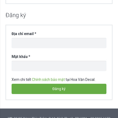
Đăng ký
Bắt
Địa chỉ email
*
buộc
Bắt
Mật khẩu
*
buộc
Xem chi tiết
Chính sách bảo mật
tại Hoa Văn Decal.
Đăng ký