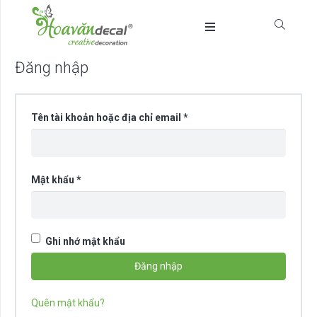
Đăng nhập
Bắt
Tên tài khoản hoặc địa chỉ email
*
buộc
Bắt
Mật khẩu
*
buộc
Ghi nhớ mật khẩu
Đăng nhập
Quên mật khẩu?