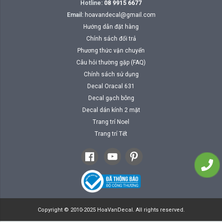
Hotline:
08 9915 6677
Email:
hoavandecal@gmail.com
Hướng dẫn đặt hàng
Chính sách đổi trả
Phương thức vận chuyển
Câu hỏi thường gặp (FAQ)
Chính sách sử dụng
Decal Oracal 631
Decal gạch bông
Decal dán kính 2 mặt
Trang trí Noel
Trang trí Tết
Copyright © 2010-2025 HoaVanDecal. All rights reserved.