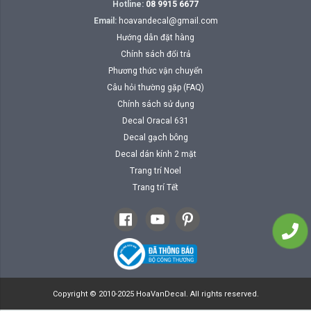
Hotline:
08 9915 6677
Email:
hoavandecal@gmail.com
Hướng dẫn đặt hàng
Chính sách đổi trả
Phương thức vận chuyển
Câu hỏi thường gặp (FAQ)
Chính sách sử dụng
Decal Oracal 631
Decal gạch bông
Decal dán kính 2 mặt
Trang trí Noel
Trang trí Tết
Copyright © 2010-2025 HoaVanDecal. All rights reserved.