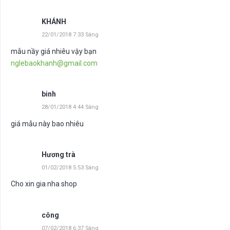
KHÁNH
22/01/2018 7:33 Sáng
mẫu nầy giá nhiêu vậy bạn
nglebaokhanh@gmail.com
binh
28/01/2018 4:44 Sáng
giá mẫu này bao nhiêu
Hương trà
01/02/2018 5:53 Sáng
Cho xin gia nha shop
công
07/02/2018 6:37 Sáng