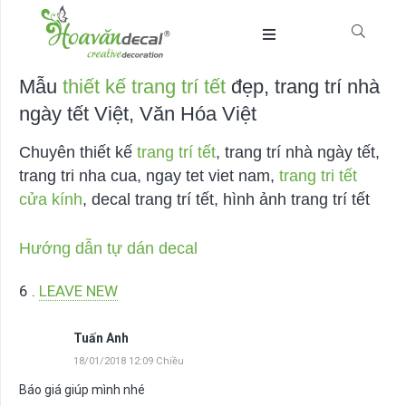
Mẫu
thiết kế trang trí tết
đẹp, trang trí nhà
ngày tết Việt, Văn Hóa Việt
Chuyên thiết kế
trang trí tết
, trang trí nhà ngày tết,
trang tri nha cua, ngay tet viet nam,
trang tri tết
cửa kính
, decal trang trí tết, hình ảnh trang trí tết
Hướng dẫn tự dán decal
6
BÌNH LUẬN
.
LEAVE NEW
Tuấn Anh
18/01/2018 12:09 Chiều
Báo giá giúp mình nhé