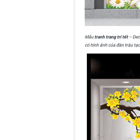
Mẫu
tranh trang trí tết
– Deca
có hình ảnh của đàn trâu tạ