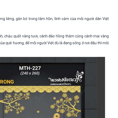
iêng liêng, gắn bó trong tâm hồn, tình cảm của mỗi người dân Việt
xanh, chậu quất vàng tươi, cành đào hồng thắm cùng cành mai vàng
ủa quê hương, để mỗi người Việt dù là đang sống ở nơi đâu thì mỗi