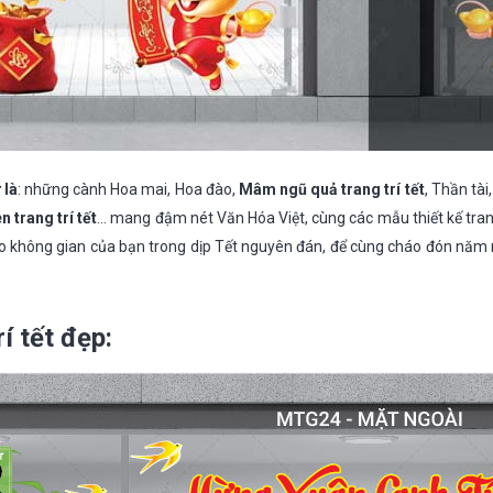
 là
: những cành Hoa mai, Hoa đào,
Mâm ngũ quả trang trí tết
, Thần tài
n trang trí tết
… mang đậm nét Văn Hóa Việt, cùng các mẫu thiết kế trang
ho không gian của bạn trong dịp Tết nguyên đán, để cùng cháo đón năm
í tết đẹp: