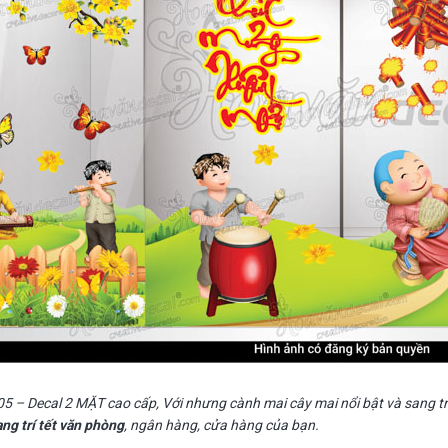
 – Decal 2 MẶT cao cấp, Với nhưng cành mai cây mai nổi bật và sang tr
ang trí tết văn phòng
, ngân hàng, cửa hàng của bạn.