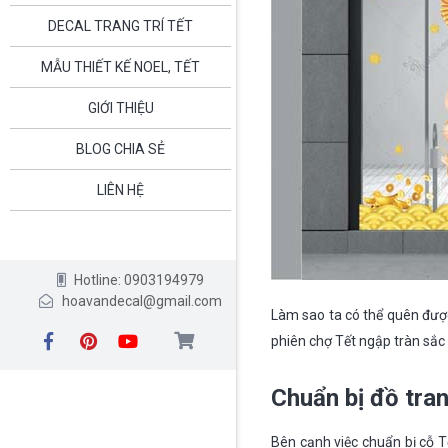
DECAL TRANG TRÍ TẾT
MẪU THIẾT KẾ NOEL, TẾT
GIỚI THIỆU
BLOG CHIA SẺ
LIÊN HỆ
Hotline: 0903194979
hoavandecal@gmail.com
Làm sao ta có thể quên đượ
phiên chợ Tết ngập tràn sắc
Chuẩn bị đồ trang
Bên cạnh việc chuẩn bị cỗ 