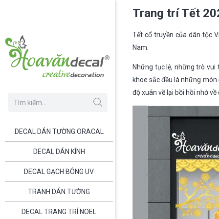
Trang trí Tết 20
Tết cổ truyền của dân tộc V
Nam.
Những tục lệ, những trò vui
khoe sắc đều là những món
độ xuân về lại bồi hồi nhớ v
DECAL DÁN TƯỜNG ORACAL
DECAL DÁN KÍNH
DECAL GẠCH BÔNG UV
TRANH DÁN TƯỜNG
DECAL TRANG TRÍ NOEL