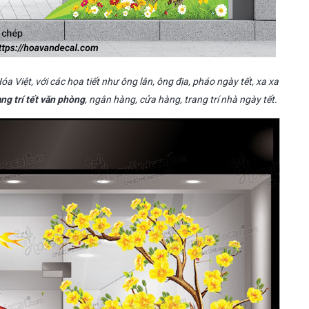
Việt, với các họa tiết như ông lân, ông địa, pháo ngày tết, xa xa
ang trí tết văn phòng
, ngân hàng, cửa hàng, trang trí nhà ngày tết.