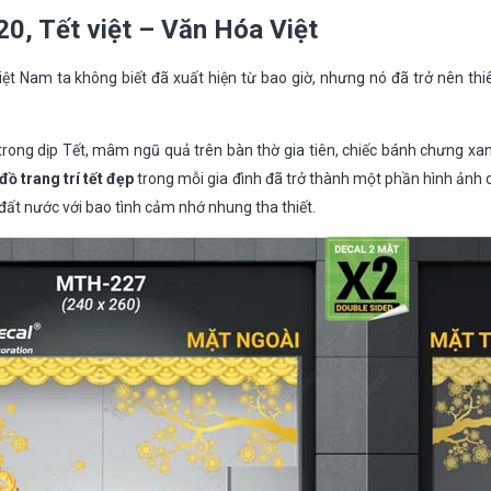
20, Tết việt – Văn Hóa Việt
iệt Nam ta không biết đã xuất hiện từ bao giờ, nhưng nó đã trở nên th
 trong dịp Tết, mâm ngũ quả trên bàn thờ gia tiên, chiếc bánh chưng 
đồ trang trí tết đẹp
trong mỗi gia đình đã trở thành một phần hình ảnh c
ề đất nước với bao tình cảm nhớ nhung tha thiết.