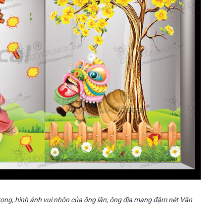
ọng, hình ảnh vui nhôn của ông lân, ông địa mang đậm nét Văn