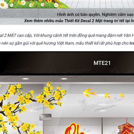
l 2 MẶT cao cấp, Với khung cảnh tết trên đồng quê mang đậm nét Văn Hóa 
o nên sự gần gủi với quê hương Việt Nam, mẫu thiết kế rất phù hợp cho
tr