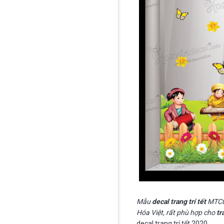
Mẫu
decal trang trí tết
MTC05
Hóa Việt, rất phù hợp cho
tr
decal trang trí tết 2020