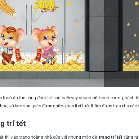
c thuở ấu thơ cùng đám trẻ con ngồi vây quanh nồi bánh chưng, bánh té
 hoa, và làm sao quên được những bao lì xì tười thắm được trao cho cá
 trí tết
Tết thì việc trang hoàng nhà cửa với những món
đồ trang trí tết
cũng rất