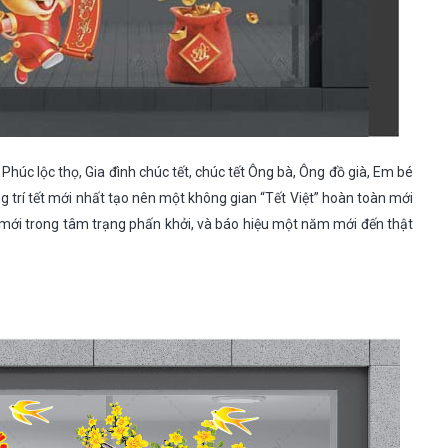
, Phúc lộc thọ, Gia đình chúc tết, chúc tết Ông bà, Ông đồ già, Em bé
 trí tết mới nhất tạo nên một không gian “Tết Việt” hoàn toàn mới
 mới trong tâm trạng phấn khởi, và báo hiệu một năm mới đến thật