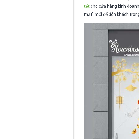
tết
cho cửa hàng kinh doanh
mặt” mới để đón khách trong