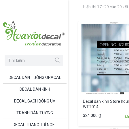
Hiển thị 17–29 của 29 kết
DECAL DÁN TƯỜNG ORACAL
DECAL DÁN KÍNH
DECAL GẠCH BÔNG UV
Decal dán kính Store hour
WTT014
TRANH DÁN TƯỜNG
324.000
₫
M
DECAL TRANG TRÍ NOEL