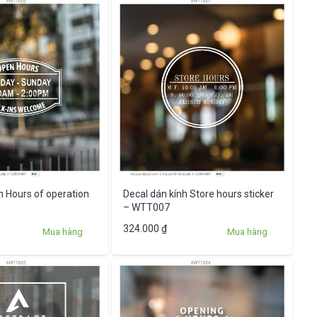
h Hours of operation
Decal dán kính Store hours sticker
– WTT007
324.000
₫
Mua hàng
Mua hàng