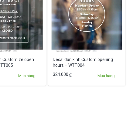
nh Customize open
Decal dán kính Custom opening
WTT005
hours – WTT004
324.000
₫
Mua hàng
Mua hàng