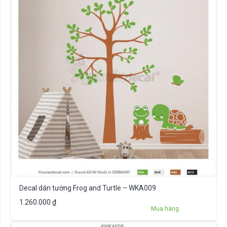
Decal dán tường Frog and Turtle – WKA009
1.260.000
₫
Mua hàng