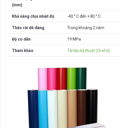
(mm)
Khả năng chịu nhiệt độ
-40 ° C đến + 80 ° C
Tháo rời dễ dàng
Trong khoảng 2 năm
Độ co dãn
19 MPa
Tham khảo
Tài liệu kỹ thuật (Orafol)