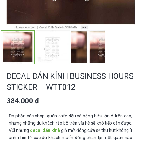
DECAL DÁN KÍNH BUSINESS HOURS
STICKER – WTT012
384.000
₫
Đa phần các shop, quán cafe đều có bảng hiệu lớn ở trên cao,
nhưng những du khách rảo bộ trên vỉa hè sẽ khó tiếp cận được.
Với những
decal dán kính
giờ mở, đóng cửa sẽ thu hút không ít
ánh nhìn từ các du khách muốn dừng chân lại một quán nào