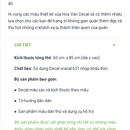
đó.
Hi vọng các mẫu thiết kế của Hoa Văn Decal sẽ có thêm nhiều
lựa chọn cho các bạn để trang trí không gian quán thêm đẹp và
thu hút những vị khách xa lạ thành thân quen của quán.
CHI TIẾT
Kích thước tổng thể:
60 cm x 85 cm [dài x cao]
Chất liệu:
Sử dụng Decal oracal 631 nhập khẩu Đức.
Bộ sản phẩm bao gồm:
● Decal màu sắc và kích thước theo mẫu
● Tờ hướng dẫn dán
● Sản phẩm mẫu dán thử và dụng cụ hỗ trợ
Bộ sản phẩm được cắt ghép từng chi tiết từ những màu
khác nhau theo mẫu thiết kế sẵn, bạn có thể tùy chọn