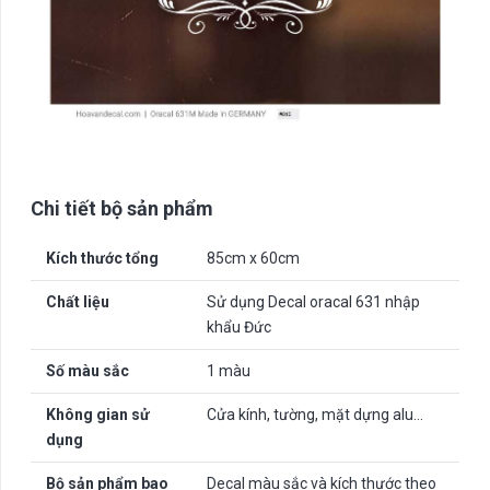
Chi tiết bộ sản phẩm
Kích thước tổng
85cm x 60cm
Chất liệu
Sử dụng Decal oracal 631 nhập
khẩu Đức
Số màu sắc
1 màu
Không gian sử
Cửa kính, tường, mặt dựng alu…
dụng
Bộ sản phẩm bao
Decal màu sắc và kích thước theo