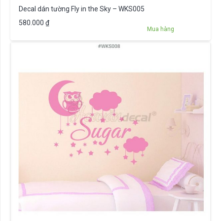
Decal dán tường Fly in the Sky – WKS005
580.000
₫
Mua hàng