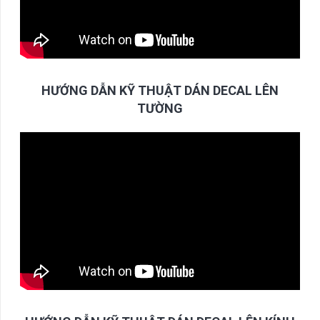
HƯỚNG DẪN KỸ THUẬT DÁN DECAL LÊN
TƯỜNG