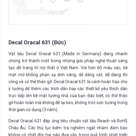
Decal Oracal 631 (Đức)
Vật liệu Decal Oracal 631 (Made in Germany) đang nhanh
chóng trở thành một trong những giải pháp nghệ thuật sáng
tạo để trang trí nội thất ở Việt Nam. Với hơn 60 màu sắc, bề
mặt mờ không phản xạ ánh sáng, dễ dàng cắt, dễ dàng thi
công và có thể tháo gỡ. Decal Oracal 631 là cách hoàn hảo cho
ý tưởng để thêm các trích dẫn hay các thiết kế yêu thích dán
trực tiếp lên bề mặt tường nhà của bạn. Đặc biệt, có thể tháo
gỡ hoàn toàn mà không để lại keo, không tróc sơn tường trong
thời gian sử dụng (3 năm).
Decal Oracal 631 đáp ứng tiêu chuẩn vật liệu Reach và RoHS
Châu Âu. Các thủ tục kiểm tra nghiêm ngặt nhằm đảm bảo
không có chất độc hại nào đưa vào trong quá trình phát triển