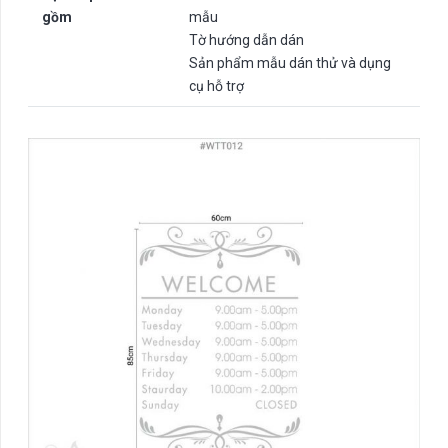
gồm
mẫu
Tờ hướng dẫn dán
Sản phẩm mẫu dán thử và dụng
cụ hỗ trợ