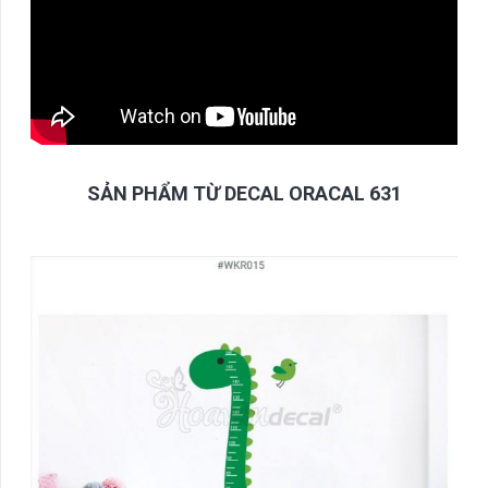
SẢN PHẨM TỪ DECAL ORACAL 631