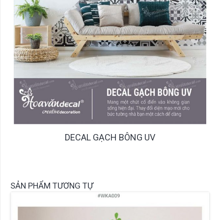
DECAL GẠCH BÔNG UV
SẢN PHẨM TƯƠNG TỰ