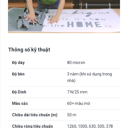
Thông số kỹ thuật
Độ dày
80 micron
Độ bền
3 năm (khi sử dụng trong
nhà)
Độ Dính
7 N/25 mm
Màu sắc
60+ màu mờ
Chiều dài tiêu chuẩn (m)
50 m
Chiều rộng tiêu chuẩn
1260, 1000, 630, 500, 378