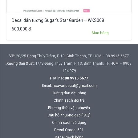
Decal dán tường Sugar’s Star Garden – WKS008
600.000
₫
Mua hàng
VP:
20/25 Đặng Thùy Trâm, P. 13, Bình Thạnh, TP. HCM – 08 9915 6677
Xưởng Sản Xuất:
1/7S Đặng Thùy Trâm, P. 13, Bình Thạnh, TP. HCM – 0903
194 979
Hotline:
08 9915 6677
Email:
hoavandecal@gmail.com
Hướng dẫn đặt hàng
Chính sách đổi trả
Phương thức vận chuyển
Câu hỏi thường gặp (FAQ)
Chính sách sử dụng
Decal Oracal 631
Decal gạch bông