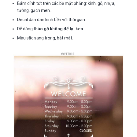
Bám dính tốt trên các bề mặt phẳng: kính, gỗ, nhựa,
tường, gạch men…
Decal dán dán kính bền với thời gian.
Dễ dàng
tháo gỡ không để lại keo
.
Màu sắc sang trọng, bắt mắt.