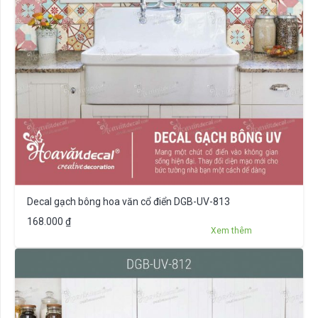
Decal gạch bông hoa văn cổ điển DGB-UV-813
168.000
₫
Xem thêm