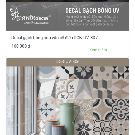
Decal gạch bông hoa văn cổ điển DGB-UV-807
168.000
₫
Xem thêm