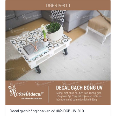
Decal gạch bông hoa văn cổ điển DGB-UV-810