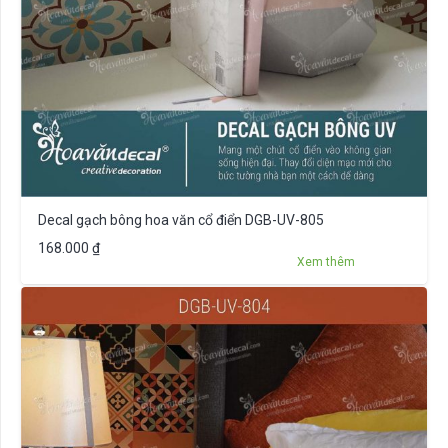
Decal gạch bông hoa văn cổ điển DGB-UV-805
168.000
₫
Xem thêm