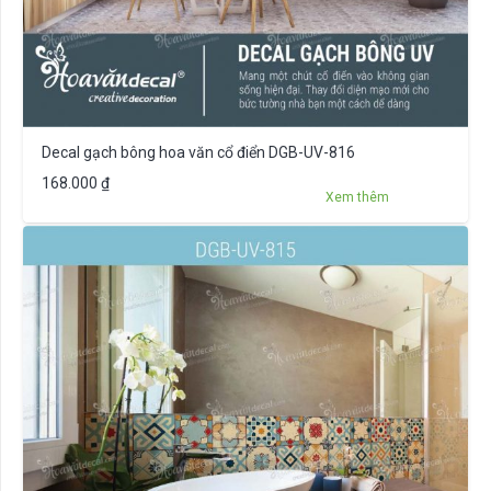
Decal gạch bông hoa văn cổ điển DGB-UV-816
168.000
₫
Xem thêm