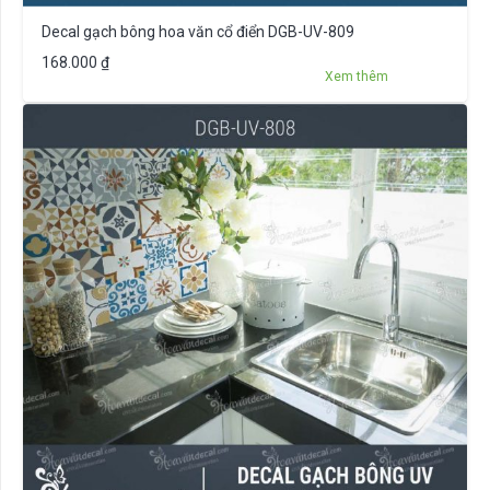
Decal gạch bông hoa văn cổ điển DGB-UV-809
168.000
₫
Xem thêm