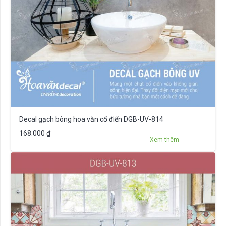
Decal gạch bông hoa văn cổ điển DGB-UV-814
168.000
₫
Xem thêm