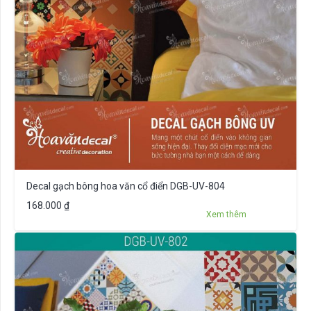
Decal gạch bông hoa văn cổ điển DGB-UV-804
168.000
₫
Xem thêm