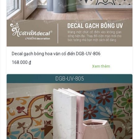
Decal gạch bông hoa văn cổ điển DGB-UV-806
168.000
₫
Xem thêm