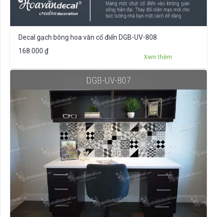
Decal gạch bông hoa văn cổ điển DGB-UV-808
168.000
₫
Xem thêm