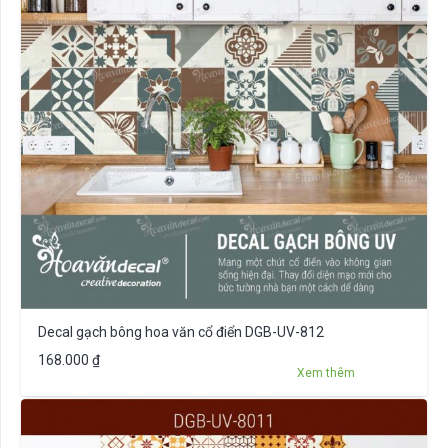
Decal gạch bông hoa văn cổ điển DGB-UV-812
168.000
₫
Xem thêm