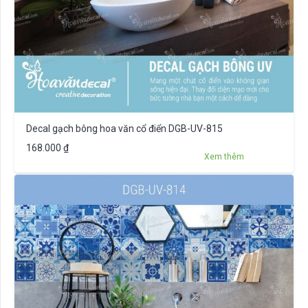
Decal gạch bông hoa văn cổ điển DGB-UV-815
168.000
₫
Xem thêm