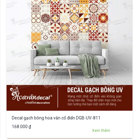
Decal gạch bông hoa văn cổ điển DGB-UV-811
168.000
₫
Xem thêm