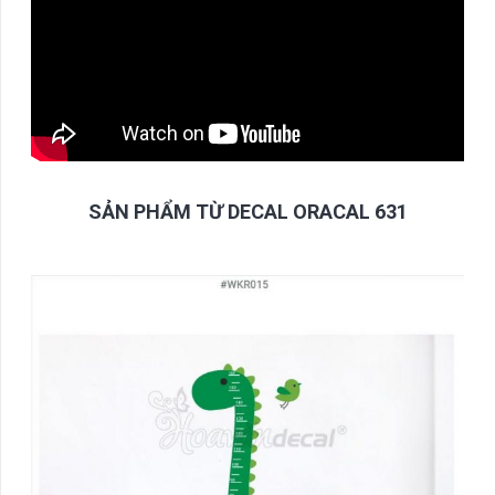
SẢN PHẨM TỪ DECAL ORACAL 631