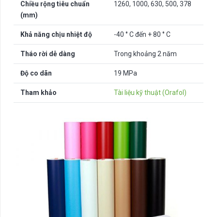
Chiều rộng tiêu chuẩn
1260, 1000, 630, 500, 378
(mm)
Khả năng chịu nhiệt độ
-40 ° C đến + 80 ° C
Tháo rời dễ dàng
Trong khoảng 2 năm
Độ co dãn
19 MPa
Tham khảo
Tài liệu kỹ thuật (Orafol)