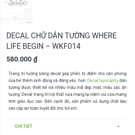
DECAL CHỮ DÁN TƯỜNG WHERE
LIFE BEGIN – WKF014
580.000
₫
Trang trí tường bằng decal góp phần tô điểm cho căn phòng
của bé thêm sinh động và đáng yêu hơn.
Decal typoraphy
dán
tường được thiết kế với nhiều mẫu mã đẹp mắt, màu sắc ấn
tượng. Decal trang trí nội thất vừa mang lại niềm vui vừa mang
tính giáo dục cao. Bên cạnh đó, sản phẩm sử dụng chất liệu
cao cấp an toàn tuyệt đối cho trẻ em.
CHI TIẾT