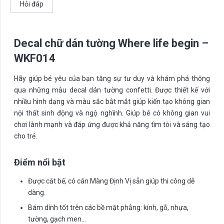
Hỏi đáp
số
lượng
Decal chữ dán tường Where life begin –
WKF014
Hãy giúp bé yêu của bạn tăng sự tư duy và khám phá thông
qua những mẫu decal dán tường confetti. Được thiết kế với
nhiều hình dạng và màu sắc bắt mắt giúp kiến tạo không gian
nội thất sinh động và ngộ nghĩnh. Giúp bé có không gian vui
chơi lành mạnh và đáp ứng được khả năng tìm tòi và sáng tạo
cho trẻ.
Điểm nổi bật
Được cắt bế, có cán Màng Định Vị sẵn giúp thi công dễ
dàng.
Bám dính tốt trên các bề mặt phẳng: kính, gỗ, nhựa,
tường, gạch men…