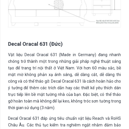
Decal Oracal 631 (Đức)
Vật liệu Decal Oracal 631 (Made in Germany) đang nhanh
chóng trở thành một trong những giải pháp nghệ thuật sáng
tạo để trang trí nội thất ở Việt Nam. Với hơn 60 màu sắc, bề
mặt mờ không phản xạ ánh sáng, dễ dàng cắt, dễ dàng thi
công và có thể tháo gỡ. Decal Oracal 631 là cách hoàn hảo cho
ý tưởng để thêm các trích dẫn hay các thiết kế yêu thích dán
trực tiếp lên bề mặt tường nhà của bạn. Đặc biệt, có thể tháo
gỡ hoàn toàn mà không để lại keo, không tróc sơn tường trong
thời gian sử dụng (3 năm).
Decal Oracal 631 đáp ứng tiêu chuẩn vật liệu Reach và RoHS
Châu Âu. Các thủ tục kiểm tra nghiêm ngặt nhằm đảm bảo