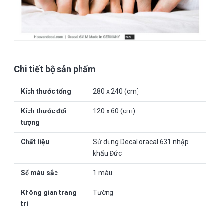
Chi tiết bộ sản phẩm
Kích thước tổng
280 x 240 (cm)
Kích thước đối
120 x 60 (cm)
tượng
Chất liệu
Sử dụng Decal oracal 631 nhập
khẩu Đức
Số màu sắc
1 màu
Không gian trang
Tường
trí