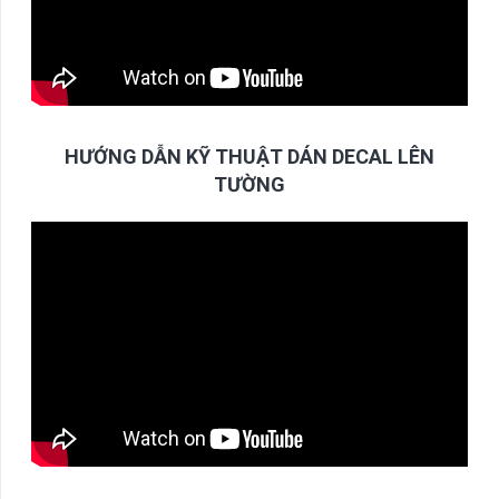
HƯỚNG DẪN KỸ THUẬT DÁN DECAL LÊN
TƯỜNG