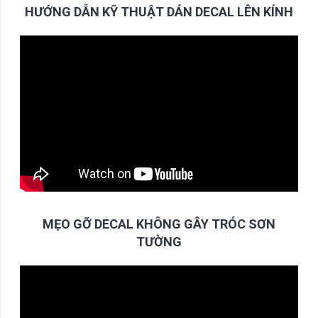
HƯỚNG DẪN KỸ THUẬT DÁN DECAL LÊN KÍNH
MẸO GỠ DECAL KHÔNG GÂY TRÓC SƠN
TƯỜNG