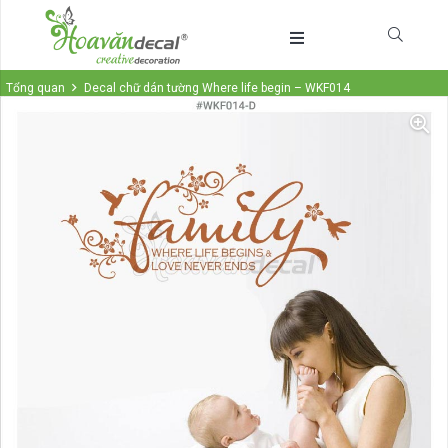
Tổng quan
Decal chữ dán tường Where life begin – WKF014