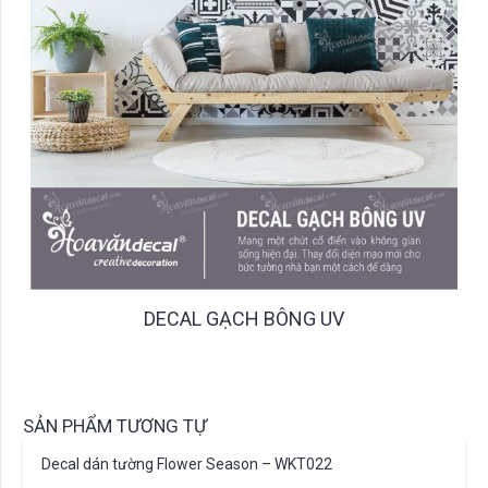
DECAL GẠCH BÔNG UV
SẢN PHẨM TƯƠNG TỰ
Decal dán tường Flower Season – WKT022