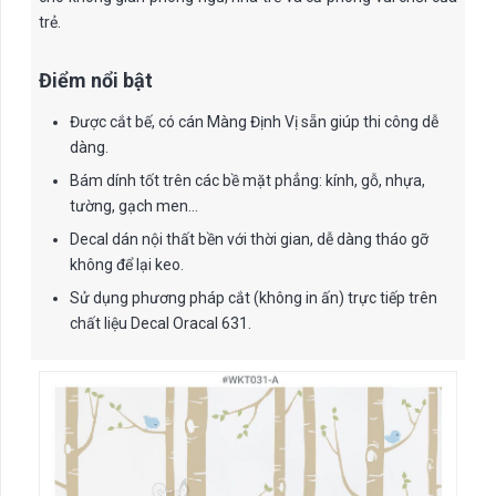
trẻ.
Điểm nổi bật
Được cắt bế, có cán Màng Định Vị sẵn giúp thi công dễ
dàng.
Bám dính tốt trên các bề mặt phẳng: kính, gỗ, nhựa,
tường, gạch men…
Decal dán nội thất bền với thời gian, dễ dàng tháo gỡ
không để lại keo.
Sử dụng phương pháp cắt (không in ấn) trực tiếp trên
chất liệu Decal Oracal 631.