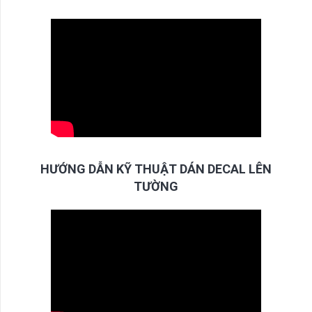
HƯỚNG DẪN KỸ THUẬT DÁN DECAL LÊN
TƯỜNG