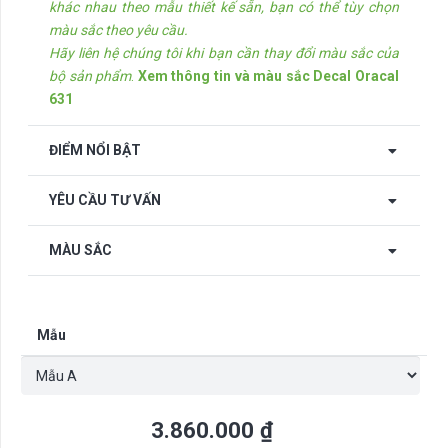
khác nhau theo mẫu thiết kế sẵn, bạn có thể tùy chọn
màu sắc theo yêu cầu.
Hãy liên hệ chúng tôi khi bạn cần thay đổi màu sắc của
bộ sản phẩm
.
Xem thông tin và màu sắc Decal Oracal
631
ĐIỂM NỔI BẬT
YÊU CẦU TƯ VẤN
MÀU SẮC
Mẫu
3.860.000
₫