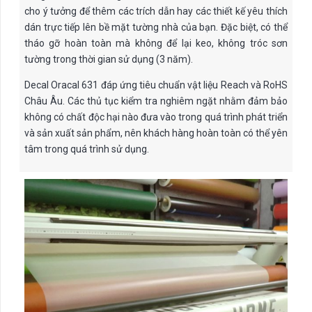
cho ý tưởng để thêm các trích dẫn hay các thiết kế yêu thích
dán trực tiếp lên bề mặt tường nhà của bạn. Đặc biệt, có thể
tháo gỡ hoàn toàn mà không để lại keo, không tróc sơn
tường trong thời gian sử dụng (3 năm).
Decal Oracal 631 đáp ứng tiêu chuẩn vật liệu Reach và RoHS
Châu Âu. Các thủ tục kiểm tra nghiêm ngặt nhằm đảm bảo
không có chất độc hại nào đưa vào trong quá trình phát triển
và sản xuất sản phẩm, nên khách hàng hoàn toàn có thể yên
tâm trong quá trình sử dụng.