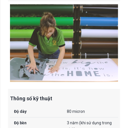
Thông số kỹ thuật
Độ dày
80 micron
Độ bền
3 năm (khi sử dụng trong