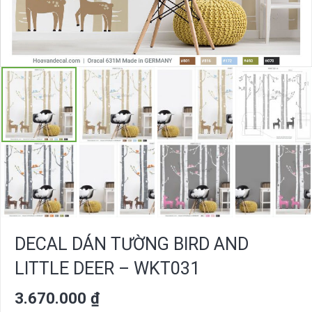
DECAL DÁN TƯỜNG BIRD AND
LITTLE DEER – WKT031
3.670.000
₫