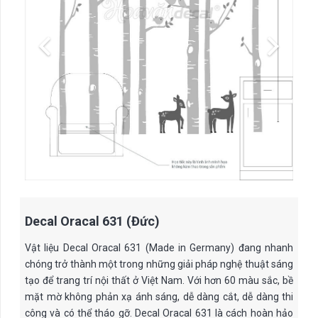
Decal Oracal 631 (Đức)
Vật liệu Decal Oracal 631 (Made in Germany) đang nhanh
chóng trở thành một trong những giải pháp nghệ thuật sáng
tạo để trang trí nội thất ở Việt Nam. Với hơn 60 màu sắc, bề
mặt mờ không phản xạ ánh sáng, dễ dàng cắt, dễ dàng thi
công và có thể tháo gỡ. Decal Oracal 631 là cách hoàn hảo