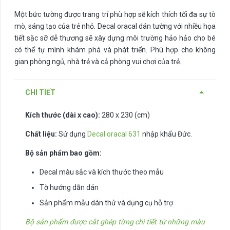
Một bức tường được trang trí phù hợp sẽ kích thích tối đa sự tò
mò, sáng tạo của trẻ nhỏ. Decal oracal dán tường với nhiều họa
tiết sặc sỡ dễ thương sẽ xây dựng môi trường hảo hảo cho bé
có thể tự mình khám phá và phát triển. Phù hợp cho không
gian phòng ngủ, nhà trẻ và cả phòng vui chơi của trẻ.
CHI TIẾT
Kích thước (dài x cao):
280 x 230 (cm)
Chất liệu:
Sử dụng
Decal oracal 631
nhập khẩu Đức.
Bộ sản phẩm bao gồm:
Decal màu sắc và kích thước theo mẫu
Tờ hướng dẫn dán
Sản phẩm mẫu dán thử và dụng cụ hỗ trợ
Bộ sản phẩm được cắt ghép từng chi tiết từ những màu