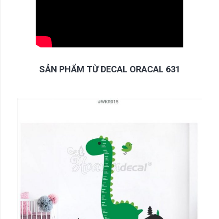
SẢN PHẨM TỪ DECAL ORACAL 631