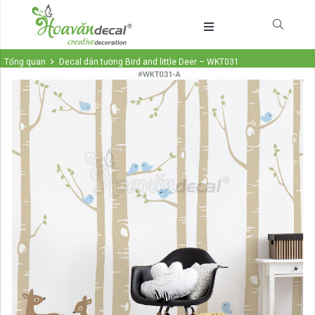
Tổng quan
Decal dán tường Bird and little Deer – WKT031