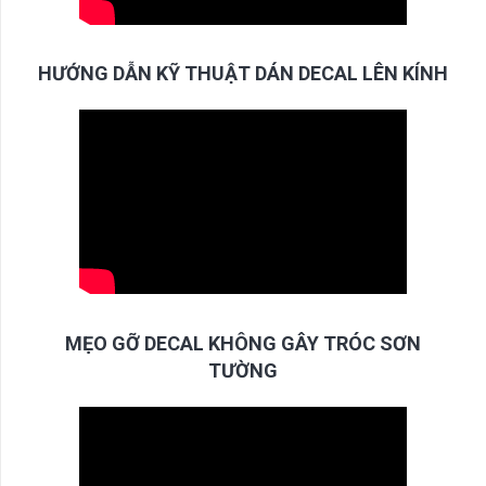
HƯỚNG DẪN KỸ THUẬT DÁN DECAL LÊN KÍNH
MẸO GỠ DECAL KHÔNG GÂY TRÓC SƠN
TƯỜNG