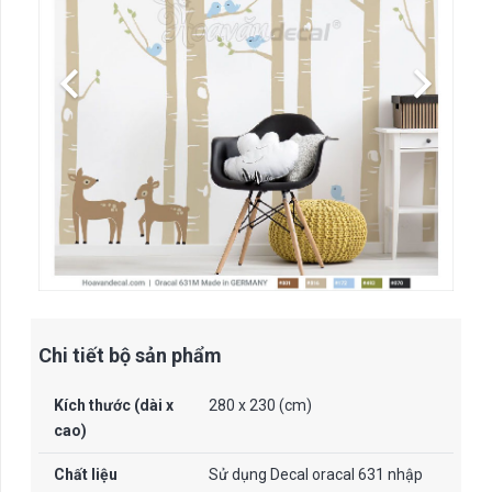
Chi tiết bộ sản phẩm
Kích thước (dài x
280 x 230 (cm)
cao)
Chất liệu
Sử dụng Decal oracal 631 nhập