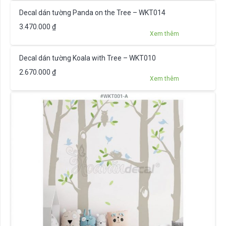
Decal dán tường Panda on the Tree – WKT014
3.470.000
₫
Xem thêm
Decal dán tường Koala with Tree – WKT010
2.670.000
₫
Xem thêm