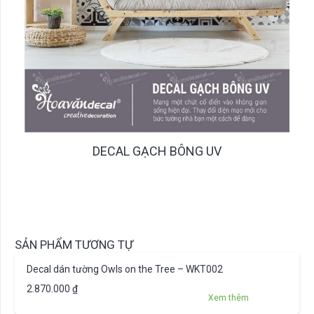
DECAL GẠCH BÔNG UV
SẢN PHẨM TƯƠNG TỰ
Decal dán tường Owls on the Tree – WKT002
2.870.000
₫
Xem thêm