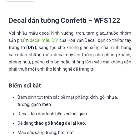
Decal dán tường Confetti – WFS122
Với nhiều mẫu decal hình vuông, tròn, tam giác…thuộc nhóm
sản phẩm
decal màu DIY
của Hoa văn Decal, bạn có thể tự tay
trang trí (
DIY)
, sáng tạo cho không gian sống của mình bằng
cách dán những mẫu decal này lên tường nhà phong khách,
phòng ngủ, phòng cho bé hoặc phòng làm việc mà không cần
phải thuê một anh thợ lành nghề để trang trí.
Điểm nổi bật
Bám dính tốt trên các bề mặt phẳng: kính, gỗ, nhựa,
tường, gạch men…
Decal dán dán kính bền với thời gian.
Dễ dàng
tháo gỡ không để lại keo
.
Màu sắc sang trọng, bắt mắt.