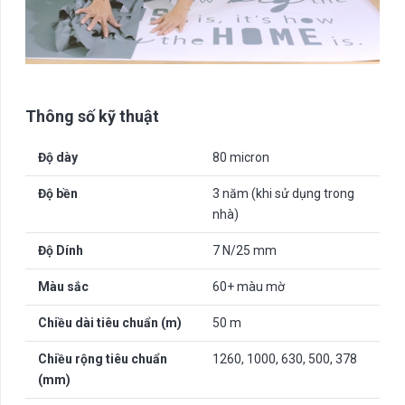
Thông số kỹ thuật
Độ dày
80 micron
Độ bền
3 năm (khi sử dụng trong
nhà)
Độ Dính
7 N/25 mm
Màu sắc
60+ màu mờ
Chiều dài tiêu chuẩn (m)
50 m
Chiều rộng tiêu chuẩn
1260, 1000, 630, 500, 378
(mm)