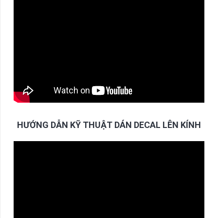
HƯỚNG DẪN KỸ THUẬT DÁN DECAL LÊN KÍNH