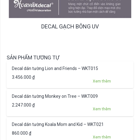
DECAL GẠCH BÔNG UV
SẢN PHẨM TƯƠNG TỰ
Decal dán tường Lion and Friends – WKT015
3.456.000
₫
Xem thêm
Decal dán tường Monkey on Tree – WKT009
2.247.000
₫
Xem thêm
Decal dán tường Koala Mom and Kid – WKT021
860.000
₫
Xem thêm