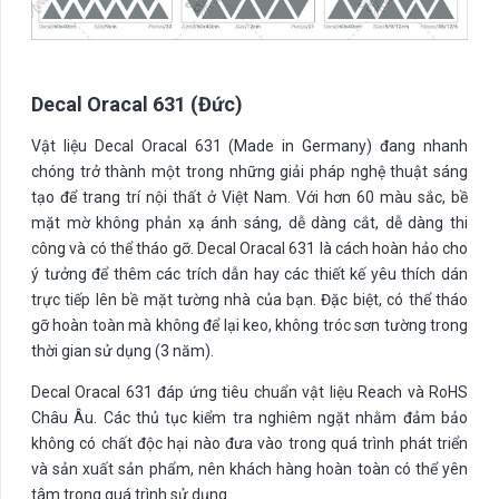
Decal Oracal 631 (Đức)
Vật liệu Decal Oracal 631 (Made in Germany) đang nhanh
chóng trở thành một trong những giải pháp nghệ thuật sáng
tạo để trang trí nội thất ở Việt Nam. Với hơn 60 màu sắc, bề
mặt mờ không phản xạ ánh sáng, dễ dàng cắt, dễ dàng thi
công và có thể tháo gỡ. Decal Oracal 631 là cách hoàn hảo cho
ý tưởng để thêm các trích dẫn hay các thiết kế yêu thích dán
trực tiếp lên bề mặt tường nhà của bạn. Đặc biệt, có thể tháo
gỡ hoàn toàn mà không để lại keo, không tróc sơn tường trong
thời gian sử dụng (3 năm).
Decal Oracal 631 đáp ứng tiêu chuẩn vật liệu Reach và RoHS
Châu Âu. Các thủ tục kiểm tra nghiêm ngặt nhằm đảm bảo
không có chất độc hại nào đưa vào trong quá trình phát triển
và sản xuất sản phẩm, nên khách hàng hoàn toàn có thể yên
tâm trong quá trình sử dụng.