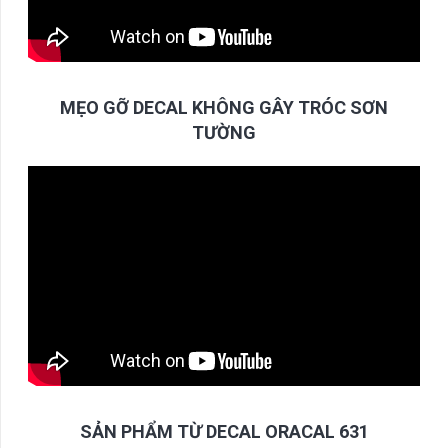
MẸO GỠ DECAL KHÔNG GÂY TRÓC SƠN
TƯỜNG
SẢN PHẨM TỪ DECAL ORACAL 631