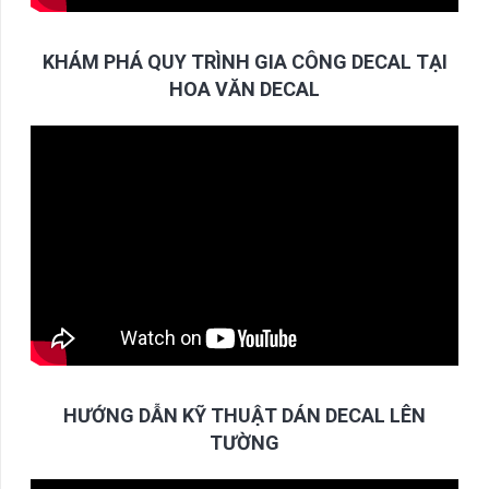
KHÁM PHÁ QUY TRÌNH GIA CÔNG DECAL TẠI
HOA VĂN DECAL
HƯỚNG DẪN KỸ THUẬT DÁN DECAL LÊN
TƯỜNG