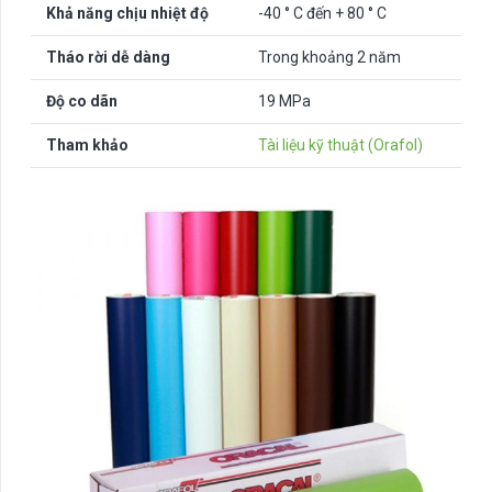
Khả năng chịu nhiệt độ
-40 ° C đến + 80 ° C
Tháo rời dễ dàng
Trong khoảng 2 năm
Độ co dãn
19 MPa
Tham khảo
Tài liệu kỹ thuật (Orafol)