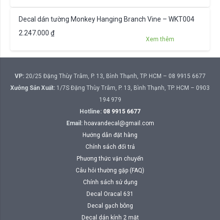
Decal dán tường Monkey Hanging Branch Vine – WKT004
2.247.000
₫
Xem thêm
VP:
20/25 Đặng Thùy Trâm, P. 13, Bình Thạnh, TP. HCM – 08 9915 6677
Xưởng Sản Xuất:
1/7S Đặng Thùy Trâm, P. 13, Bình Thạnh, TP. HCM – 0903
194 979
Hotline:
08 9915 6677
Email:
hoavandecal@gmail.com
Hướng dẫn đặt hàng
Chính sách đổi trả
Phương thức vận chuyển
Câu hỏi thường gặp (FAQ)
Chính sách sử dụng
Decal Oracal 631
Decal gạch bông
Decal dán kính 2 mặt