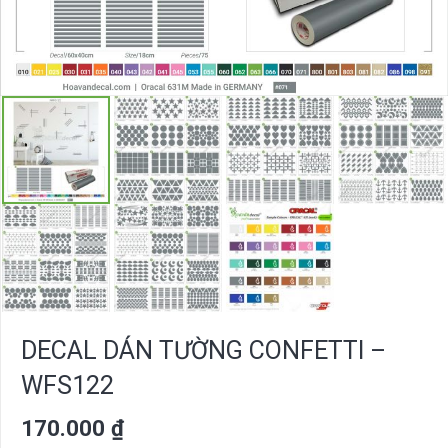
DECAL DÁN TƯỜNG CONFETTI –
WFS122
170.000
₫