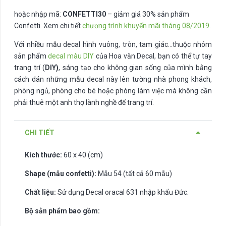
hoặc nhập mã:
CONFETTI30
– giảm giá 30% sản phẩm
Confetti. Xem chi tiết
chương trình khuyến mãi tháng 08/2019
.
Với nhiều mẫu decal hình vuông, tròn, tam giác…thuộc nhóm
sản phẩm
decal màu DIY
của Hoa văn Decal, bạn có thể tự tay
trang trí (
DIY)
, sáng tạo cho không gian sống của mình bằng
cách dán những mẫu decal này lên tường nhà phong khách,
phòng ngủ, phòng cho bé hoặc phòng làm việc mà không cần
phải thuê một anh thợ lành nghề để trang trí.
CHI TIẾT
Kích thước:
60 x 40 (cm)
Shape (mẫu confetti):
Mẫu 54 (tất cả 60 mẫu)
Chất liệu:
Sử dụng Decal oracal 631 nhập khẩu Đức.
Bộ sản phẩm bao gồm: