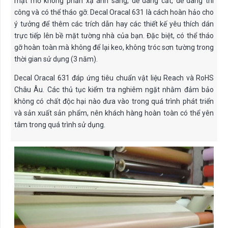
mặt mờ không phản xạ ánh sáng, dễ dàng cắt, dễ dàng thi
công và có thể tháo gỡ. Decal Oracal 631 là cách hoàn hảo cho
ý tưởng để thêm các trích dẫn hay các thiết kế yêu thích dán
trực tiếp lên bề mặt tường nhà của bạn. Đặc biệt, có thể tháo
gỡ hoàn toàn mà không để lại keo, không tróc sơn tường trong
thời gian sử dụng (3 năm).
Decal Oracal 631 đáp ứng tiêu chuẩn vật liệu Reach và RoHS
Châu Âu. Các thủ tục kiểm tra nghiêm ngặt nhằm đảm bảo
không có chất độc hại nào đưa vào trong quá trình phát triển
và sản xuất sản phẩm, nên khách hàng hoàn toàn có thể yên
tâm trong quá trình sử dụng.