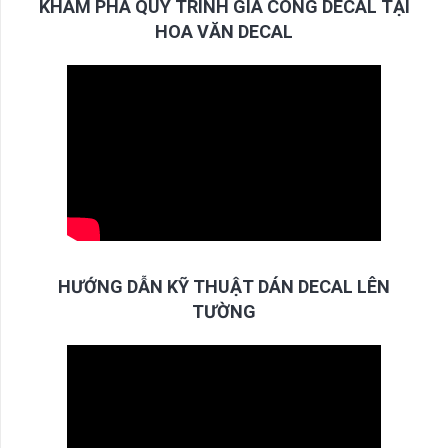
KHÁM PHÁ QUY TRÌNH GIA CÔNG DECAL TẠI
HOA VĂN DECAL
HƯỚNG DẪN KỸ THUẬT DÁN DECAL LÊN
TƯỜNG