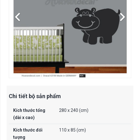
Chi tiết bộ sản phẩm
Kích thước tổng
280 x 240 (cm)
(dài x cao)
Kích thước đối
110 x 85 (cm)
tượng