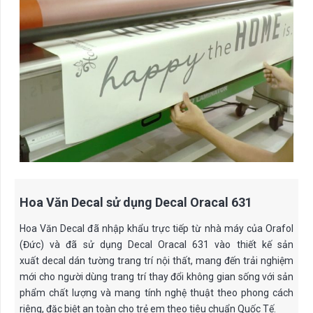
Hoa Văn Decal sử dụng Decal Oracal 631
Hoa Văn Decal đã nhập khẩu trực tiếp từ nhà máy của Orafol
(Đức) và đã sử dụng Decal Oracal 631 vào thiết kế sản
xuất decal dán tường trang trí nội thất, mang đến trải nghiệm
mới cho người dùng trang trí thay đổi không gian sống với sản
phẩm chất lượng và mang tính nghệ thuật theo phong cách
riêng, đặc biệt an toàn cho trẻ em theo tiêu chuẩn Quốc Tế.