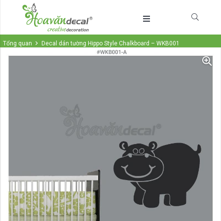
Tổng quan
Decal dán tường Hippo Style Chalkboard – WKB001