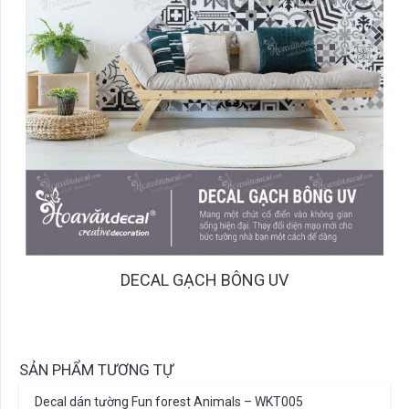
DECAL GẠCH BÔNG UV
SẢN PHẨM TƯƠNG TỰ
Decal dán tường Fun forest Animals – WKT005