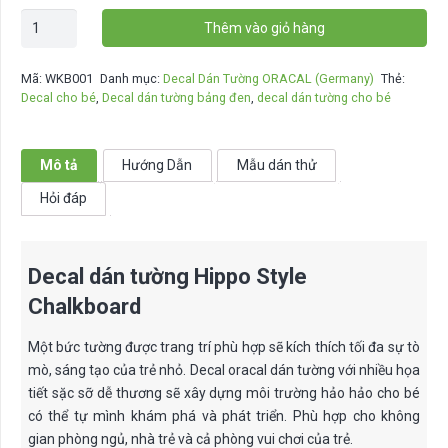
Decal
Thêm vào giỏ hàng
dán
tường
Mã:
WKB001
Danh mục:
Decal Dán Tường ORACAL (Germany)
Thẻ:
Hippo
Decal cho bé
,
Decal dán tường bảng đen
,
decal dán tường cho bé
Style
Chalkboard
-
Mô tả
Hướng Dẫn
Mẫu dán thử
WKB001
Hỏi đáp
số
lượng
Decal dán tường Hippo Style
Chalkboard
Một bức tường được trang trí phù hợp sẽ kích thích tối đa sự tò
mò, sáng tạo của trẻ nhỏ. Decal oracal dán tường với nhiều họa
tiết sặc sỡ dễ thương sẽ xây dựng môi trường hảo hảo cho bé
có thể tự mình khám phá và phát triển. Phù hợp cho không
gian phòng ngủ, nhà trẻ và cả phòng vui chơi của trẻ.