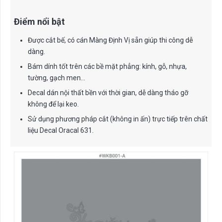
Điểm nổi bật
Được cắt bế, có cán Màng Định Vị sẵn giúp thi công dễ
dàng.
Bám dính tốt trên các bề mặt phẳng: kính, gỗ, nhựa,
tường, gạch men…
Decal dán nội thất bền với thời gian, dễ dàng tháo gỡ
không để lại keo.
Sử dụng phương pháp cắt (không in ấn) trực tiếp trên chất
liệu Decal Oracal 631.