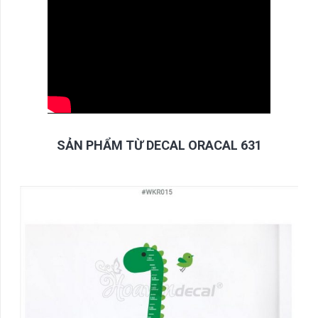
SẢN PHẨM TỪ DECAL ORACAL 631