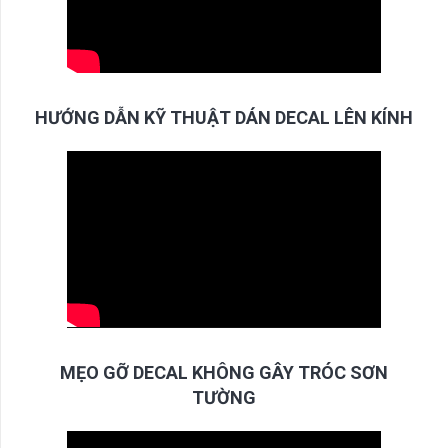
HƯỚNG DẪN KỸ THUẬT DÁN DECAL LÊN KÍNH
MẸO GỠ DECAL KHÔNG GÂY TRÓC SƠN
TƯỜNG