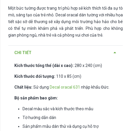
Một bức tường được trang trí phù hợp sẽ kích thích tối đa sự tò
mò, sáng tạo của trẻ nhỏ. Decal oracal dán tường với nhiều họa
tiết sặc sỡ dễ thương sẽ xây dựng môi trường hảo hảo cho bé
có thể tự mình khám phá và phát triển. Phù hợp cho không
gian phòng ngủ, nhà trẻ và cả phòng vui chơi của trẻ.
CHI TIẾT
Kích thước tổng thể (dài x cao):
280 x 240 (cm)
Kích thước đối tượng:
110 x 85 (cm)
Chất liệu:
Sử dụng
Decal oracal 631
nhập khẩu Đức.
Bộ sản phẩm bao gồm:
Decal màu sắc và kích thước theo mẫu
Tờ hướng dẫn dán
Sản phẩm mẫu dán thử và dụng cụ hỗ trợ