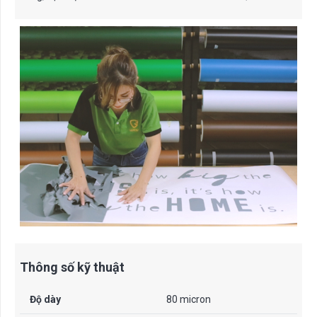
Thông số kỹ thuật
Độ dày
80 micron