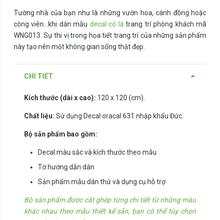
Tường nhà của bạn như là những vườn hoa, cánh đồng hoặc
công viên…khi dán mẫu
decal cỏ lá
trang trí phòng khách mã
WNG013. Sự thi vị trong họa tiết trang trí của những sản phẩm
này tạo nên một không gian sống thật đẹp.
CHI TIẾT
Kích thước (dài x cao):
120 x 120 (cm).
Chất liệu:
Sử dụng Decal oracal 631 nhập khẩu Đức.
Bộ sản phẩm bao gồm:
Decal màu sắc và kích thước theo mẫu
Tờ hướng dẫn dán
Sản phẩm mẫu dán thử và dụng cụ hỗ trợ
Bộ sản phẩm được cắt ghép từng chi tiết từ những màu
khác nhau theo mẫu thiết kế sẵn, bạn có thể tùy chọn