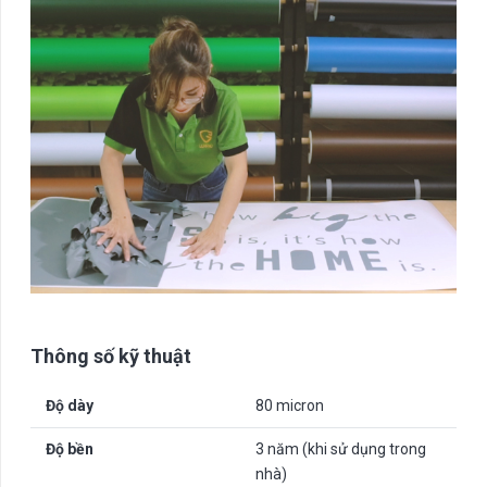
Thông số kỹ thuật
Độ dày
80 micron
Độ bền
3 năm (khi sử dụng trong
nhà)