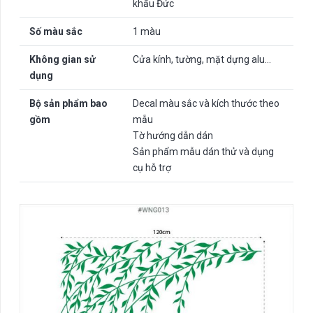
khẩu Đức
Số màu sắc
1 màu
Không gian sử
Cửa kính, tường, mặt dựng alu…
dụng
Bộ sản phẩm bao
Decal màu sắc và kích thước theo
gồm
mẫu
Tờ hướng dẫn dán
Sản phẩm mẫu dán thử và dụng
cụ hỗ trợ