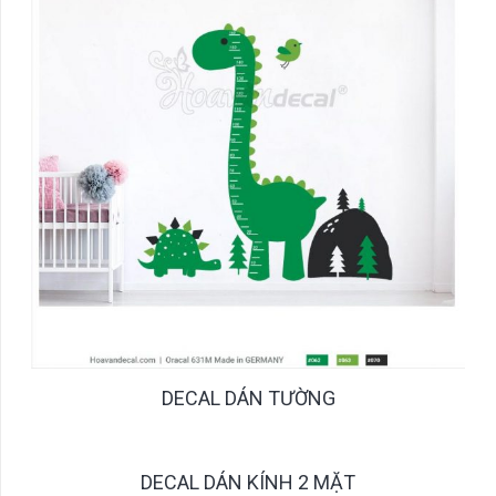
DECAL DÁN TƯỜNG
DECAL DÁN KÍNH 2 MẶT