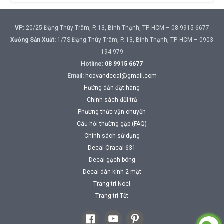
VP:
20/25 Đặng Thùy Trâm, P. 13, Bình Thạnh, TP. HCM – 08 9915 6677
Xưởng Sản Xuất:
1/7S Đặng Thùy Trâm, P. 13, Bình Thạnh, TP. HCM – 0903
194 979
Hotline:
08 9915 6677
Email:
hoavandecal@gmail.com
Hướng dẫn đặt hàng
Chính sách đổi trả
Phương thức vận chuyển
Câu hỏi thường gặp (FAQ)
Chính sách sử dụng
Decal Oracal 631
Decal gạch bông
Decal dán kính 2 mặt
Trang trí Noel
Trang trí Tết