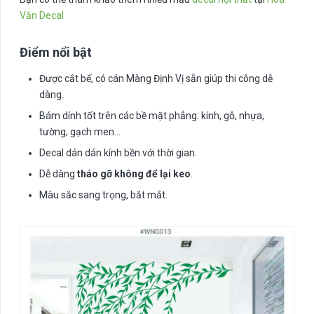
Văn Decal
Điểm nổi bật
Được cắt bế, có cán Màng Định Vị sẵn giúp thi công dễ
dàng.
Bám dính tốt trên các bề mặt phẳng: kính, gỗ, nhựa,
tường, gạch men…
Decal dán dán kính bền với thời gian.
Dễ dàng
tháo gỡ không để lại keo
.
Màu sắc sang trọng, bắt mắt.