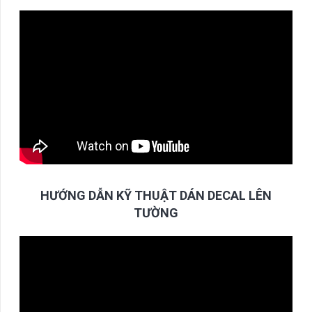
HƯỚNG DẪN KỸ THUẬT DÁN DECAL LÊN
TƯỜNG