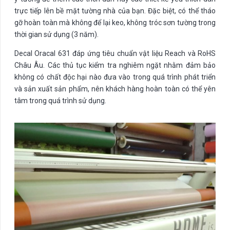
trực tiếp lên bề mặt tường nhà của bạn. Đặc biệt, có thể tháo
gỡ hoàn toàn mà không để lại keo, không tróc sơn tường trong
thời gian sử dụng (3 năm).
Decal Oracal 631 đáp ứng tiêu chuẩn vật liệu Reach và RoHS
Châu Âu. Các thủ tục kiểm tra nghiêm ngặt nhằm đảm bảo
không có chất độc hại nào đưa vào trong quá trình phát triển
và sản xuất sản phẩm, nên khách hàng hoàn toàn có thể yên
tâm trong quá trình sử dụng.