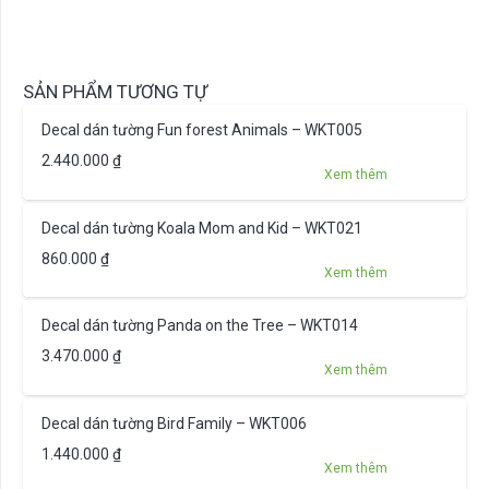
SẢN PHẨM TƯƠNG TỰ
Decal dán tường Fun forest Animals – WKT005
2.440.000
₫
Xem thêm
Decal dán tường Koala Mom and Kid – WKT021
860.000
₫
Xem thêm
Decal dán tường Panda on the Tree – WKT014
3.470.000
₫
Xem thêm
Decal dán tường Bird Family – WKT006
1.440.000
₫
Xem thêm