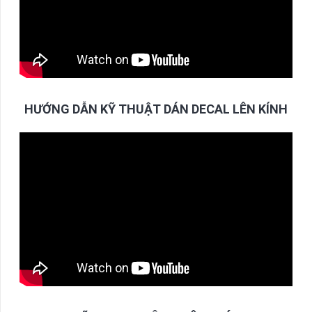
HƯỚNG DẪN KỸ THUẬT DÁN DECAL LÊN KÍNH