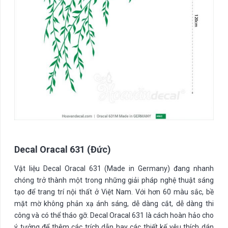
Decal Oracal 631 (Đức)
Vật liệu Decal Oracal 631 (Made in Germany) đang nhanh
chóng trở thành một trong những giải pháp nghệ thuật sáng
tạo để trang trí nội thất ở Việt Nam. Với hơn 60 màu sắc, bề
mặt mờ không phản xạ ánh sáng, dễ dàng cắt, dễ dàng thi
công và có thể tháo gỡ. Decal Oracal 631 là cách hoàn hảo cho
ý tưởng để thêm các trích dẫn hay các thiết kế yêu thích dán