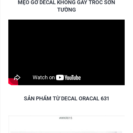
MẸO GỠ DECAL KHÔNG GÂY TRÓC SƠN
TƯỜNG
SẢN PHẨM TỪ DECAL ORACAL 631