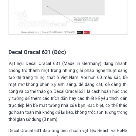
Decal Oracal 631 (Đức)
Vật liệu Decal Oracal 631 (Made in Germany) đang nhanh
chóng trở thành một trong những giải pháp nghệ thuật sáng
tạo để trang trí nội thất ở Việt Nam. Với hơn 60 màu sắc, bề
mặt mờ không phản xạ ánh sáng, dễ dàng cắt, dễ dàng thi
công và có thể tháo gỡ. Decal Oracal 631 là cách hoàn hảo cho
ý tưởng để thêm các trích dẫn hay các thiết kế yêu thích dán
trực tiếp lên bề mặt tường nhà của bạn. Đặc biệt, có thể tháo
gỡ hoàn toàn mà không để lại keo, không tróc sơn tường trong
thời gian sử dụng (3 năm).
Decal Oracal 631 đáp ứng tiêu chuẩn vật liệu Reach và RoHS