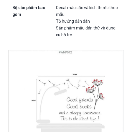
Bộ sản phẩm bao
Decal màu sắc và kích thước theo
gồm
mẫu
Tờ hướng dẫn dán
Sản phẩm mẫu dán thử và dụng
cụ hỗ trợ