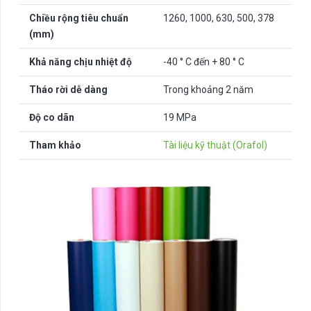
Chiều rộng tiêu chuẩn
1260, 1000, 630, 500, 378
(mm)
Khả năng chịu nhiệt độ
-40 ° C đến + 80 ° C
Tháo rời dễ dàng
Trong khoảng 2 năm
Độ co dãn
19 MPa
Tham khảo
Tài liệu kỹ thuật (Orafol)