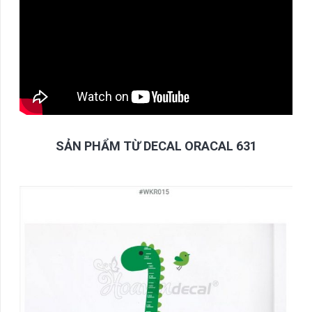
SẢN PHẨM TỪ DECAL ORACAL 631