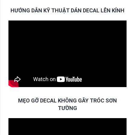
HƯỚNG DẪN KỸ THUẬT DÁN DECAL LÊN KÍNH
MẸO GỠ DECAL KHÔNG GÂY TRÓC SƠN
TƯỜNG