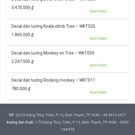
3.470.000
₫
Xem thêm
Decal dán tường Koala climb Tree – WKT020
1.860.000
₫
Xem thêm
Decal dán tường Monkey on Tree – WKT009
2.247.000
₫
Xem thêm
Decal dán tường Rocking monkey – WKT011
780.000
₫
Xem thêm
VP:
20/25 Đặng Thùy Trâm, P. 13, Bình Thạnh, TP. HCM – 08 9915 6677
Xưởng Sản Xuất:
1/7S Đặng Thùy Trâm, P. 13, Bình Thạnh, TP. HCM – 0903
194 979