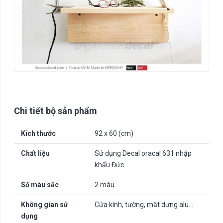
Chi tiết bộ sản phẩm
Kích thước
92 x 60 (cm)
Chất liệu
Sử dụng Decal oracal 631 nhập
khẩu Đức
Số màu sắc
2 màu
Không gian sử
Cửa kính, tường, mặt dựng alu…
dụng