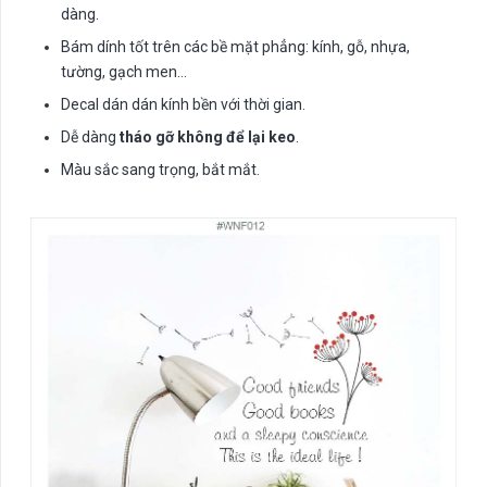
dàng.
Bám dính tốt trên các bề mặt phẳng: kính, gỗ, nhựa,
tường, gạch men…
Decal dán dán kính bền với thời gian.
Dễ dàng
tháo gỡ không để lại keo
.
Màu sắc sang trọng, bắt mắt.