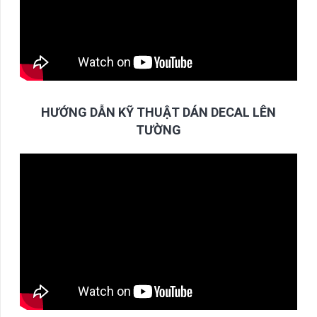
HƯỚNG DẪN KỸ THUẬT DÁN DECAL LÊN
TƯỜNG