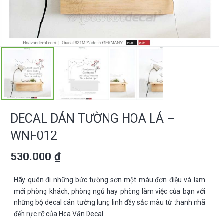
DECAL DÁN TƯỜNG HOA LÁ –
WNF012
530.000
₫
Hãy quên đi những bức tường sơn một màu đơn điệu và làm
mới phòng khách, phòng ngủ hay phòng làm việc của bạn với
những bộ decal dán tường lung linh đầy sắc màu từ thanh nhã
đến rực rỡ của Hoa Văn Decal.