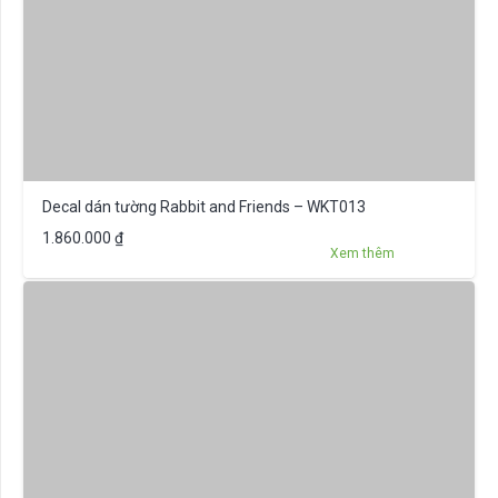
Decal dán tường Rabbit and Friends – WKT013
1.860.000
₫
Xem thêm