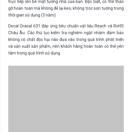
trực tiếp lên bề mặt tường nhà của bạn. Đặc biệt, có thể tháo
gỡ hoàn toàn mà không để lại keo, không tróc sơn tường trong
thời gian sử dụng (3 năm).
Decal Oracal 631 đáp ứng tiêu chuẩn vật liệu Reach và RoHS
Châu Âu. Các thủ tục kiểm tra nghiêm ngặt nhằm đảm bảo
không có chất độc hại nào đưa vào trong quá trình phát triển
và sản xuất sản phẩm, nên khách hàng hoàn toàn có thể yên
tâm trong quá trình sử dụng.