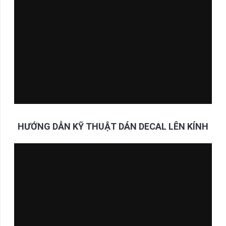
HƯỚNG DẪN KỸ THUẬT DÁN DECAL LÊN KÍNH