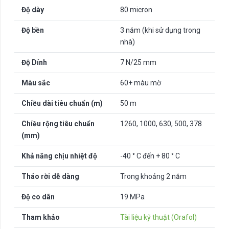
Độ dày
80 micron
Độ bền
3 năm (khi sử dụng trong
nhà)
Độ Dính
7 N/25 mm
Màu sắc
60+ màu mờ
Chiều dài tiêu chuẩn (m)
50 m
Chiều rộng tiêu chuẩn
1260, 1000, 630, 500, 378
(mm)
Khả năng chịu nhiệt độ
-40 ° C đến + 80 ° C
Tháo rời dễ dàng
Trong khoảng 2 năm
Độ co dãn
19 MPa
Tham khảo
Tài liệu kỹ thuật (Orafol)