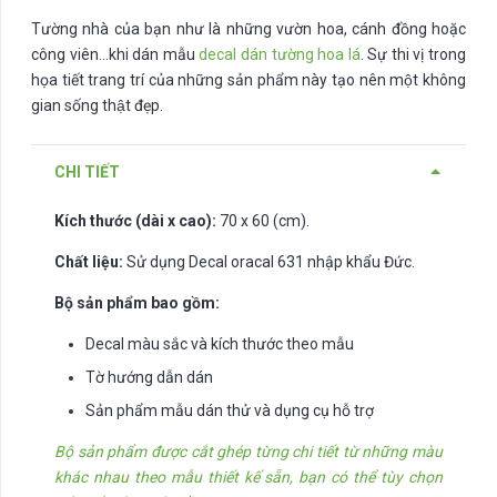
Tường nhà của bạn như là những vườn hoa, cánh đồng hoặc
công viên…khi dán mẫu
decal dán tường hoa lá
. Sự thi vị trong
họa tiết trang trí của những sản phẩm này tạo nên một không
gian sống thật đẹp.
CHI TIẾT
Kích thước (dài x cao):
70 x 60 (cm).
Chất liệu:
Sử dụng Decal oracal 631 nhập khẩu Đức.
Bộ sản phẩm bao gồm:
Decal màu sắc và kích thước theo mẫu
Tờ hướng dẫn dán
Sản phẩm mẫu dán thử và dụng cụ hỗ trợ
Bộ sản phẩm được cắt ghép từng chi tiết từ những màu
khác nhau theo mẫu thiết kế sẵn, bạn có thể tùy chọn