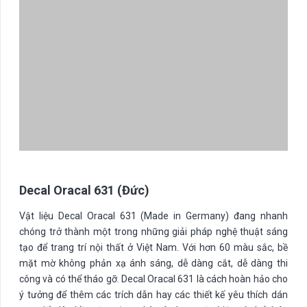
Decal Oracal 631 (Đức)
Vật liệu Decal Oracal 631 (Made in Germany) đang nhanh
chóng trở thành một trong những giải pháp nghệ thuật sáng
tạo để trang trí nội thất ở Việt Nam. Với hơn 60 màu sắc, bề
mặt mờ không phản xạ ánh sáng, dễ dàng cắt, dễ dàng thi
công và có thể tháo gỡ. Decal Oracal 631 là cách hoàn hảo cho
ý tưởng để thêm các trích dẫn hay các thiết kế yêu thích dán