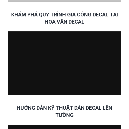
KHÁM PHÁ QUY TRÌNH GIA CÔNG DECAL TẠI
HOA VĂN DECAL
HƯỚNG DẪN KỸ THUẬT DÁN DECAL LÊN
TƯỜNG