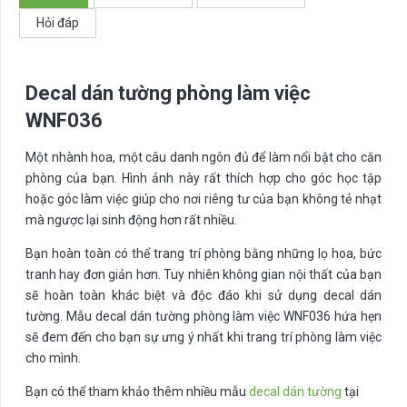
số
Hỏi đáp
lượng
Decal dán tường phòng làm việc
WNF036
Một nhành hoa, một câu danh ngôn đủ để làm nổi bật cho căn
phòng của bạn. Hình ảnh này rất thích hợp cho góc học tập
hoặc góc làm việc giúp cho nơi riêng tư của bạn không tẻ nhạt
mà ngược lại sinh động hơn rất nhiều.
Bạn hoàn toàn có thể trang trí phòng bằng những lọ hoa, bức
tranh hay đơn giản hơn. Tuy nhiên không gian nội thất của bạn
sẽ hoàn toàn khác biệt và độc đáo khi sử dụng decal dán
tường. Mẫu decal dán tường phòng làm việc WNF036 hứa hẹn
sẽ đem đến cho bạn sự ưng ý nhất khi trang trí phòng làm việc
cho mình.
Bạn có thể tham khảo thêm nhiều mẫu
decal dán tường
tại