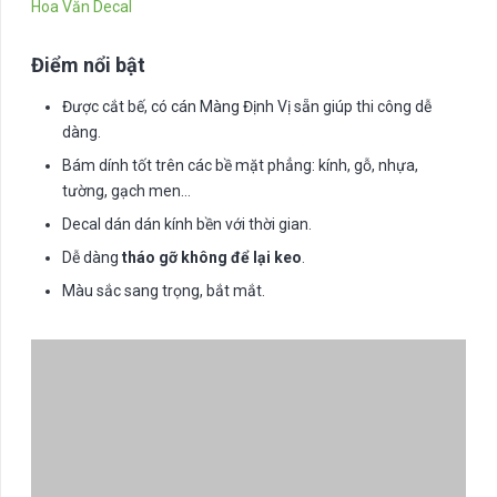
Hoa Văn Decal
Điểm nổi bật
Được cắt bế, có cán Màng Định Vị sẵn giúp thi công dễ
dàng.
Bám dính tốt trên các bề mặt phẳng: kính, gỗ, nhựa,
tường, gạch men…
Decal dán dán kính bền với thời gian.
Dễ dàng
tháo gỡ không để lại keo
.
Màu sắc sang trọng, bắt mắt.