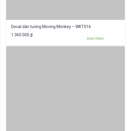
Decal dán tường Moving Monkey – WKT016
1.360.000
₫
Xem thêm