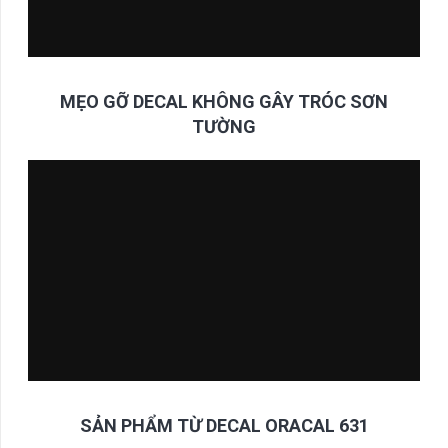
MẸO GỠ DECAL KHÔNG GÂY TRÓC SƠN
TƯỜNG
SẢN PHẨM TỪ DECAL ORACAL 631