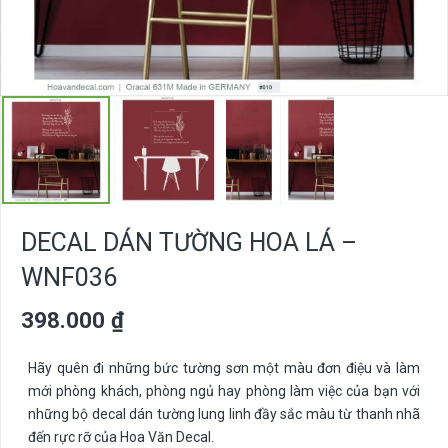
DECAL DÁN TƯỜNG HOA LÁ –
WNF036
398.000
₫
Hãy quên đi những bức tường sơn một màu đơn điệu và làm
mới phòng khách, phòng ngủ hay phòng làm việc của bạn với
những bộ decal dán tường lung linh đầy sắc màu từ thanh nhã
đến rực rỡ của Hoa Văn Decal.