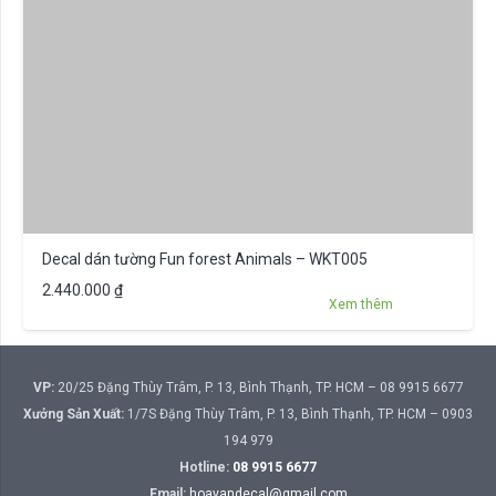
Decal dán tường Fun forest Animals – WKT005
2.440.000
₫
Xem thêm
VP:
20/25 Đặng Thùy Trâm, P. 13, Bình Thạnh, TP. HCM – 08 9915 6677
Xưởng Sản Xuất:
1/7S Đặng Thùy Trâm, P. 13, Bình Thạnh, TP. HCM – 0903
194 979
Hotline:
08 9915 6677
Email:
hoavandecal@gmail.com