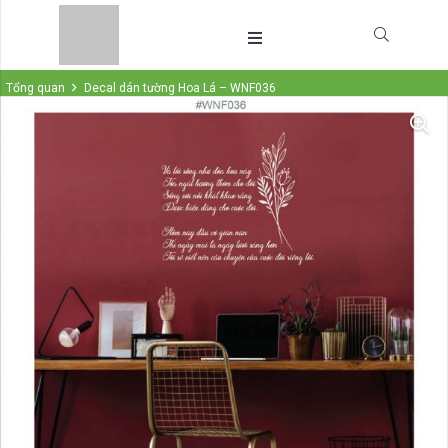
Tổng quan
Decal dán tường Hoa Lá – WNF036