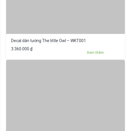
Decal dán tường The little Owl – WKT001
3.360.000
₫
Xem thêm