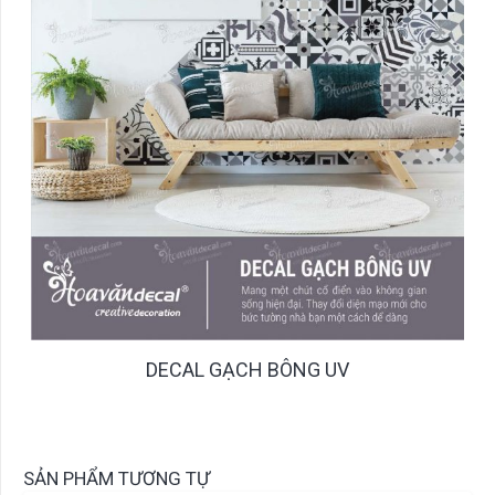
DECAL GẠCH BÔNG UV
SẢN PHẨM TƯƠNG TỰ