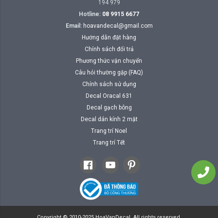
194 979
Hotline:
08 9915 6677
Email:
hoavandecal@gmail.com
Hướng dẫn đặt hàng
Chính sách đổi trả
Phương thức vận chuyển
Câu hỏi thường gặp (FAQ)
Chính sách sử dụng
Decal Oracal 631
Decal gạch bông
Decal dán kính 2 mặt
Trang trí Noel
Trang trí Tết
Copyright © 2010-2025 HoaVanDecal. All rights reserved.