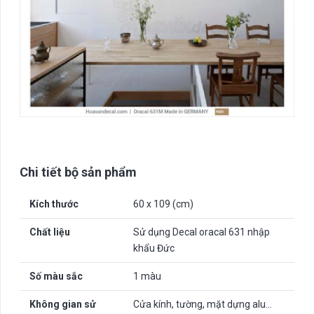
Chi tiết bộ sản phẩm
Kích thước
60 x 109 (cm)
Chất liệu
Sử dụng Decal oracal 631 nhập
khẩu Đức
Số màu sắc
1 màu
Không gian sử
Cửa kính, tường, mặt dựng alu…