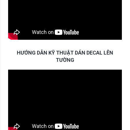
HƯỚNG DẪN KỸ THUẬT DÁN DECAL LÊN
TƯỜNG