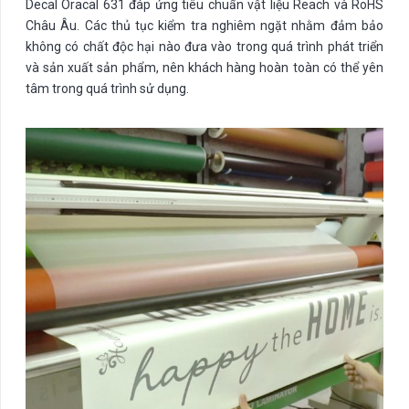
Decal Oracal 631 đáp ứng tiêu chuẩn vật liệu Reach và RoHS
Châu Âu. Các thủ tục kiểm tra nghiêm ngặt nhằm đảm bảo
không có chất độc hại nào đưa vào trong quá trình phát triển
và sản xuất sản phẩm, nên khách hàng hoàn toàn có thể yên
tâm trong quá trình sử dụng.