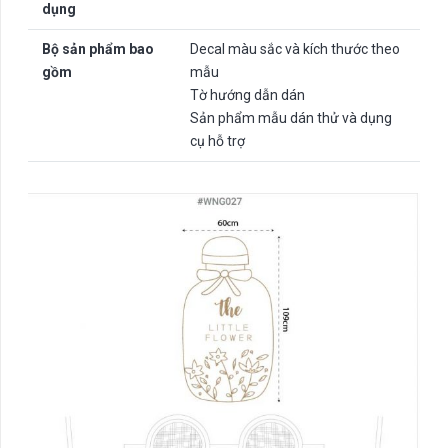
dụng
Bộ sản phẩm bao
Decal màu sắc và kích thước theo
gồm
mẫu
Tờ hướng dẫn dán
Sản phẩm mẫu dán thử và dụng
cụ hỗ trợ