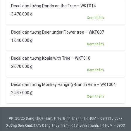
Decal dán tường Panda on the Tree – WKT014
3.470.000
₫
Xem thêm
Decal dán tường Deer under Flower tree – WKT007
1.640.000
₫
Xem thêm
Decal dán tường Koala with Tree – WKT010
2.670.000
₫
Xem thêm
Decal dán tường Monkey Hanging Branch Vine – WKT004
2.247.000
₫
Xem thêm
VP:
20/25 Đặng Thùy Trâm, P. 13, Bình Thạnh, TP. HCM – 08 9915 6677
Xưởng Sản Xuất:
1/7S Đặng Thùy Trâm, P. 13, Bình Thạnh, TP. HCM – 0903