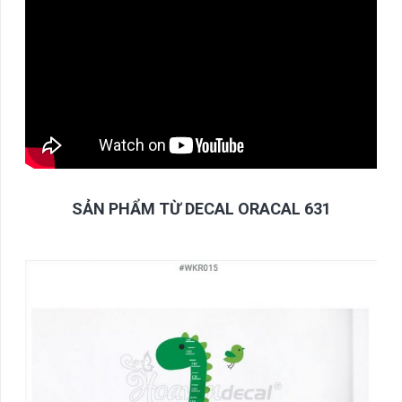
SẢN PHẨM TỪ DECAL ORACAL 631