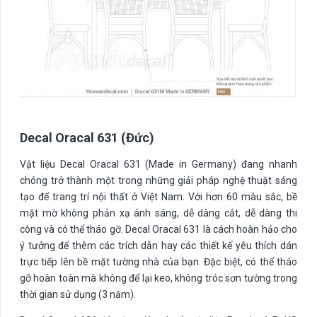
Decal Oracal 631 (Đức)
Vật liệu Decal Oracal 631 (Made in Germany) đang nhanh
chóng trở thành một trong những giải pháp nghệ thuật sáng
tạo để trang trí nội thất ở Việt Nam. Với hơn 60 màu sắc, bề
mặt mờ không phản xạ ánh sáng, dễ dàng cắt, dễ dàng thi
công và có thể tháo gỡ. Decal Oracal 631 là cách hoàn hảo cho
ý tưởng để thêm các trích dẫn hay các thiết kế yêu thích dán
trực tiếp lên bề mặt tường nhà của bạn. Đặc biệt, có thể tháo
gỡ hoàn toàn mà không để lại keo, không tróc sơn tường trong
thời gian sử dụng (3 năm).