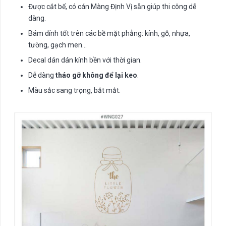
Được cắt bế, có cán Màng Định Vị sẵn giúp thi công dễ
dàng.
Bám dính tốt trên các bề mặt phẳng: kính, gỗ, nhựa,
tường, gạch men…
Decal dán dán kính bền với thời gian.
Dễ dàng
tháo gỡ không để lại keo
.
Màu sắc sang trọng, bắt mắt.