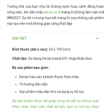
Tường nhà của bạn như là những vườn hoa, cánh đồng hoặc
công viên…khi dán mẫu
decal cỏ lá
trang trí phòng làm việc mã
WNG027. Sự thi vị trong họa tiết trang trí của những sản phẩm
này tạo nên một không gian sống thật đẹp.
CHI TIẾT
Kích thước (dài x cao):
60 x 109 (cm).
Chất liệu:
Sử dụng Decal oracal 631 nhập khẩu Đức.
Bộ sản phẩm bao gồm:
Decal màu sắc và kích thước theo mẫu
Tờ hướng dẫn dán
Sản phẩm mẫu dán thử và dụng cụ hỗ trợ
Bộ sản phẩm được cắt ghép từng chi tiết từ những màu
khác nhau theo mẫu thiết kế sẵn, bạn có thể tùy chọn