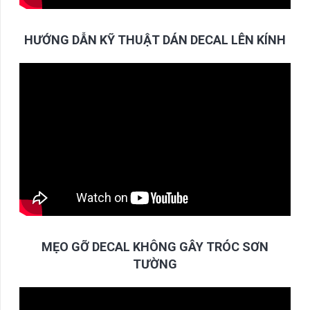
HƯỚNG DẪN KỸ THUẬT DÁN DECAL LÊN KÍNH
MẸO GỠ DECAL KHÔNG GÂY TRÓC SƠN
TƯỜNG