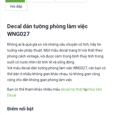
số
Hỏi đáp
lượng
Decal dán tường phòng làm việc
WNG027
Không ai là quá già so với những câu chuyện cổ tích, hãy tin
tưởng vào phép thuật. Một mẫu decal trang trí nội thất theo
phong cách vintage, với được cắm trong bình thủy tinh trong
suốt có nước nhìn rất tinh tế và sống động.
Với mẫu decal dán tường phòng làm việc WNG027, các bạn có
thể dán ở nhiều không gian khác nhau, từ không gian công
cộng cho đến không gian phòng làm việc.
Bạn có thể tham khảo nhiều mẫu
decal nội thất
tại
Hoa Văn
Decal
Điểm nổi bật