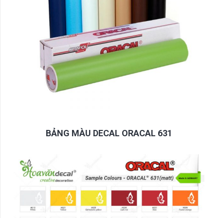
BẢNG MÀU DECAL ORACAL 631