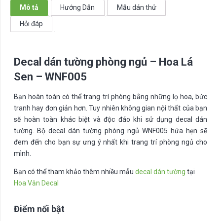
WNF005
Mô tả
Hướng Dẫn
Mẫu dán thử
số
Hỏi đáp
lượng
Decal dán tường phòng ngủ – Hoa Lá
Sen – WNF005
Bạn hoàn toàn có thể trang trí phòng bằng những lọ hoa, bức
tranh hay đơn giản hơn. Tuy nhiên không gian nội thất của bạn
sẽ hoàn toàn khác biệt và độc đáo khi sử dụng decal dán
tường. Bộ decal dán tường phòng ngủ WNF005 hứa hẹn sẽ
đem đến cho bạn sự ưng ý nhất khi trang trí phòng ngủ cho
mình.
Bạn có thể tham khảo thêm nhiều mẫu
decal dán tường
tại
Hoa Văn Decal
Điểm nổi bật