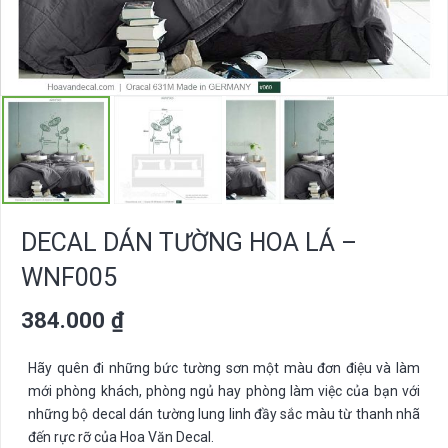
DECAL DÁN TƯỜNG HOA LÁ –
WNF005
384.000
₫
Hãy quên đi những bức tường sơn một màu đơn điệu và làm
mới phòng khách, phòng ngủ hay phòng làm việc của bạn với
những bộ decal dán tường lung linh đầy sắc màu từ thanh nhã
đến rực rỡ của Hoa Văn Decal.