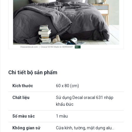
Chi tiết bộ sản phẩm
Kích thước
60 x 80 (cm)
Chất liệu
Sử dụng Decal oracal 631 nhập
khẩu Đức
Số màu sắc
1 màu
Không gian sử
Cửa kính, tường, mặt dựng alu…