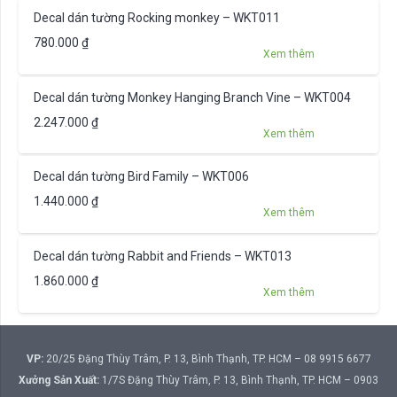
Decal dán tường Rocking monkey – WKT011
780.000
₫
Xem thêm
Decal dán tường Monkey Hanging Branch Vine – WKT004
2.247.000
₫
Xem thêm
Decal dán tường Bird Family – WKT006
1.440.000
₫
Xem thêm
Decal dán tường Rabbit and Friends – WKT013
1.860.000
₫
Xem thêm
VP:
20/25 Đặng Thùy Trâm, P. 13, Bình Thạnh, TP. HCM – 08 9915 6677
Xưởng Sản Xuất:
1/7S Đặng Thùy Trâm, P. 13, Bình Thạnh, TP. HCM – 0903