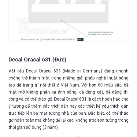
Decal Oracal 631 (Đức)
Vật liệu Decal Oracal 631 (Made in Germany) đang nhanh
chóng trở thành một trong những giải pháp nghệ thuật sáng
tạo để trang trí nội thất ở Việt Nam. Với hơn 60 màu sắc, bề
mặt mờ không phản xạ ánh sáng, dễ dàng cắt, dễ dàng thi
công và có thể tháo gỡ. Decal Oracal 631 là cách hoàn hảo cho
ý tưởng để thêm các trích dẫn hay các thiết kế yêu thích dán
trực tiếp lên bề mặt tường nhà của bạn. Đặc biệt, có thể tháo
gỡ hoàn toàn mà không để lại keo, không tróc sơn tường trong
thời gian sử dụng (3 năm).