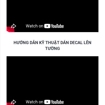
HƯỚNG DẪN KỸ THUẬT DÁN DECAL LÊN
TƯỜNG