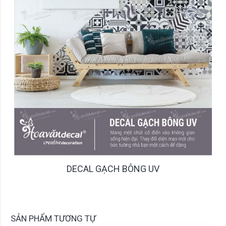
DECAL GẠCH BÔNG UV
SẢN PHẨM TƯƠNG TỰ