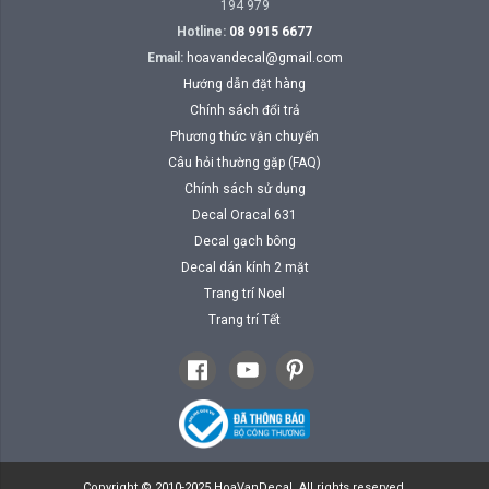
194 979
Hotline:
08 9915 6677
Email:
hoavandecal@gmail.com
Hướng dẫn đặt hàng
Chính sách đổi trả
Phương thức vận chuyển
Câu hỏi thường gặp (FAQ)
Chính sách sử dụng
Decal Oracal 631
Decal gạch bông
Decal dán kính 2 mặt
Trang trí Noel
Trang trí Tết
Copyright © 2010-2025 HoaVanDecal. All rights reserved.