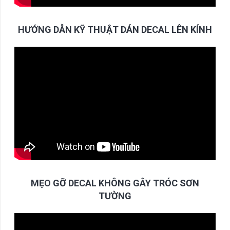
HƯỚNG DẪN KỸ THUẬT DÁN DECAL LÊN KÍNH
MẸO GỠ DECAL KHÔNG GÂY TRÓC SƠN
TƯỜNG