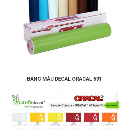
BẢNG MÀU DECAL ORACAL 631