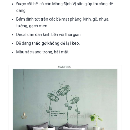
Được cắt bế, có cán Màng Định Vị sẵn giúp thi công dễ
dàng.
Bám dính tốt trên các bề mặt phẳng: kính, gỗ, nhựa,
tường, gạch men…
Decal dán dán kính bền với thời gian.
Dễ dàng
tháo gỡ không để lại keo
.
Màu sắc sang trọng, bắt mắt.