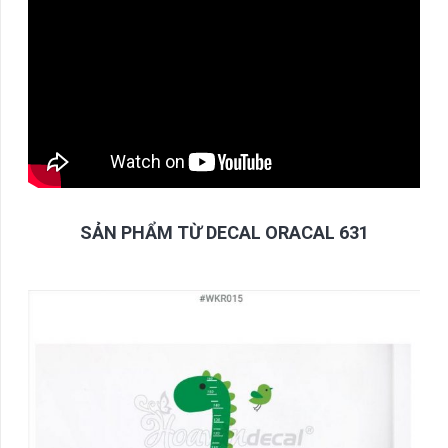
SẢN PHẨM TỪ DECAL ORACAL 631