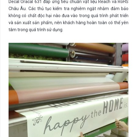
Decal Oracal 631 đáp ứng tiêu chuẩn vật liệu Reach và RoHS
Châu Âu. Các thủ tục kiểm tra nghiêm ngặt nhằm đảm bảo
không có chất độc hại nào đưa vào trong quá trình phát triển
và sản xuất sản phẩm, nên khách hàng hoàn toàn có thể yên
tâm trong quá trình sử dụng.