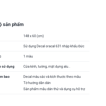
bộ sản phẩm
148 x 60 (cm)
Sử dụng Decal oracal 631 nhập khẩu Đức
c
1 màu
n sử dụng
Cửa kính, tường, mặt dựng alu…
ẩm bao
Decal màu sắc và kích thước theo mẫu
Tờ hướng dẫn dán
Sản phẩm mẫu dán thử và dụng cụ hỗ trợ