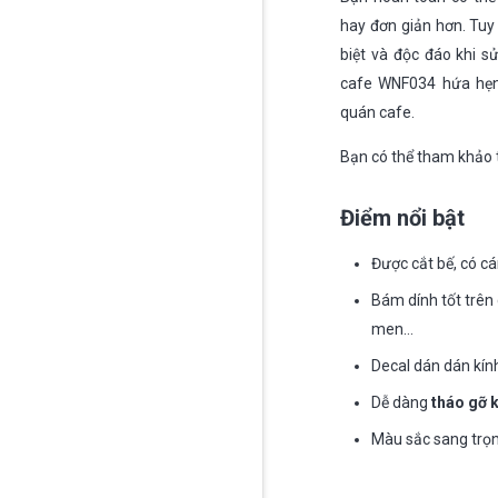
hay đơn giản hơn. Tuy
biệt và độc đáo khi 
cafe WNF034 hứa hẹn 
quán cafe.
Bạn có thể tham khảo
Điểm nổi bật
Được cắt bế, có cá
Bám dính tốt trên 
men…
Decal dán dán kính
Dễ dàng
tháo gỡ 
Màu sắc sang trọn