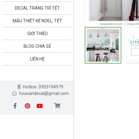
DECAL TRANG TRÍ TẾT
MẪU THIẾT KẾ NOEL, TẾT
GIỚI THIỆU
BLOG CHIA SẺ
LIÊN HỆ
Hotline: 0903194979
hoavandecal@gmail.com