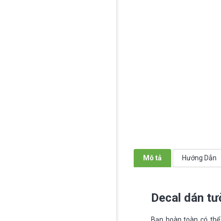
Mô tả
Hướng Dẫn
Decal dán t
Bạn hoàn toàn có thể 