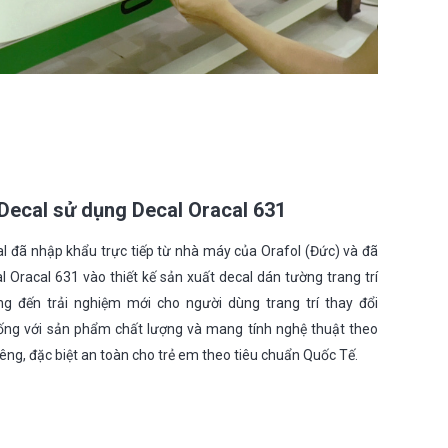
Decal sử dụng Decal Oracal 631
l đã nhập khẩu trực tiếp từ nhà máy của Orafol (Đức) và đã
 Oracal 631 vào thiết kế sản xuất decal dán tường trang trí
ng đến trải nghiệm mới cho người dùng trang trí thay đổi
ống với sản phẩm chất lượng và mang tính nghệ thuật theo
êng, đặc biệt an toàn cho trẻ em theo tiêu chuẩn Quốc Tế.