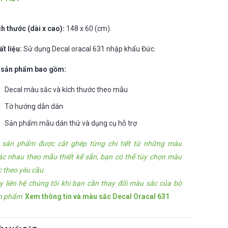
ch thước (dài x cao):
148 x 60 (cm).
ất liệu:
Sử dụng Decal oracal 631 nhập khẩu Đức.
 sản phẩm bao gồm:
Decal màu sắc và kích thước theo mẫu
Tờ hướng dẫn dán
Sản phẩm mẫu dán thử và dụng cụ hỗ trợ
 sản phẩm được cắt ghép từng chi tiết từ những màu
ác nhau theo mẫu thiết kế sẵn, bạn có thể tùy chọn màu
c theo yêu cầu.
y liên hệ chúng tôi khi bạn cần thay đổi màu sắc của bộ
n phẩm
.
Xem thông tin và màu sắc Decal Oracal 631