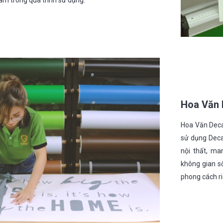
âm trong quá trình sử dụng.
Hoa Văn 
Hoa Văn Deca
sử dụng Decal
nội thất, ma
không gian s
phong cách ri