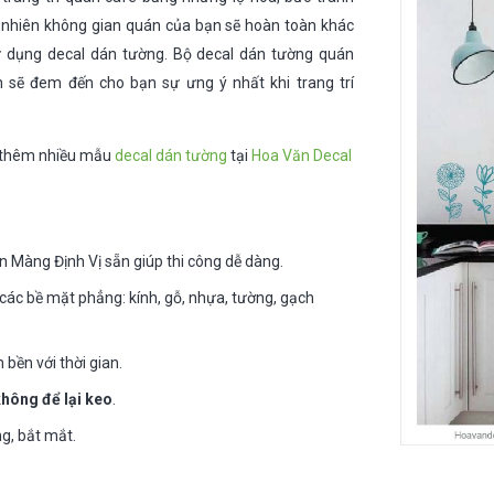
 nhiên không gian quán của bạn sẽ hoàn toàn khác
sử dụng decal dán tường. Bộ decal dán tường quán
sẽ đem đến cho bạn sự ưng ý nhất khi trang trí
 thêm nhiều mẫu
decal dán tường
tại
Hoa Văn Decal
n Màng Định Vị sẵn giúp thi công dễ dàng.
các bề mặt phẳng: kính, gỗ, nhựa, tường, gạch
 bền với thời gian.
không để lại keo
.
g, bắt mắt.