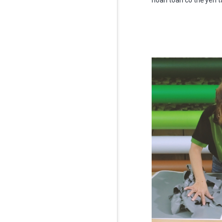
hoàn toàn có thể yên t