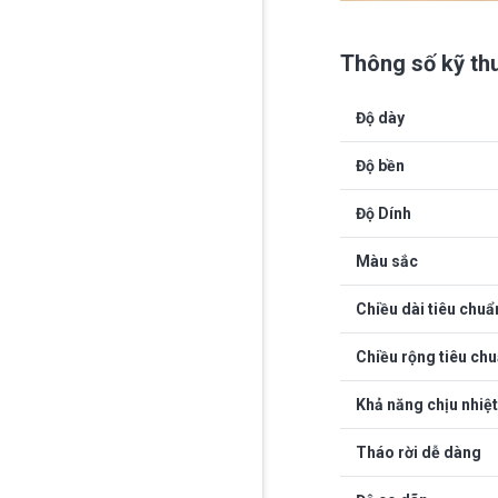
Thông số kỹ th
Độ dày
Độ bền
Độ Dính
Màu sắc
Chiều dài tiêu chuẩ
Chiều rộng tiêu ch
Khả năng chịu nhiệt
Tháo rời dễ dàng