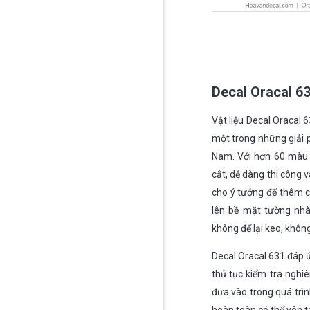
Decal Oracal 6
Vật liệu Decal Oracal
một trong những giải p
Nam. Với hơn 60 màu 
cắt, dễ dàng thi công 
cho ý tưởng để thêm cá
lên bề mặt tường nhà
không để lại keo, khôn
Decal Oracal 631 đáp 
thủ tục kiểm tra ngh
đưa vào trong quá trì