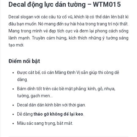
Decal động lực dán tường – WTM015
Decal slogan với các câu từ cổ vũ, khích lệ có thể dán lên bất kì
đâu bạn muốn. Nó mang đến sự hài hòa trong trang trí nội thất.
Mang trong mình vẻ đẹp tích cực và đem lại phong cách sống
lành mạnh. Truyền cảm hứng, kích thích những ý tưởng sáng
tạo mới.
Điểm nổi bật
Được cắt bế, có cán Màng Định Vị sẵn giúp thi công dễ
dàng.
Bám dính tốt trên các bề mặt phẳng: kính, gỗ, nhựa,
tường, gạch men…
Decal dán dán kính bền với thời gian.
Dễ dàng
tháo gỡ không để lại keo
.
Màu sắc sang trọng, bắt mắt.