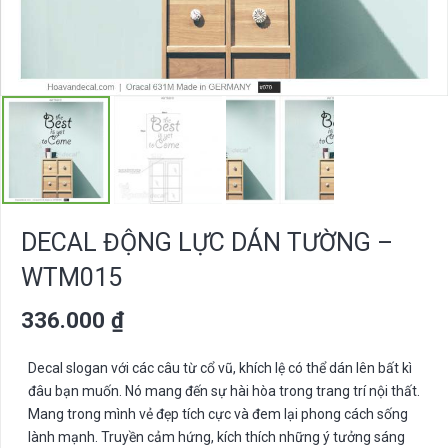
DECAL ĐỘNG LỰC DÁN TƯỜNG –
WTM015
336.000
₫
Decal slogan với các câu từ cổ vũ, khích lệ có thể dán lên bất kì
đâu bạn muốn. Nó mang đến sự hài hòa trong trang trí nội thất.
Mang trong mình vẻ đẹp tích cực và đem lại phong cách sống
lành mạnh. Truyền cảm hứng, kích thích những ý tưởng sáng