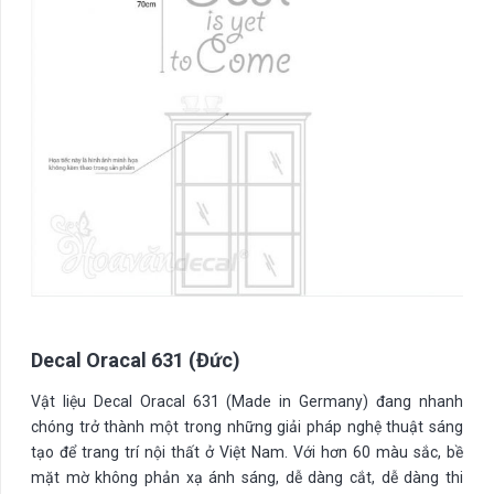
Decal Oracal 631 (Đức)
Vật liệu Decal Oracal 631 (Made in Germany) đang nhanh
chóng trở thành một trong những giải pháp nghệ thuật sáng
tạo để trang trí nội thất ở Việt Nam. Với hơn 60 màu sắc, bề
mặt mờ không phản xạ ánh sáng, dễ dàng cắt, dễ dàng thi