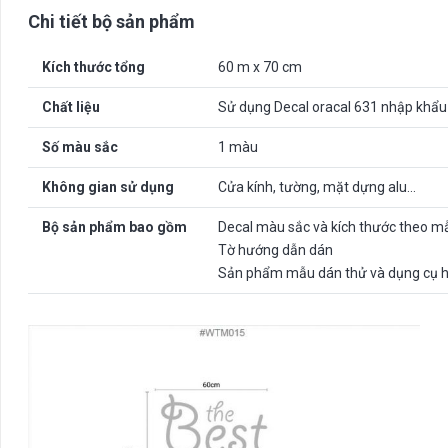
Chi tiết bộ sản phẩm
Kích thước tổng
60 m x 70 cm
Chất liệu
Sử dụng Decal oracal 631 nhập khẩu
Số màu sắc
1 màu
Không gian sử dụng
Cửa kính, tường, mặt dựng alu…
Bộ sản phẩm bao gồm
Decal màu sắc và kích thước theo m
Tờ hướng dẫn dán
Sản phẩm mẫu dán thử và dụng cụ h