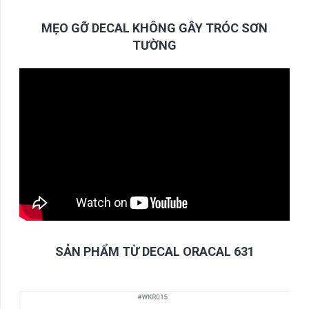
MẸO GỠ DECAL KHÔNG GÂY TRÓC SƠN
TƯỜNG
SẢN PHẨM TỪ DECAL ORACAL 631