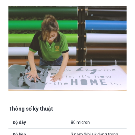
Thông số kỹ thuật
Độ dày
80 micron
Độ bền
3 năm (khi sử dụng trong