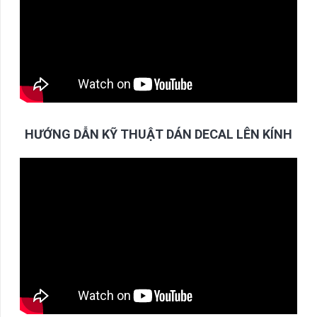
HƯỚNG DẪN KỸ THUẬT DÁN DECAL LÊN KÍNH