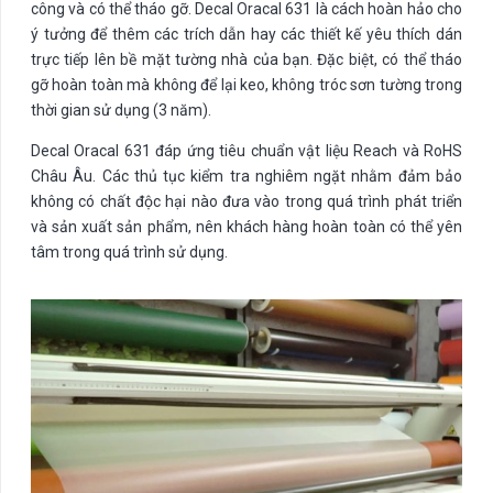
công và có thể tháo gỡ. Decal Oracal 631 là cách hoàn hảo cho
ý tưởng để thêm các trích dẫn hay các thiết kế yêu thích dán
trực tiếp lên bề mặt tường nhà của bạn. Đặc biệt, có thể tháo
gỡ hoàn toàn mà không để lại keo, không tróc sơn tường trong
thời gian sử dụng (3 năm).
Decal Oracal 631 đáp ứng tiêu chuẩn vật liệu Reach và RoHS
Châu Âu. Các thủ tục kiểm tra nghiêm ngặt nhằm đảm bảo
không có chất độc hại nào đưa vào trong quá trình phát triển
và sản xuất sản phẩm, nên khách hàng hoàn toàn có thể yên
tâm trong quá trình sử dụng.