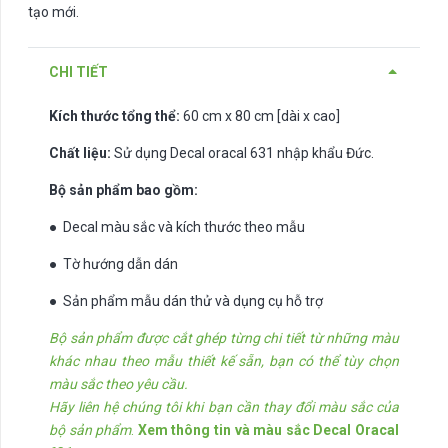
tạo mới.
CHI TIẾT
Kích thước tổng thể:
60 cm x 80 cm [dài x cao]
Chất liệu:
Sử dụng Decal oracal 631 nhập khẩu Đức.
Bộ sản phẩm bao gồm:
● Decal màu sắc và kích thước theo mẫu
● Tờ hướng dẫn dán
● Sản phẩm mẫu dán thử và dụng cụ hỗ trợ
Bộ sản phẩm được cắt ghép từng chi tiết từ những màu
khác nhau theo mẫu thiết kế sẵn, bạn có thể tùy chọn
màu sắc theo yêu cầu.
Hãy liên hệ chúng tôi khi bạn cần thay đổi màu sắc của
bộ sản phẩm
.
Xem thông tin và màu sắc Decal Oracal