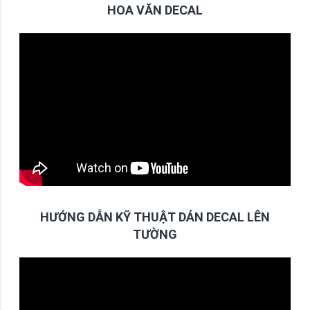
HOA VĂN DECAL
HƯỚNG DẪN KỸ THUẬT DÁN DECAL LÊN
TƯỜNG