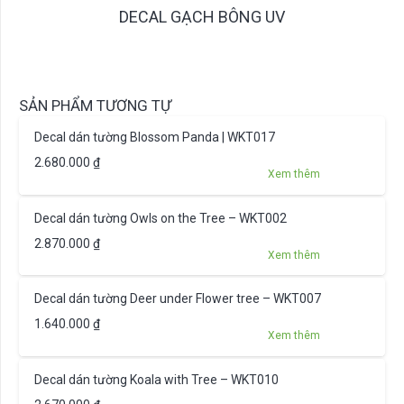
DECAL GẠCH BÔNG UV
SẢN PHẨM TƯƠNG TỰ
Decal dán tường Blossom Panda | WKT017
2.680.000
₫
Xem thêm
Decal dán tường Owls on the Tree – WKT002
2.870.000
₫
Xem thêm
Decal dán tường Deer under Flower tree – WKT007
1.640.000
₫
Xem thêm
Decal dán tường Koala with Tree – WKT010