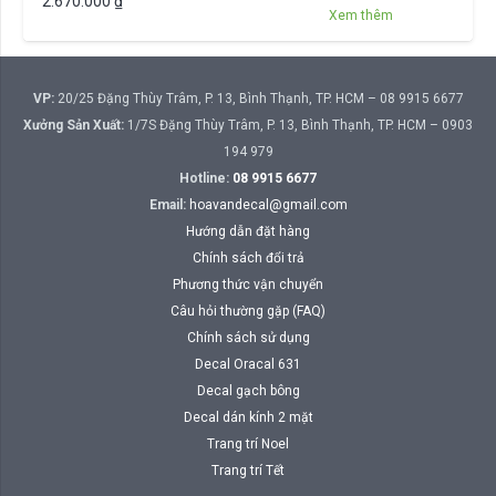
2.670.000
₫
Xem thêm
VP:
20/25 Đặng Thùy Trâm, P. 13, Bình Thạnh, TP. HCM – 08 9915 6677
Xưởng Sản Xuất:
1/7S Đặng Thùy Trâm, P. 13, Bình Thạnh, TP. HCM – 0903
194 979
Hotline:
08 9915 6677
Email:
hoavandecal@gmail.com
Hướng dẫn đặt hàng
Chính sách đổi trả
Phương thức vận chuyển
Câu hỏi thường gặp (FAQ)
Chính sách sử dụng
Decal Oracal 631
Decal gạch bông
Decal dán kính 2 mặt
Trang trí Noel
Trang trí Tết