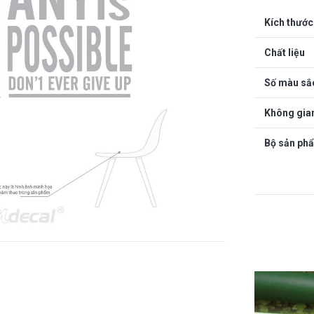
Kích thước
Chất liệu
Số màu sắ
Không gia
Bộ sản ph