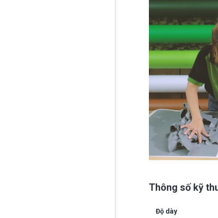
Thông số kỹ th
Độ dày