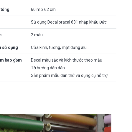
 tổng
60 m x 62 cm
Sử dụng Decal oracal 631 nhập khẩu Đức
c
2 màu
n sử dụng
Cửa kính, tường, mặt dựng alu…
ẩm bao gồm
Decal màu sắc và kích thước theo mẫu
Tờ hướng dẫn dán
Sản phẩm mẫu dán thử và dụng cụ hỗ trợ