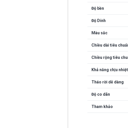
Độ bền
Độ Dính
Màu sắc
Chiều dài tiêu chuẩ
Chiều rộng tiêu ch
Khả năng chịu nhiệt
Tháo rời dễ dàng
Độ co dãn
Tham khảo