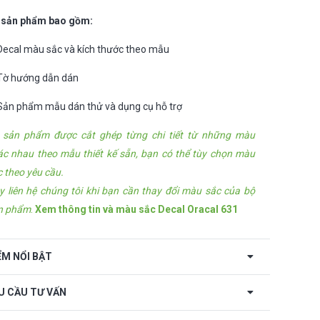
 sản phẩm bao gồm:
Decal màu sắc và kích thước theo mẫu
Tờ hướng dẫn dán
Sản phẩm mẫu dán thử và dụng cụ hỗ trợ
 sản phẩm được cắt ghép từng chi tiết từ những màu
ác nhau theo mẫu thiết kế sẵn, bạn có thể tùy chọn màu
c theo yêu cầu.
y liên hệ chúng tôi khi bạn cần thay đổi màu sắc của bộ
n phẩm
.
Xem thông tin và màu sắc Decal Oracal 631
ỂM NỔI BẬT
U CẦU TƯ VẤN