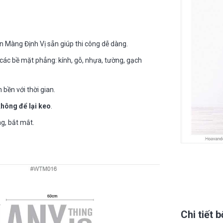
n Màng Định Vị sẵn giúp thi công dễ dàng.
các bề mặt phẳng: kính, gỗ, nhựa, tường, gạch
 bền với thời gian.
không để lại keo
.
g, bắt mắt.
Chi tiết 