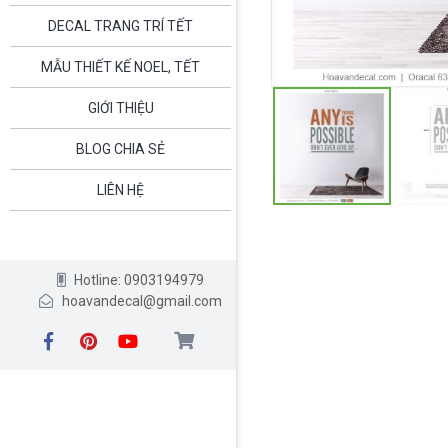
DECAL TRANG TRÍ TẾT
MẪU THIẾT KẾ NOEL, TẾT
GIỚI THIỆU
BLOG CHIA SẺ
LIÊN HỆ
Hotline: 0903194979
hoavandecal@gmail.com