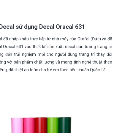
Decal sử dụng Decal Oracal 631
l đã nhập khẩu trực tiếp từ nhà máy của Orafol (Đức) và đã
 Oracal 631 vào thiết kế sản xuất decal dán tường trang trí
ng đến trải nghiệm mới cho người dùng trang trí thay đổi
ống với sản phẩm chất lượng và mang tính nghệ thuật theo
êng, đặc biệt an toàn cho trẻ em theo tiêu chuẩn Quốc Tế.