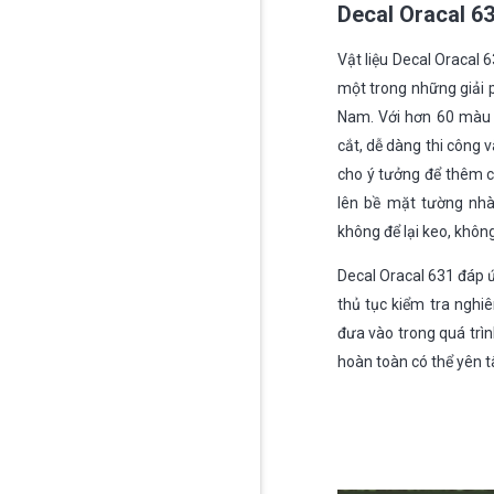
Decal Oracal 6
Vật liệu Decal Oracal
một trong những giải p
Nam. Với hơn 60 màu 
cắt, dễ dàng thi công 
cho ý tưởng để thêm cá
lên bề mặt tường nhà
không để lại keo, khôn
Decal Oracal 631 đáp 
thủ tục kiểm tra ngh
đưa vào trong quá trì
hoàn toàn có thể yên t