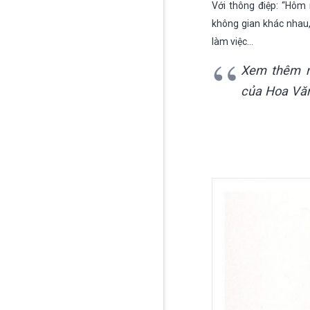
Với thông điệp: “Hôm 
không gian khác nhau
làm việc…
Xem thêm 
của Hoa Văn