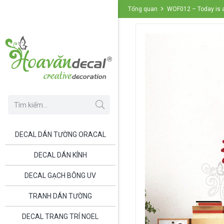
Tổng quan
WOF012 – Today is a
DECAL DÁN TƯỜNG ORACAL
DECAL DÁN KÍNH
DECAL GẠCH BÔNG UV
TRANH DÁN TƯỜNG
DECAL TRANG TRÍ NOEL