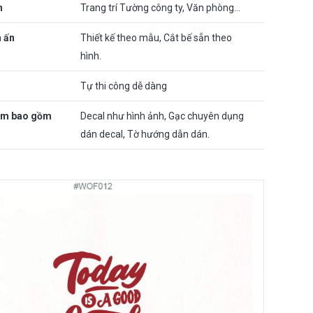
n
Trang trí Tường công ty, Văn phòng…
n ấn
Thiết kế theo mẫu, Cắt bế sẵn theo
hình.
Tự thi công dễ dàng
ẩm bao gồm
Decal như hình ảnh, Gạc chuyên dụng
dán decal, Tờ hướng dẫn dán.