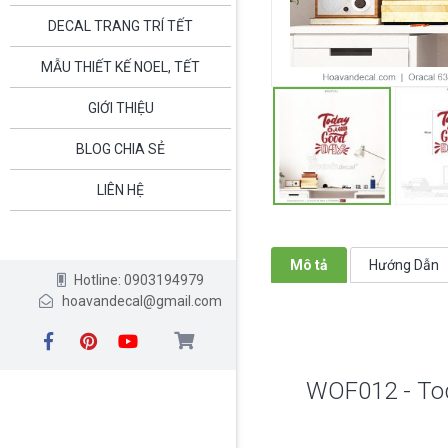
DECAL TRANG TRÍ TẾT
MẪU THIẾT KẾ NOEL, TẾT
GIỚI THIỆU
BLOG CHIA SẺ
LIÊN HỆ
Mô tả
Hướng Dẫn
Hotline: 0903194979
hoavandecal@gmail.com
WOF012 - Tod