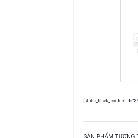
[static_block_content id=”3
SẢN PHẨM TƯƠNG 