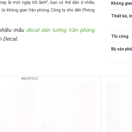
nay là một ngày tốt lành”, bạn có thể dán ở nhiều
Không gia
, từ không gian Văn phòng, Công ty cho đến Phòng
Thiết kế, I
nhiều mẫu
decal dán tường Văn phòng
Thi công
 Decal.
Bộ sản ph