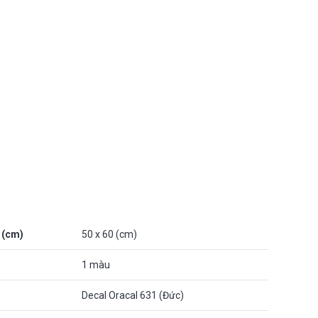
 (cm)
50 x 60 (cm)
1 màu
Decal Oracal 631 (Đức)