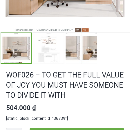
WOF026 – TO GET THE FULL VALUE
OF JOY YOU MUST HAVE SOMEONE
TO DIVIDE IT WITH
504.000
₫
[static_block_content id=”36739″]