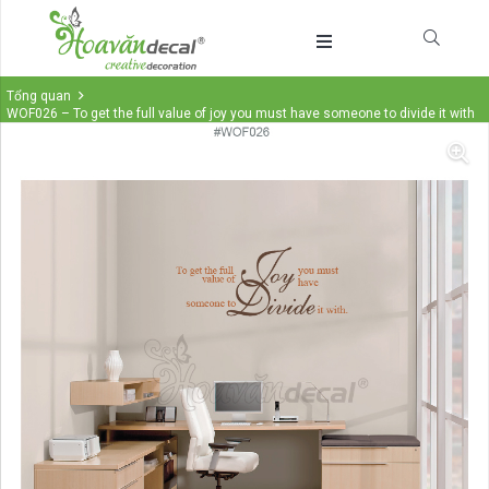
Tổng quan
WOF026 – To get the full value of joy you must have someone to divide it with