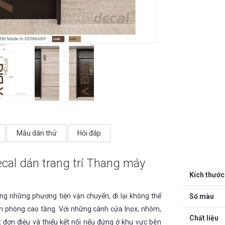
lượng
Mẫu dán thử
Hỏi đáp
al dán trang trí Thang máy
Kích thước
g những phương tiện vận chuyển, đi lại không thể
Số màu
ăn phòng cao tầng. Với những cánh cửa Inox, nhôm,
Chất liệu
 đơn điệu và thiếu kết nối nếu đứng ở khu vực bên