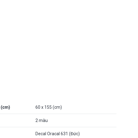
 (cm)
60 x 155 (cm)
2 màu
Decal Oracal 631 (Đức)