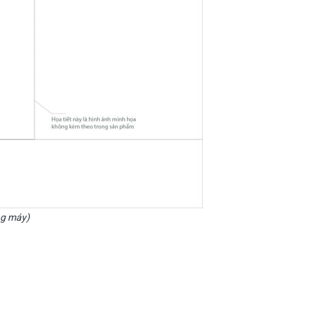
ng máy)