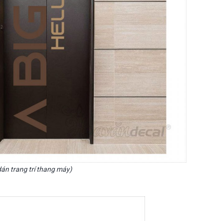
án trang trí thang máy)