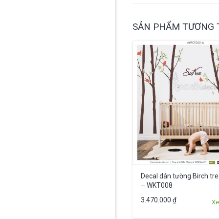
SẢN PHẨM TƯƠNG 
Decal dán tường Birch tre
– WKT008
3.470.000
₫
Xe