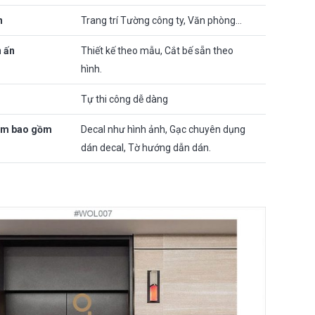
n
Trang trí Tường công ty, Văn phòng…
n ấn
Thiết kế theo mẫu, Cắt bế sẵn theo
hình.
Tự thi công dễ dàng
ẩm bao gồm
Decal như hình ảnh, Gạc chuyên dụng
dán decal, Tờ hướng dẫn dán.