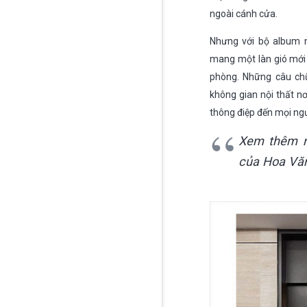
ngoài cánh cửa.
Nhưng với bộ album 
mang một làn gió mới
phòng. Những câu chữ
không gian nội thất n
thông điệp đến mọi ngư
Xem thêm 
của Hoa Văn