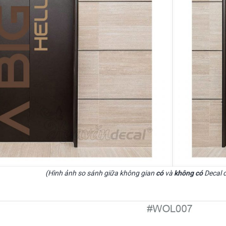
(Hình ảnh so sánh giữa không gian
có
và
không có
Decal d