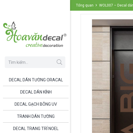
Tổng quan
WOL007 – Decal dán
DECAL DÁN TƯỜNG ORACAL
DECAL DÁN KÍNH
DECAL GẠCH BÔNG UV
TRANH DÁN TƯỜNG
DECAL TRANG TRÍ NOEL