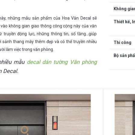
Không gia
này, những mẫu sản phẩm của Hoa Văn Decal sẽ
Thiết kế, I
 vào không gian giao thông công cộng này của văn
 truyền động lực, những thông tin, số tầng…giúp
ơi sảnh thang máy thêm đẹp và có thể truyền nhiều
Thi công
ời làm việc trong văn phòng.
Bộ sản ph
nhiều mẫu
decal dán tường Văn phòng
 Decal.