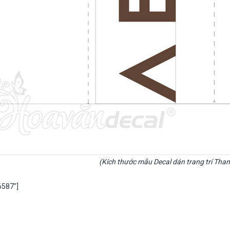
(Kích thước mẫu Decal dán trang trí Tha
6587″]