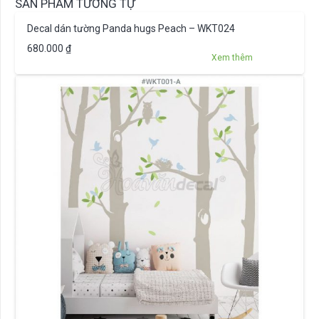
SẢN PHẨM TƯƠNG TỰ
Decal dán tường Panda hugs Peach – WKT024
680.000
₫
Xem thêm