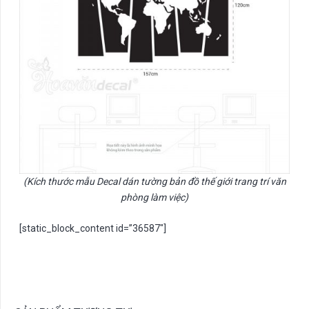
(Kích thước mẫu Decal dán tường bản đồ thế giới trang trí văn
phòng làm việc)
[static_block_content id=”36587″]