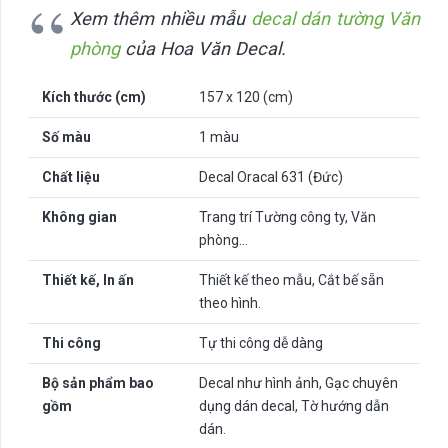
Xem thêm nhiều mẫu
decal dán tường Văn
phòng
của Hoa Văn Decal.
Kích thước (cm)
157 x 120 (cm)
Số màu
1 màu
Chất liệu
Decal Oracal 631 (Đức)
Không gian
Trang trí Tường công ty, Văn
phòng…
Thiết kế, In ấn
Thiết kế theo mẫu, Cắt bế sẵn
theo hình.
Thi công
Tự thi công dễ dàng
Bộ sản phẩm bao
Decal như hình ảnh, Gạc chuyên
gồm
dụng dán decal, Tờ hướng dẫn
dán.