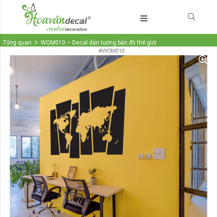
Tổng quan
WOM010 – Decal dán tường bản đồ thế giới