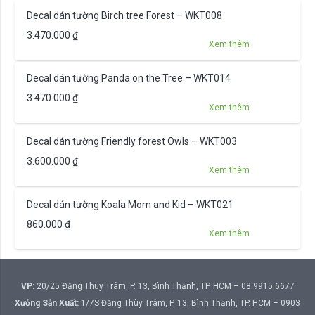
Decal dán tường Birch tree Forest – WKT008
3.470.000
₫
Xem thêm
Decal dán tường Panda on the Tree – WKT014
3.470.000
₫
Xem thêm
Decal dán tường Friendly forest Owls – WKT003
3.600.000
₫
Xem thêm
Decal dán tường Koala Mom and Kid – WKT021
860.000
₫
Xem thêm
VP:
20/25 Đặng Thùy Trâm, P. 13, Bình Thạnh, TP. HCM – 08 9915 6677
Xưởng Sản Xuất:
1/7S Đặng Thùy Trâm, P. 13, Bình Thạnh, TP. HCM – 0903