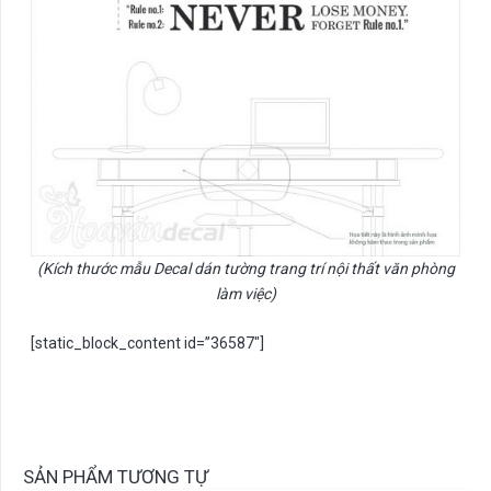
(Kích thước mẫu Decal dán tường trang trí nội thất văn phòng
làm việc)
[static_block_content id=”36587″]
SẢN PHẨM TƯƠNG TỰ