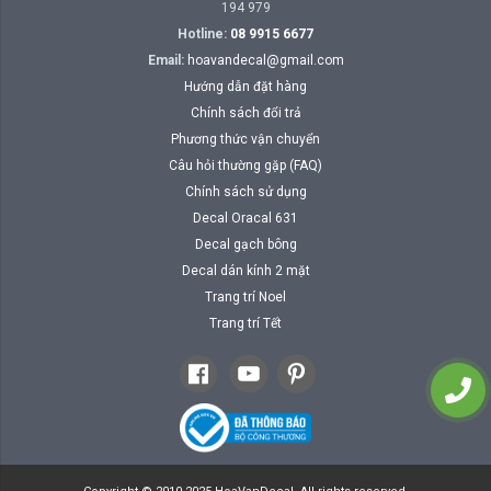
194 979
Hotline:
08 9915 6677
Email:
hoavandecal@gmail.com
Hướng dẫn đặt hàng
Chính sách đổi trả
Phương thức vận chuyển
Câu hỏi thường gặp (FAQ)
Chính sách sử dụng
Decal Oracal 631
Decal gạch bông
Decal dán kính 2 mặt
Trang trí Noel
Trang trí Tết