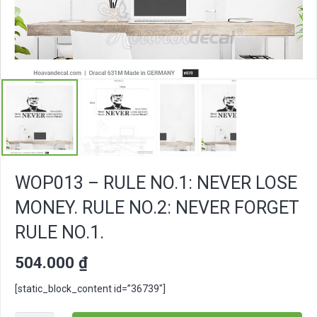
WOP013 – RULE NO.1: NEVER LOSE
MONEY. RULE NO.2: NEVER FORGET
RULE NO.1.
504.000
₫
[static_block_content id=”36739″]