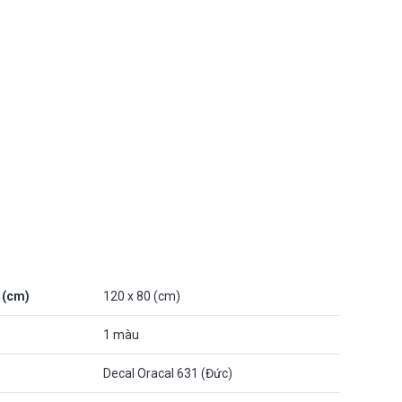
 (cm)
120 x 80 (cm)
1 màu
Decal Oracal 631 (Đức)