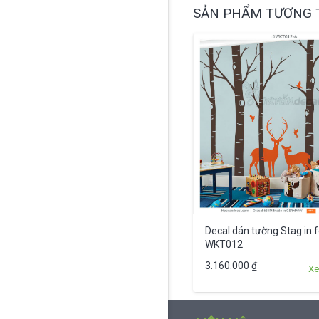
SẢN PHẨM TƯƠNG 
Decal dán tường Stag in f
WKT012
3.160.000
₫
Xe