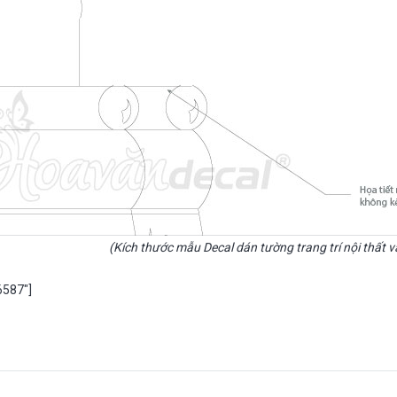
(Kích thước mẫu Decal dán tường trang trí nội thất 
6587″]