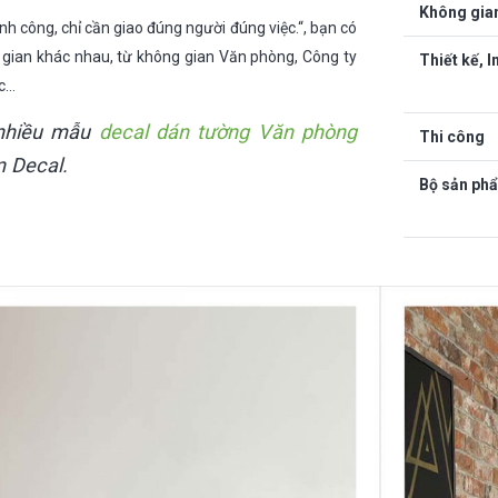
Không gia
ành công, chỉ cần giao đúng người đúng việc
.
“, bạn có
 gian khác nhau, từ không gian Văn phòng, Công ty
Thiết kế, I
ệc…
nhiều mẫu
decal dán tường Văn phòng
Thi công
 Decal.
Bộ sản ph