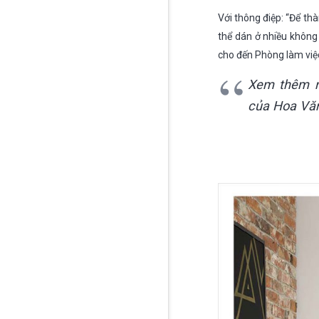
Với thông điệp: “Để th
thể dán ở nhiều không
cho đến Phòng làm vi
Xem thêm 
của Hoa Văn