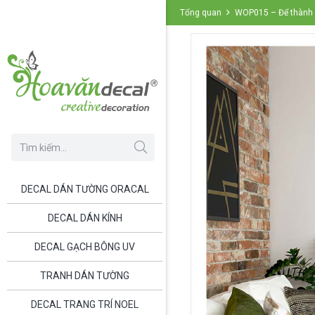
Tổng quan
WOP015 – Để thành c
DECAL DÁN TƯỜNG ORACAL
DECAL DÁN KÍNH
DECAL GẠCH BÔNG UV
TRANH DÁN TƯỜNG
DECAL TRANG TRÍ NOEL