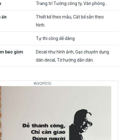
n
Trang trí Tường công ty, Văn phòng…
n ấn
Thiết kế theo mẫu, Cắt bế sẵn theo
hình.
Tự thi công dễ dàng
ẩm bao gồm
Decal như hình ảnh, Gạc chuyên dụng
dán decal, Tờ hướng dẫn dán.