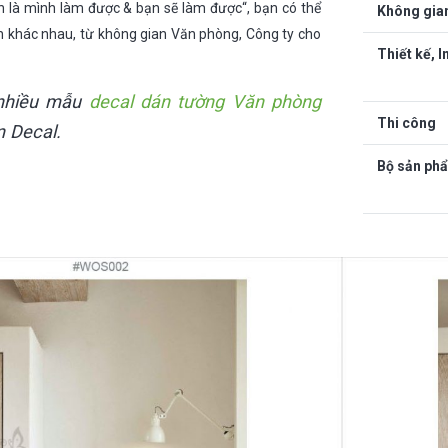
in là mình làm được & bạn sẽ làm được
“, bạn có thể
Không gia
n khác nhau, từ không gian Văn phòng, Công ty cho
Thiết kế, I
nhiều mẫu
decal dán tường Văn phòng
Thi công
 Decal.
Bộ sản ph