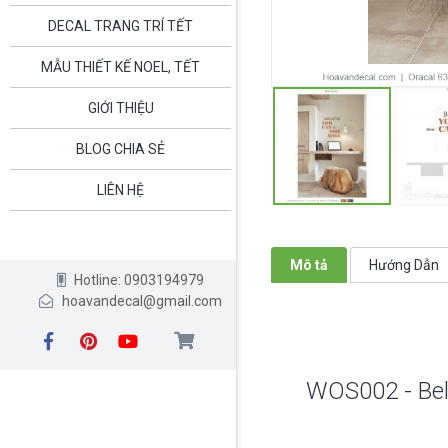
DECAL TRANG TRÍ TẾT
MẪU THIẾT KẾ NOEL, TẾT
GIỚI THIỆU
BLOG CHIA SẺ
LIÊN HỆ
Mô tả
Hướng Dẫn
Hotline: 0903194979
hoavandecal@gmail.com
WOS002 - Beli