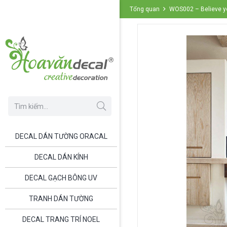
Tổng quan
WOS002 – Believe yo
DECAL DÁN TƯỜNG ORACAL
DECAL DÁN KÍNH
DECAL GẠCH BÔNG UV
TRANH DÁN TƯỜNG
DECAL TRANG TRÍ NOEL