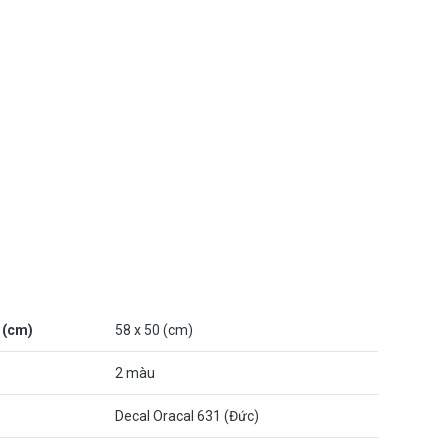
 (cm)
58 x 50 (cm)
2 màu
Decal Oracal 631 (Đức)