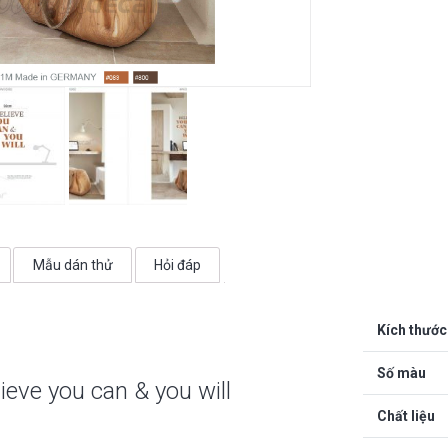
lượng
Mẫu dán thử
Hỏi đáp
Kích thước
Số màu
eve you can & you will
Chất liệu