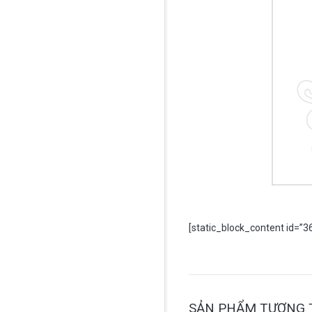
[static_block_content id=”3
SẢN PHẨM TƯƠNG 