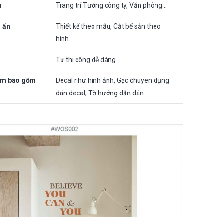
n
Trang trí Tường công ty, Văn phòng…
n ấn
Thiết kế theo mẫu, Cắt bế sẵn theo
hình.
Tự thi công dễ dàng
ẩm bao gồm
Decal như hình ảnh, Gạc chuyên dụng
dán decal, Tờ hướng dẫn dán.