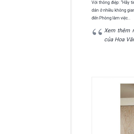
Với thông điệp: “
Hãy t
dán ở nhiều không gia
đến Phòng làm việc…
Xem thêm 
của Hoa Văn