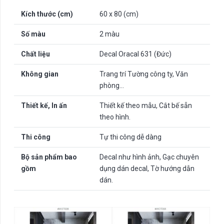
Kích thước (cm)
60 x 80 (cm)
Số màu
2 màu
Chất liệu
Decal Oracal 631 (Đức)
Không gian
Trang trí Tường công ty, Văn
phòng…
Thiết kế, In ấn
Thiết kế theo mẫu, Cắt bế sẵn
theo hình.
Thi công
Tự thi công dễ dàng
Bộ sản phẩm bao
Decal như hình ảnh, Gạc chuyên
gồm
dụng dán decal, Tờ hướng dẫn
dán.