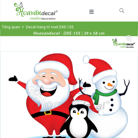
Tổng quan
Decal trang trí noel DXE-155