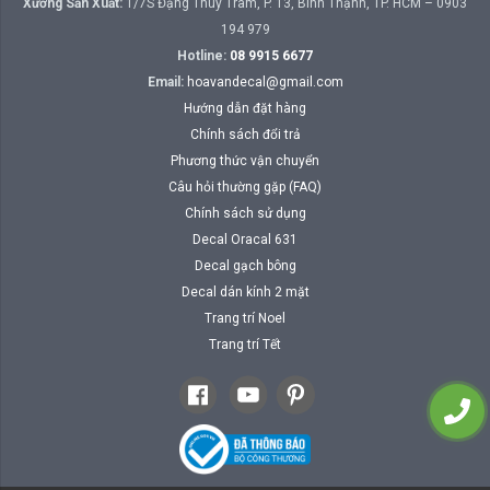
Xưởng Sản Xuất:
1/7S Đặng Thùy Trâm, P. 13, Bình Thạnh, TP. HCM – 0903
194 979
Hotline:
08 9915 6677
Email:
hoavandecal@gmail.com
Hướng dẫn đặt hàng
Chính sách đổi trả
Phương thức vận chuyển
Câu hỏi thường gặp (FAQ)
Chính sách sử dụng
Decal Oracal 631
Decal gạch bông
Decal dán kính 2 mặt
Trang trí Noel
Trang trí Tết