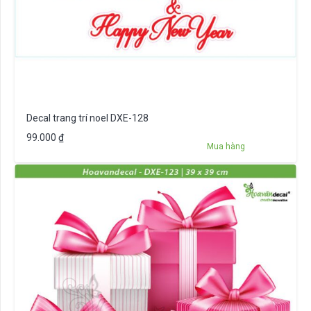
Decal trang trí noel DXE-128
99.000
₫
Mua hàng