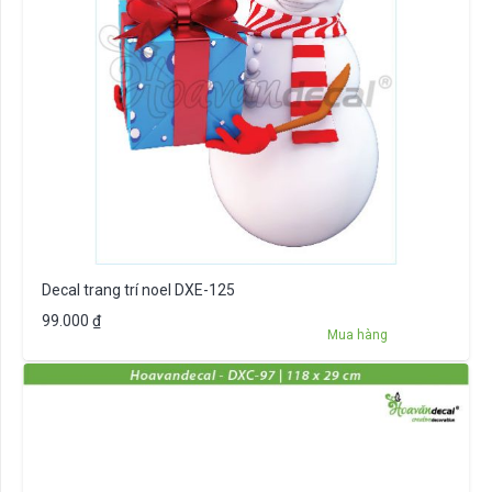
Decal trang trí noel DXE-125
99.000
₫
Mua hàng