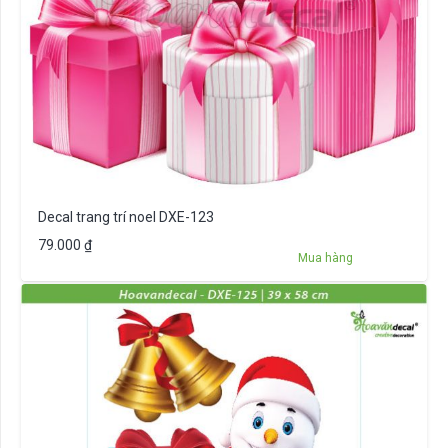
Decal trang trí noel DXE-123
79.000
₫
Mua hàng