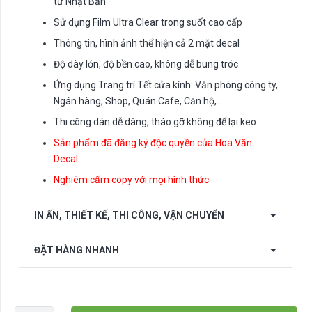
từ Nhật Bản
Sử dụng Film Ultra Clear trong suốt cao cấp
Thông tin, hình ảnh thể hiện cả 2 mặt decal
Độ dày lớn, độ bền cao, không dễ bung tróc
Ứng dụng Trang trí Tết cửa kính: Văn phòng công ty,
Ngân hàng, Shop, Quán Cafe, Căn hộ,…
Thi công dán dễ dàng, tháo gỡ không để lại keo.
Sản phẩm đã đăng ký độc quyền của Hoa Văn
Decal
Nghiêm cấm copy với mọi hình thức
IN ẤN, THIẾT KẾ, THI CÔNG, VẬN CHUYỂN
ĐẶT HÀNG NHANH