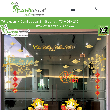
Tổng quan
Combo decal 2 mặt trang trí Tết – DTH-210