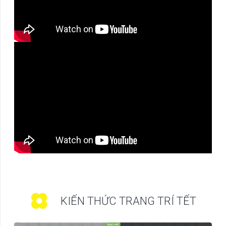
KIẾN THỨC TRANG TRÍ TẾT