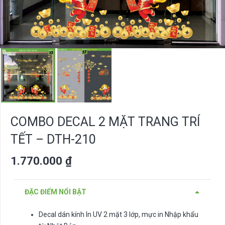
COMBO DECAL 2 MẶT TRANG TRÍ
TẾT – DTH-210
1.770.000
₫
ĐẶC ĐIỂM NỔI BẬT
Decal dán kính In UV 2 mặt 3 lớp, mực in Nhập khẩu