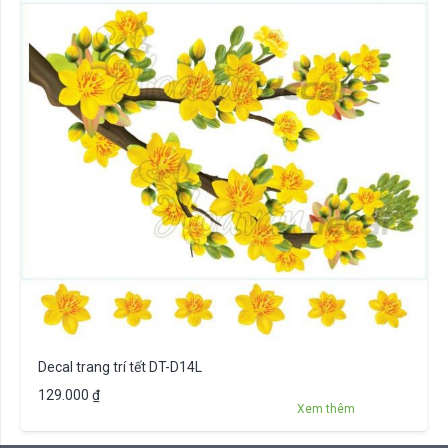
Decal trang trí tết DT-D14L
129.000
₫
Xem thêm