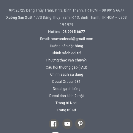
VP:
20/25 Đặng Thùy Trâm, P. 13, Bình Thạnh, TP. HCM – 08 9915 6677
Xưởng Sản Xuất:
1/7S Đặng Thùy Trâm, P. 13, Bình Thạnh, TP. HCM – 0903
194 979
Hotline:
08 9915 6677
Email:
hoavandecal@gmail.com
Hướng dẫn đặt hàng
Chính sách đổi trả
Phương thức vận chuyển
Câu hỏi thường gặp (FAQ)
Chính sách sử dụng
Decal Oracal 631
Decal gạch bông
Decal dán kính 2 mặt
Trang trí Noel
Trang trí Tết