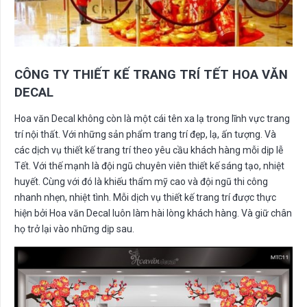
CÔNG TY THIẾT KẾ TRANG TRÍ TẾT HOA VĂN
DECAL
Hoa văn Decal không còn là một cái tên xa lạ trong lĩnh vực trang
trí nội thất. Với những sản phẩm trang trí đẹp, lạ, ấn tượng. Và
các dịch vụ thiết kế trang trí theo yêu cầu khách hàng mỗi dịp lễ
Tết. Với thế mạnh là đội ngũ chuyên viên thiết kế sáng tạo, nhiệt
huyết. Cùng với đó là khiếu thẩm mỹ cao và đội ngũ thi công
nhanh nhẹn, nhiệt tình. Mỗi dịch vụ thiết kế trang trí được thực
hiện bởi Hoa văn Decal luôn làm hài lòng khách hàng. Và giữ chân
họ trở lại vào những dịp sau.