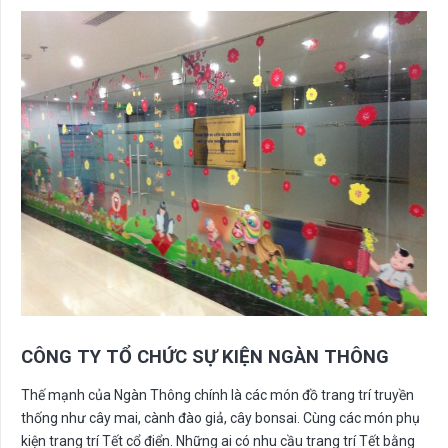
CÔNG TY TỔ CHỨC SỰ KIỆN NGÀN THÔNG
Thế mạnh của Ngàn Thông chính là các món đồ trang trí truyền
thống như cây mai, cành đào giả, cây bonsai. Cùng các món phụ
kiện trang trí Tết cổ điển. Những ai có nhu cầu trang trí Tết bằng