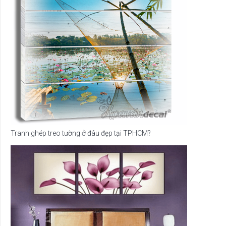
Tranh ghép treo tường ở đâu đẹp tại TPHCM?