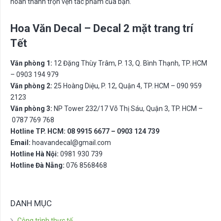
hoàn thành trọn vẹn tác phẩm của bạn.
Hoa Văn Decal – Decal 2 mặt trang trí
Tết
Văn phòng 1:
12 Đặng Thùy Trâm, P. 13, Q. Bình Thạnh, TP. HCM
– 0903 194 979
Văn phòng 2:
25 Hoàng Diệu, P. 12, Quận 4, TP. HCM – 090 959
2123
Văn phòng 3:
NP Tower 232/17 Võ Thị Sáu, Quận 3, TP. HCM –
0787 769 768
Hotline TP. HCM: 08 9915 6677 – 0903 124 739
Email:
hoavandecal@gmail.com
Hotline Hà Nội:
0981 930 739
Hotline Đà Nẵng:
076 8568468
DANH MỤC
Công trình thực tế