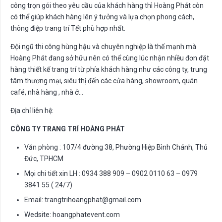
công trọn gói theo yêu cầu của khách hàng thì Hoàng Phát còn
có thể giúp khách hàng lên ý tưởng và lựa chọn phong cách,
thông điệp trang trí Tết phù hợp nhất.
Đội ngũ thi công hùng hậu và chuyên nghiệp là thế mạnh mà
Hoàng Phát đang sở hữu nên có thể cùng lúc nhận nhiều đơn đặt
hàng thiết kế trang trí từ phía khách hàng như các công ty, trung
tâm thương mại, siêu thị đến các cửa hàng, showroom, quán
café, nhà hàng , nhà ở…
Địa chỉ liên hệ:
CÔNG TY TRANG TRÍ HOÀNG PHÁT
Văn phòng : 107/4 đường 38, Phường Hiệp Bình Chánh, Thủ
Đức, TPHCM
Mọi chi tiết xin LH : 0934 388 909 – 0902 0110 63 – 0979
3841 55 ( 24/7)
Email:
trangtrihoangphat@gmail.com
Wedsite: hoangphatevent.com