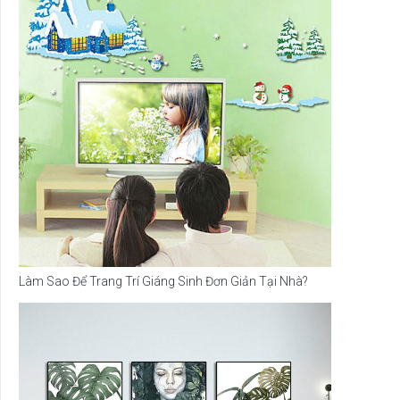
Làm Sao Để Trang Trí Giáng Sinh Đơn Giản Tại Nhà?