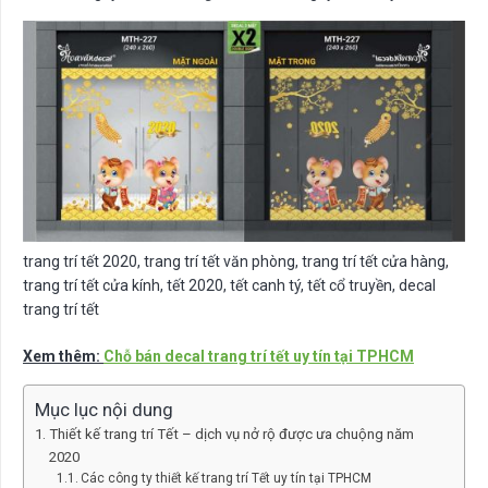
trang trí tết 2020, trang trí tết văn phòng, trang trí tết cửa hàng,
trang trí tết cửa kính, tết 2020, tết canh tý, tết cổ truyền, decal
trang trí tết
Xem thêm:
Chỗ bán decal trang trí tết uy tín tại TPHCM
Mục lục nội dung
Thiết kế trang trí Tết – dịch vụ nở rộ được ưa chuộng năm
2020
Các công ty thiết kế trang trí Tết uy tín tại TPHCM