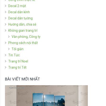
Decal 2 mặt
Decal dán kính
Decal dán tường
Hướng dẫn, chia sẻ
Không gian trang trí
Văn phòng, Công ty
Phong cách nội thất
Tối giản
Tin Tức
Trang trí Noel
Trang trí Tết
BÀI VIẾT MỚI NHẤT