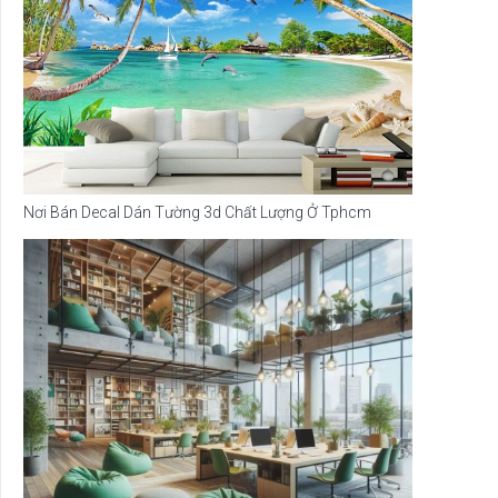
Nơi Bán Decal Dán Tường 3d Chất Lượng Ở Tphcm