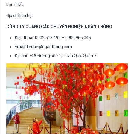
bạn nhất.
Địa chỉ liên hệ:
CÔNG TY QUẢNG CÁO CHUYÊN NGHIỆP NGÀN THÔNG
Điện thoại: 0902.518.499 – 0909.966.046
Email:
lienhe@nganthong.com
Địa chỉ: 74A Đường số 21, P.Tân Quy, Quận 7.