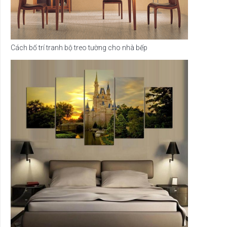
Cách bố trí tranh bộ treo tường cho nhà bếp