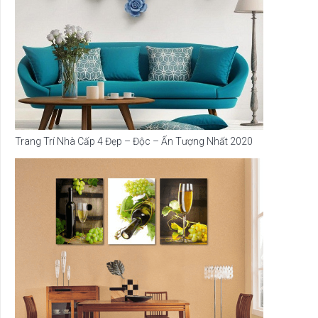
Trang Trí Nhà Cấp 4 Đẹp – Độc – Ấn Tượng Nhất 2020