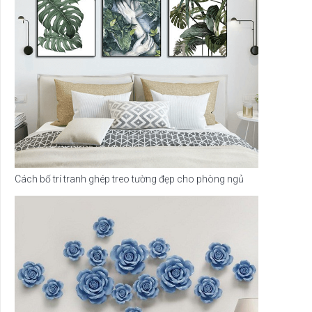
Cách bố trí tranh ghép treo tường đẹp cho phòng ngủ