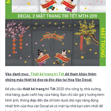
Vào danh mục:
Thiết kế trang trí Tết
để tham khảo thêm
những mẫu thiết kế đẹp và độc đáo tại Hoa Văn Decal.
Để yêu cầu
thiết kế trang trí Tết
2020 cho công ty, nhà xưởng,
nhà hàng, quán café hay cửa hàng. Bạn chỉ cần gửi ý tưởng kèm
hình ảnh, thông điệp đến địa chỉ bên dưới, Đội ngũ năng động
nhiệt tình của Hoa văn Decal sẽ có mặt tại nhà bạn sớm nhất để