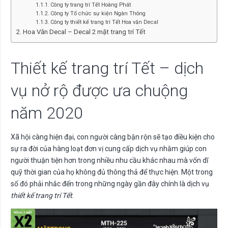
Công ty trang trí Tết Hoàng Phát
Công ty Tổ chức sự kiện Ngàn Thông
Công ty thiết kế trang trí Tết Hoa văn Decal
Hoa Văn Decal – Decal 2 mặt trang trí Tết
Thiết kế trang trí Tết – dịch
vụ nở rộ được ưa chuộng
năm 2020
Xã hội càng hiện đại, con người càng bận rộn sẽ tạo điều kiện cho
sự ra đời của hàng loạt đơn vị cung cấp dịch vụ nhằm giúp con
người thuận tiện hơn trong nhiều nhu cầu khác nhau mà vốn dĩ
quỹ thời gian của họ không đủ thông thả để thực hiện. Một trong
số đó phải nhắc đến trong những ngày gần đây chính là dịch vụ
thiết kế trang trí Tết
.