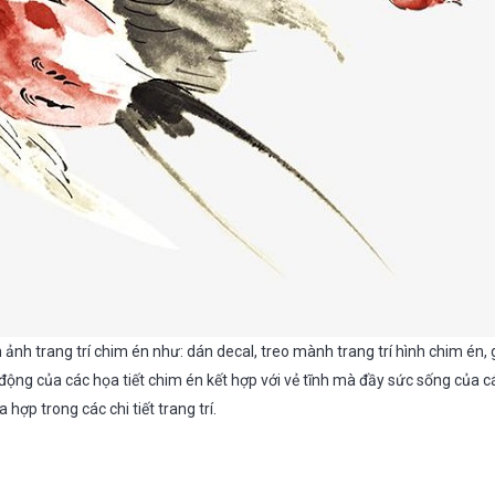
 ảnh trang trí chim én như: dán decal, treo mành trang trí hình chim én, g
động của các họa tiết chim én kết hợp với vẻ tĩnh mà đầy sức sống của cá
 hợp trong các chi tiết trang trí.