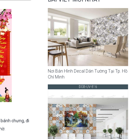
Nơi Bán Hình Decal Dán Tường Tại Tp. Hồ
Chí Minh
 bánh chưng, đi
hờ.