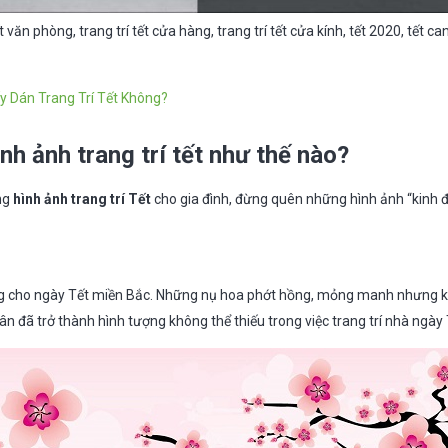
ết văn phòng, trang trí tết cửa hàng, trang trí tết cửa kính, tết 2020, tết can
y Dán Trang Trí Tết Không?
nh ảnh trang trí tết như thế nào?
ng
hình ảnh trang trí Tết
cho gia đình, đừng quên những hình ảnh “kinh đ
ng cho ngày Tết miền Bắc. Những nụ hoa phớt hồng, mỏng manh nhưng ki
 đã trở thành hình tượng không thể thiếu trong việc trang trí nhà ngày 