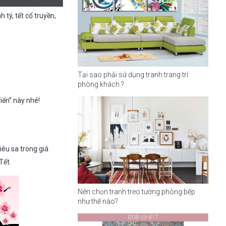
h tý, tết cổ truyền,
Tại sao phải sử dụng tranh trang trí
phòng khách ?
iển” này nhé!
êu sa trong giá
Tết.
Nên chọn tranh treo tường phòng bếp
như thế nào?