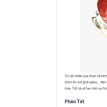
Có rất nhiều lựa chọn về hình
chim én nơi ghế salon,… Nét 
mai. Tất cả sẽ tạo nên sự hòa
Pháo Tết