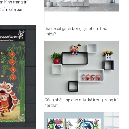
n hình trang trí
tổ ấm của bạn
Giá decal gạch bông tại tphcm bao
nhiêu?
Cách phối hợp các mẫu kệ trong trang trí
nội thất