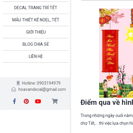
DECAL TRANG TRÍ TẾT
MẪU THIẾT KẾ NOEL, TẾT
GIỚI THIỆU
BLOG CHIA SẺ
LIÊN HỆ
Hotline: 0903194979
hoavandecal@gmail.com
Điểm qua về hình
Trong những ngày cuối năm, 
chợ Tết,… thì việc lựa chọn 