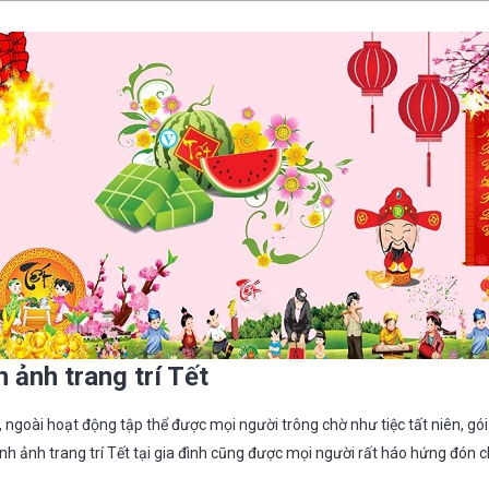
 ảnh trang trí
T
ết
ngoài hoạt động tập thể được mọi người trông chờ như tiệc tất niên, gói
hình ảnh trang trí Tết tại gia đình cũng được mọi người rất háo hứng đón c