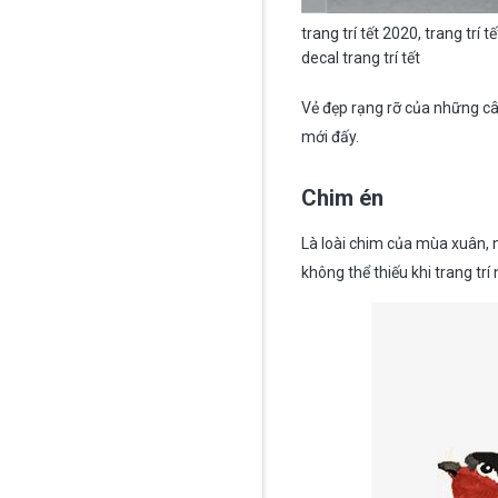
trang trí tết 2020, trang trí t
decal trang trí tết
Vẻ đẹp rạng rỡ của những c
mới đấy.
Chim én
Là loài chim của mùa xuân, 
không thể thiếu khi trang trí