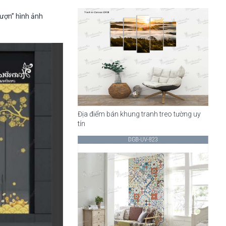
mượn” hình ảnh
Địa điểm bán khung tranh treo tường uy
tín