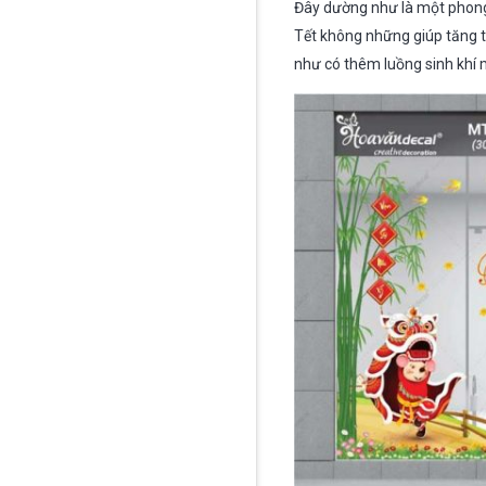
Đây dường như là một phong t
Tết không những giúp tăng 
như có thêm luồng sinh khí 