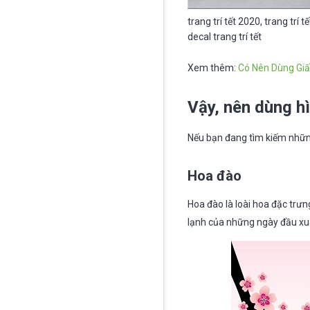
trang trí tết 2020, trang trí t
decal trang trí tết
Xem thêm:
Có Nên Dùng Giấ
Vậy, nên dùng hì
Nếu bạn đang tìm kiếm nhữ
Hoa đào
Hoa đào là loài hoa đặc trư
lạnh của những ngày đầu xuân