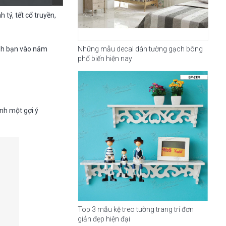
h tý, tết cổ truyền,
Những mẫu decal dán tường gạch bông
ình bạn vào năm
phổ biến hiện nay
nh một gợi ý
Top 3 mẫu kệ treo tường trang trí đơn
giản đẹp hiện đại