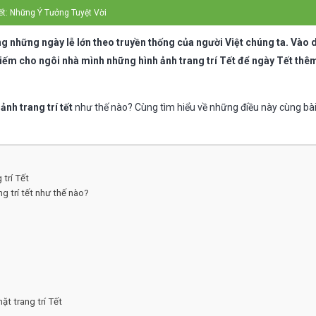
ết: Những Ý Tưởng Tuyệt Vời
g những ngày lễ lớn theo truyền thống của người Việt chúng ta. Vào d
iếm cho ngôi nhà mình những hình ảnh trang trí Tết để ngày Tết th
 ảnh trang trí tết
như thế nào? Cùng tìm hiểu về những điều này cùng bài 
 trí Tết
ng trí tết như thế nào?
ặt trang trí Tết