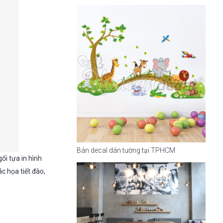
Bán decal dán tường tại TPHCM
ối tựa in hình
c họa tiết đào,