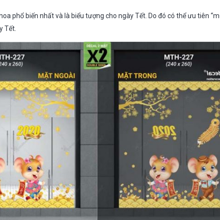
hoa phổ biến nhất và là biểu tượng cho ngày Tết. Do đó có thể ưu tiên “
y Tết.