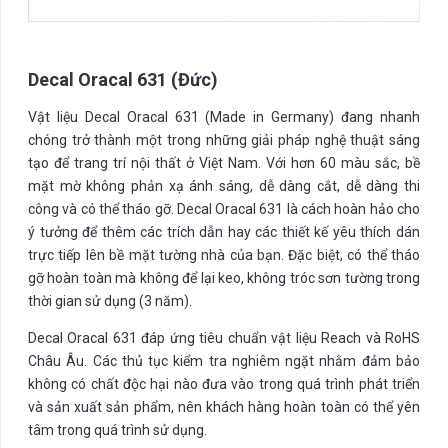
Decal Oracal 631 (Đức)
Vật liệu Decal Oracal 631 (Made in Germany) đang nhanh
chóng trở thành một trong những giải pháp nghệ thuật sáng
tạo để trang trí nội thất ở Việt Nam. Với hơn 60 màu sắc, bề
mặt mờ không phản xạ ánh sáng, dễ dàng cắt, dễ dàng thi
công và có thể tháo gỡ. Decal Oracal 631 là cách hoàn hảo cho
ý tưởng để thêm các trích dẫn hay các thiết kế yêu thích dán
trực tiếp lên bề mặt tường nhà của bạn. Đặc biệt, có thể tháo
gỡ hoàn toàn mà không để lại keo, không tróc sơn tường trong
thời gian sử dụng (3 năm).
Decal Oracal 631 đáp ứng tiêu chuẩn vật liệu Reach và RoHS
Châu Âu. Các thủ tục kiểm tra nghiêm ngặt nhằm đảm bảo
không có chất độc hại nào đưa vào trong quá trình phát triển
và sản xuất sản phẩm, nên khách hàng hoàn toàn có thể yên
tâm trong quá trình sử dụng.