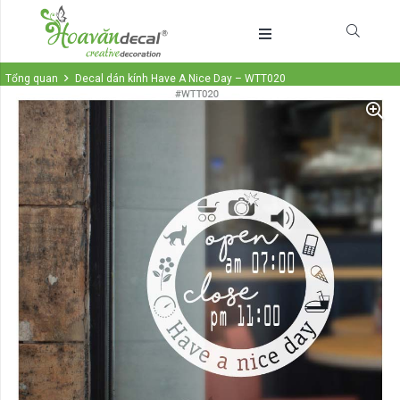
Tổng quan
Decal dán kính Have A Nice Day – WTT020