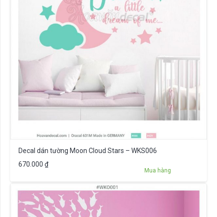
Decal dán tường Moon Cloud Stars – WKS006
670.000
₫
Mua hàng