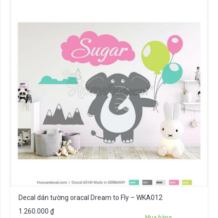
Decal dán tường oracal Dream to Fly – WKA012
1.260.000
₫
Mua hàng