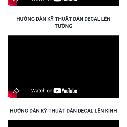
HƯỚNG DẪN KỸ THUẬT DÁN DECAL LÊN
TƯỜNG
HƯỚNG DẪN KỸ THUẬT DÁN DECAL LÊN KÍNH