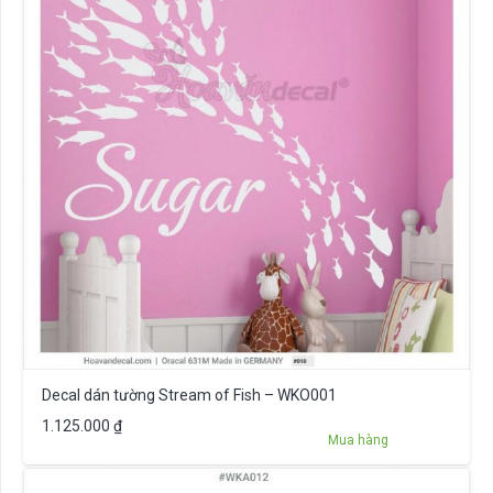
Decal dán tường Stream of Fish – WKO001
1.125.000
₫
Mua hàng