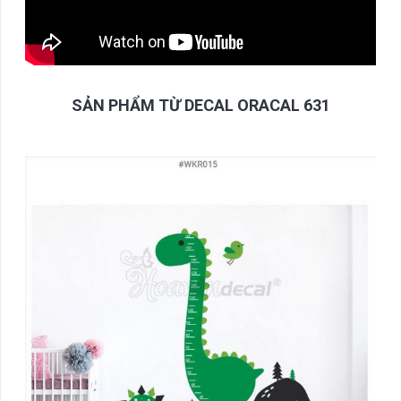
SẢN PHẨM TỪ DECAL ORACAL 631