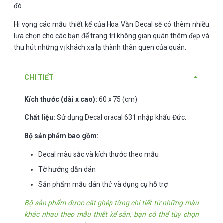
đó.
Hi vọng các mẫu thiết kế của Hoa Văn Decal sẽ có thêm nhiều
lựa chọn cho các bạn để trang trí không gian quán thêm đẹp và
thu hút những vị khách xa lạ thành thân quen của quán.
CHI TIẾT
Kích thước (dài x cao):
60 x 75 (cm)
Chất liệu:
Sử dụng Decal oracal 631 nhập khẩu Đức.
Bộ sản phẩm bao gồm:
Decal màu sắc và kích thước theo mẫu
Tờ hướng dẫn dán
Sản phẩm mẫu dán thử và dụng cụ hỗ trợ
Bộ sản phẩm được cắt ghép từng chi tiết từ những màu
khác nhau theo mẫu thiết kế sẵn, bạn có thể tùy chọn