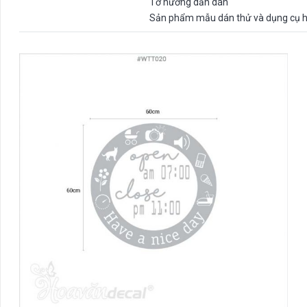
Tờ hướng dẫn dán
Sản phẩm mẫu dán thử và dụng cụ h