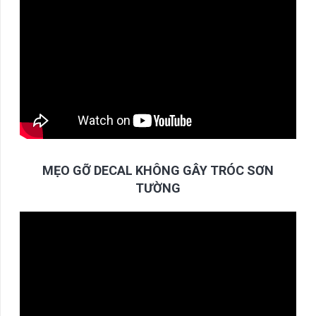
MẸO GỠ DECAL KHÔNG GÂY TRÓC SƠN
TƯỜNG