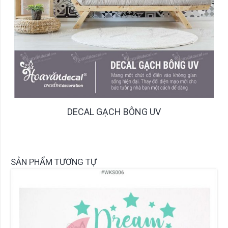
DECAL GẠCH BÔNG UV
SẢN PHẨM TƯƠNG TỰ