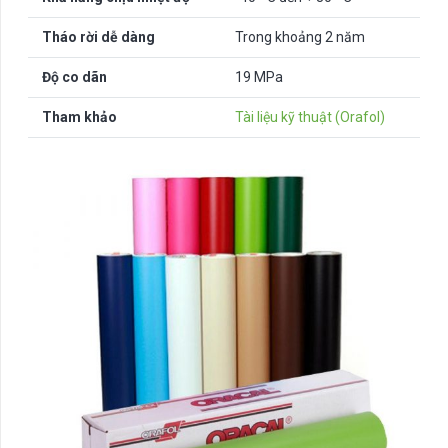
Tháo rời dễ dàng
Trong khoảng 2 năm
Độ co dãn
19 MPa
Tham khảo
Tài liệu kỹ thuật (Orafol)