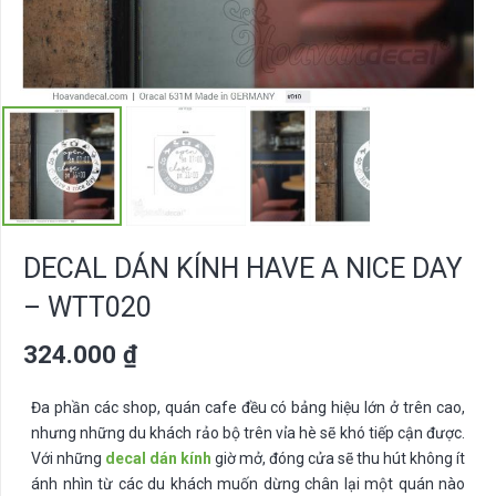
DECAL DÁN KÍNH HAVE A NICE DAY
– WTT020
324.000
₫
Đa phần các shop, quán cafe đều có bảng hiệu lớn ở trên cao,
nhưng những du khách rảo bộ trên vỉa hè sẽ khó tiếp cận được.
Với những
decal dán kính
giờ mở, đóng cửa sẽ thu hút không ít
ánh nhìn từ các du khách muốn dừng chân lại một quán nào