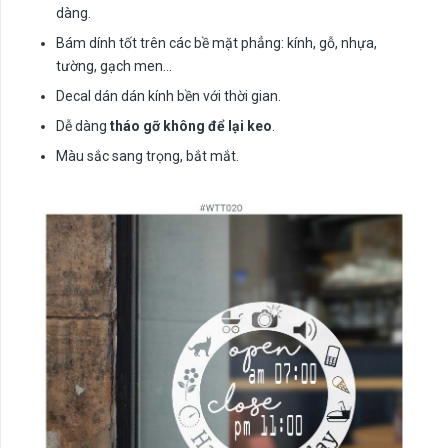
dàng.
Bám dính tốt trên các bề mặt phẳng: kính, gỗ, nhựa,
tường, gạch men…
Decal dán dán kính bền với thời gian.
Dễ dàng
tháo gỡ không để lại keo
.
Màu sắc sang trọng, bắt mắt.