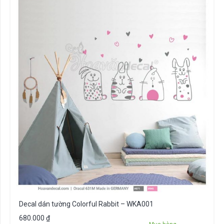
Decal dán tường Colorful Rabbit – WKA001
680.000
₫