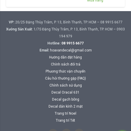
Mua hàng
VP:
20/25 Đặng Thùy Trâm, P. 13, Bình Thạnh, TP. HCM – 08 9915 6677
Xưởng Sản Xuất:
1/7S Đặng Thùy Trâm, P. 13, Bình Thạnh, TP. HCM – 0903
194 979
Hotline:
08 9915 6677
Email:
hoavandecal@gmail.com
Hướng dẫn đặt hàng
Chính sách đổi trả
Phương thức vận chuyển
Câu hỏi thường gặp (FAQ)
Chính sách sử dụng
Decal Oracal 631
Decal gạch bông
Decal dán kính 2 mặt
Trang trí Noel
Trang trí Tết