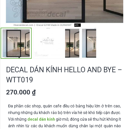
DECAL DÁN KÍNH HELLO AND BYE –
WTT019
270.000
₫
Đa phần các shop, quán cafe đều có bảng hiệu lớn ở trên cao,
nhưng những du khách rảo bộ trên vỉa hè sẽ khó tiếp cận được.
Với những
decal dán kính
giờ mở, đóng cửa sẽ thu hút không ít
ánh nhìn từ các du khách muốn dừng chân lại một quán nào