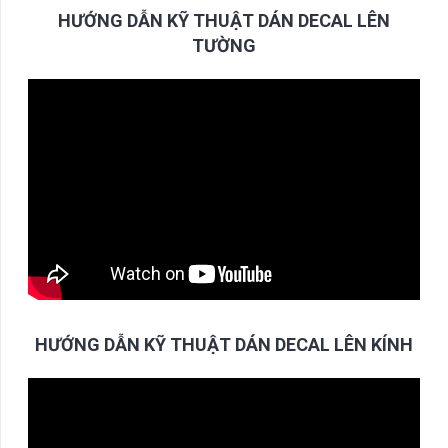
HƯỚNG DẪN KỸ THUẬT DÁN DECAL LÊN
TƯỜNG
HƯỚNG DẪN KỸ THUẬT DÁN DECAL LÊN KÍNH