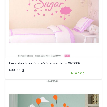
Decal dán tường Sugar’s Star Garden – WKS008
600.000
₫
Mua hàng