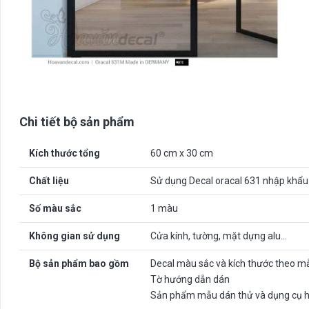
Chi tiết bộ sản phẩm
Kích thước tổng
60 cm x 30 cm
Chất liệu
Sử dụng Decal oracal 631 nhập khẩu
Số màu sắc
1 màu
Không gian sử dụng
Cửa kính, tường, mặt dựng alu…
Bộ sản phẩm bao gồm
Decal màu sắc và kích thước theo m
Tờ hướng dẫn dán
Sản phẩm mẫu dán thử và dụng cụ h