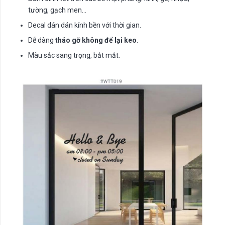
tường, gạch men…
Decal dán dán kính bền với thời gian.
Dễ dàng
tháo gỡ không để lại keo
.
Màu sắc sang trọng, bắt mắt.