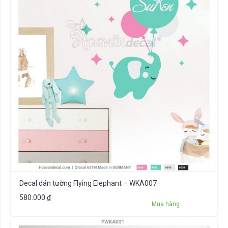
Decal dán tường Flying Elephant – WKA007
580.000
₫
Mua hàng