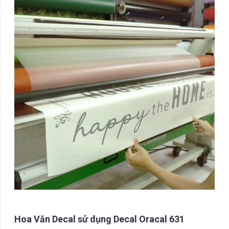
Hoa Văn Decal sử dụng Decal Oracal 631