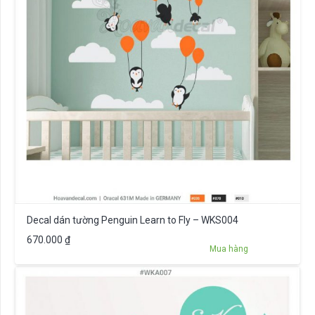
Decal dán tường Penguin Learn to Fly – WKS004
670.000
₫
Mua hàng