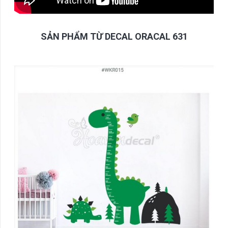
SẢN PHẨM TỪ DECAL ORACAL 631