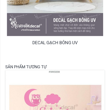
DECAL GẠCH BÔNG UV
SẢN PHẨM TƯƠNG TỰ