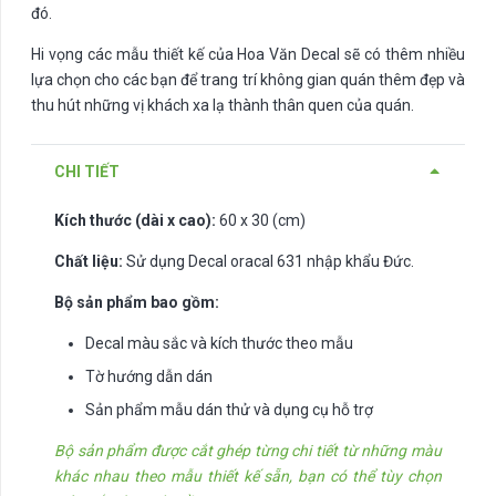
đó.
Hi vọng các mẫu thiết kế của Hoa Văn Decal sẽ có thêm nhiều
lựa chọn cho các bạn để trang trí không gian quán thêm đẹp và
thu hút những vị khách xa lạ thành thân quen của quán.
CHI TIẾT
Kích thước (dài x cao):
60 x 30 (cm)
Chất liệu:
Sử dụng Decal oracal 631 nhập khẩu Đức.
Bộ sản phẩm bao gồm:
Decal màu sắc và kích thước theo mẫu
Tờ hướng dẫn dán
Sản phẩm mẫu dán thử và dụng cụ hỗ trợ
Bộ sản phẩm được cắt ghép từng chi tiết từ những màu
khác nhau theo mẫu thiết kế sẵn, bạn có thể tùy chọn