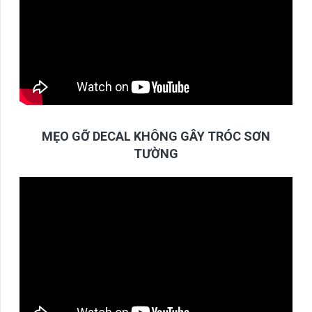
MẸO GỠ DECAL KHÔNG GÂY TRÓC SƠN
TƯỜNG