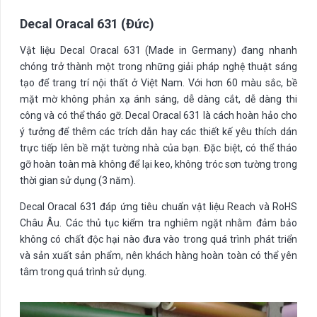
Decal Oracal 631 (Đức)
Vật liệu Decal Oracal 631 (Made in Germany) đang nhanh
chóng trở thành một trong những giải pháp nghệ thuật sáng
tạo để trang trí nội thất ở Việt Nam. Với hơn 60 màu sắc, bề
mặt mờ không phản xạ ánh sáng, dễ dàng cắt, dễ dàng thi
công và có thể tháo gỡ. Decal Oracal 631 là cách hoàn hảo cho
ý tưởng để thêm các trích dẫn hay các thiết kế yêu thích dán
trực tiếp lên bề mặt tường nhà của bạn. Đặc biệt, có thể tháo
gỡ hoàn toàn mà không để lại keo, không tróc sơn tường trong
thời gian sử dụng (3 năm).
Decal Oracal 631 đáp ứng tiêu chuẩn vật liệu Reach và RoHS
Châu Âu. Các thủ tục kiểm tra nghiêm ngặt nhằm đảm bảo
không có chất độc hại nào đưa vào trong quá trình phát triển
và sản xuất sản phẩm, nên khách hàng hoàn toàn có thể yên
tâm trong quá trình sử dụng.