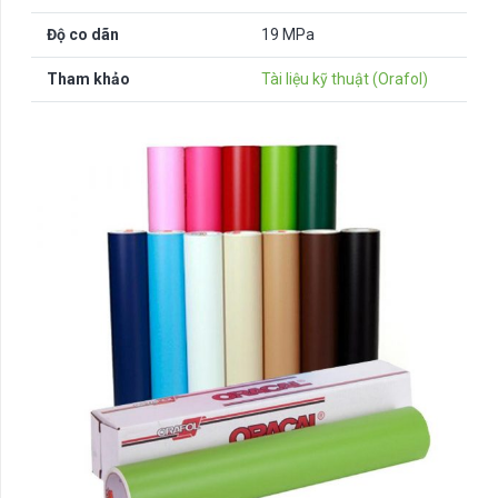
Độ co dãn
19 MPa
Tham khảo
Tài liệu kỹ thuật (Orafol)