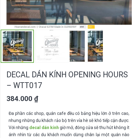
DECAL DÁN KÍNH OPENING HOURS
– WTT017
384.000
₫
Đa phần các shop, quán cafe đều có bảng hiệu lớn ở trên cao,
nhưng những du khách rảo bộ trên vỉa hè sẽ khó tiếp cận được.
Với những
decal dán kính
giờ mở, đóng cửa sẽ thu hút không ít
ánh nhìn từ các du khách muốn dừng chân lại một quán nào