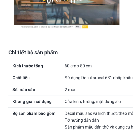
Chi tiết bộ sản phẩm
Kích thước tổng
60 cm x 80 cm
Chất liệu
Sử dụng Decal oracal 631 nhập khẩu
Số màu sắc
2 màu
Không gian sử dụng
Cửa kính, tường, mặt dựng alu…
Bộ sản phẩm bao gồm
Decal màu sắc và kích thước theo m
Tờ hướng dẫn dán
Sản phẩm mẫu dán thử và dụng cụ h