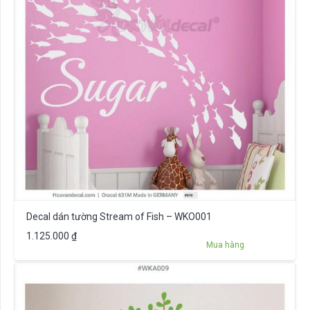
Decal dán tường Stream of Fish – WKO001
1.125.000
₫
Mua hàng