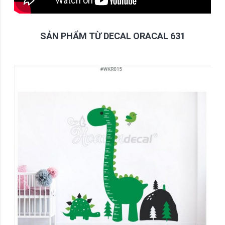
SẢN PHẨM TỪ DECAL ORACAL 631