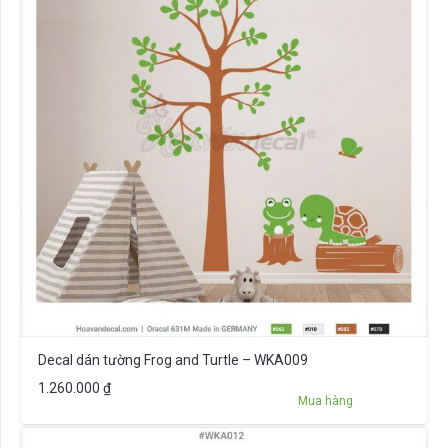
Decal dán tường Frog and Turtle – WKA009
1.260.000
₫
Mua hàng