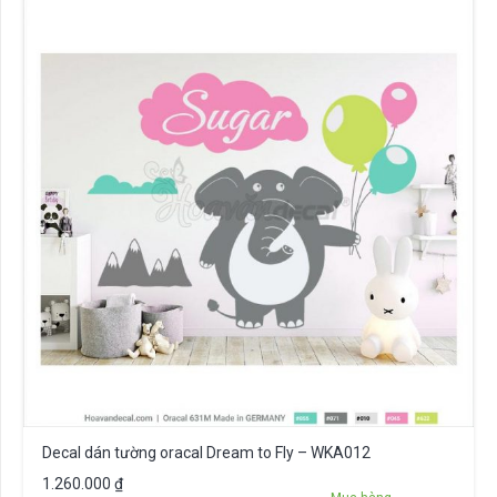
Decal dán tường oracal Dream to Fly – WKA012
1.260.000
₫