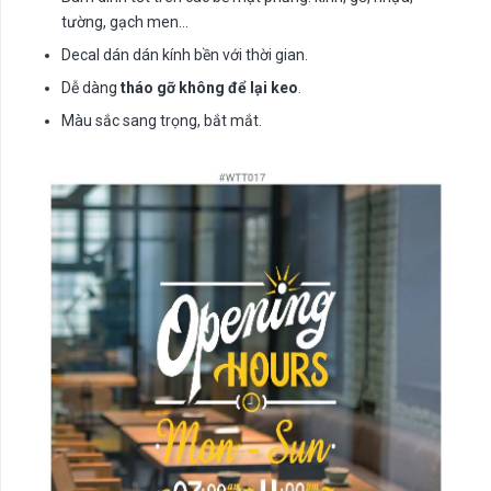
tường, gạch men…
Decal dán dán kính bền với thời gian.
Dễ dàng
tháo gỡ không để lại keo
.
Màu sắc sang trọng, bắt mắt.