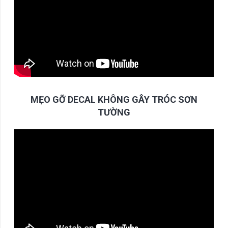
MẸO GỠ DECAL KHÔNG GÂY TRÓC SƠN
TƯỜNG