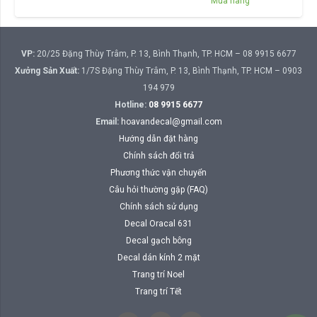
Mua hàng
VP:
20/25 Đặng Thùy Trâm, P. 13, Bình Thạnh, TP. HCM – 08 9915 6677
Xưởng Sản Xuất:
1/7S Đặng Thùy Trâm, P. 13, Bình Thạnh, TP. HCM – 0903
194 979
Hotline:
08 9915 6677
Email:
hoavandecal@gmail.com
Hướng dẫn đặt hàng
Chính sách đổi trả
Phương thức vận chuyển
Câu hỏi thường gặp (FAQ)
Chính sách sử dụng
Decal Oracal 631
Decal gạch bông
Decal dán kính 2 mặt
Trang trí Noel
Trang trí Tết