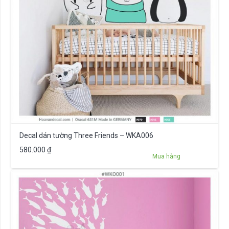
Decal dán tường Three Friends – WKA006
580.000
₫
Mua hàng