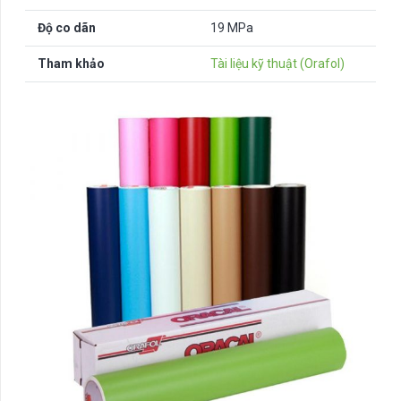
Độ co dãn
19 MPa
Tham khảo
Tài liệu kỹ thuật (Orafol)