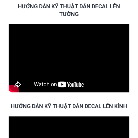
HƯỚNG DẪN KỸ THUẬT DÁN DECAL LÊN
TƯỜNG
HƯỚNG DẪN KỸ THUẬT DÁN DECAL LÊN KÍNH