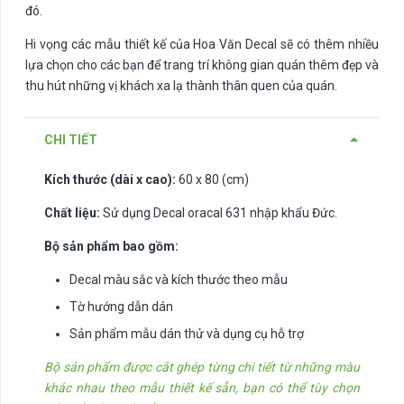
đó.
Hi vọng các mẫu thiết kế của Hoa Văn Decal sẽ có thêm nhiều
lựa chọn cho các bạn để trang trí không gian quán thêm đẹp và
thu hút những vị khách xa lạ thành thân quen của quán.
CHI TIẾT
Kích thước (dài x cao):
60 x 80 (cm)
Chất liệu:
Sử dụng Decal oracal 631 nhập khẩu Đức.
Bộ sản phẩm bao gồm:
Decal màu sắc và kích thước theo mẫu
Tờ hướng dẫn dán
Sản phẩm mẫu dán thử và dụng cụ hỗ trợ
Bộ sản phẩm được cắt ghép từng chi tiết từ những màu
khác nhau theo mẫu thiết kế sẵn, bạn có thể tùy chọn