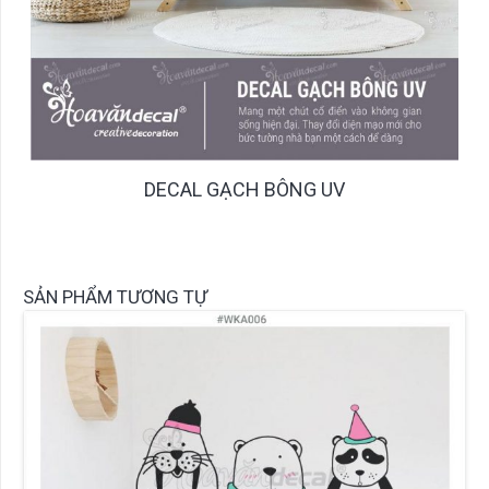
DECAL GẠCH BÔNG UV
SẢN PHẨM TƯƠNG TỰ