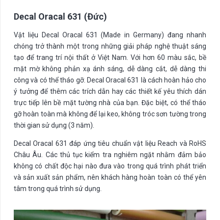
Decal Oracal 631 (Đức)
Vật liệu Decal Oracal 631 (Made in Germany) đang nhanh
chóng trở thành một trong những giải pháp nghệ thuật sáng
tạo để trang trí nội thất ở Việt Nam. Với hơn 60 màu sắc, bề
mặt mờ không phản xạ ánh sáng, dễ dàng cắt, dễ dàng thi
công và có thể tháo gỡ. Decal Oracal 631 là cách hoàn hảo cho
ý tưởng để thêm các trích dẫn hay các thiết kế yêu thích dán
trực tiếp lên bề mặt tường nhà của bạn. Đặc biệt, có thể tháo
gỡ hoàn toàn mà không để lại keo, không tróc sơn tường trong
thời gian sử dụng (3 năm).
Decal Oracal 631 đáp ứng tiêu chuẩn vật liệu Reach và RoHS
Châu Âu. Các thủ tục kiểm tra nghiêm ngặt nhằm đảm bảo
không có chất độc hại nào đưa vào trong quá trình phát triển
và sản xuất sản phẩm, nên khách hàng hoàn toàn có thể yên
tâm trong quá trình sử dụng.