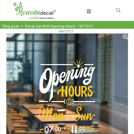
Tổng quan
Decal dán kính Opening Hours – WTT017