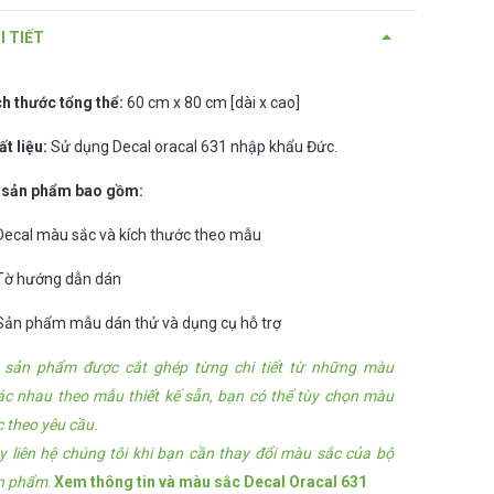
I TIẾT
ch thước tổng thể:
60 cm x 80 cm [dài x cao]
ất liệu:
Sử dụng Decal oracal 631 nhập khẩu Đức.
 sản phẩm bao gồm:
Decal màu sắc và kích thước theo mẫu
Tờ hướng dẫn dán
Sản phẩm mẫu dán thử và dụng cụ hỗ trợ
 sản phẩm được cắt ghép từng chi tiết từ những màu
ác nhau theo mẫu thiết kế sẵn, bạn có thể tùy chọn màu
c theo yêu cầu.
y liên hệ chúng tôi khi bạn cần thay đổi màu sắc của bộ
n phẩm
.
Xem thông tin và màu sắc Decal Oracal 631