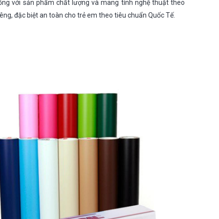
ống với sản phẩm chất lượng và mang tính nghệ thuật theo
êng, đặc biệt an toàn cho trẻ em theo tiêu chuẩn Quốc Tế.