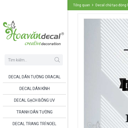
Tổng quan
Decal chữ tạo động
DECAL DÁN TƯỜNG ORACAL
DECAL DÁN KÍNH
DECAL GẠCH BÔNG UV
TRANH DÁN TƯỜNG
DECAL TRANG TRÍ NOEL