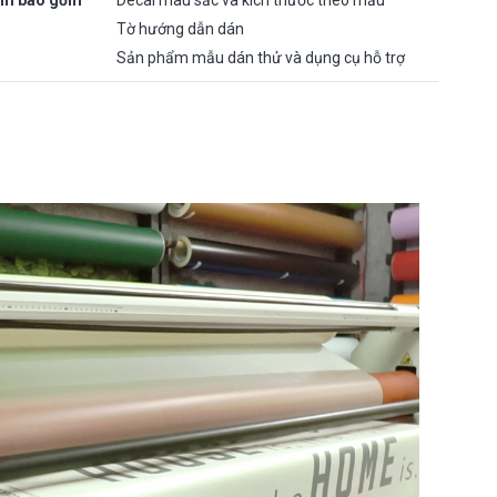
ẩm bao gồm
Decal màu sắc và kích thước theo mẫu
Tờ hướng dẫn dán
Sản phẩm mẫu dán thử và dụng cụ hỗ trợ