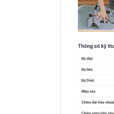
Thông số kỹ th
Độ dày
Độ bền
Độ Dính
Màu sắc
Chiều dài tiêu chuẩ
Chiều rộng tiêu ch