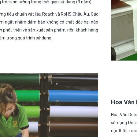
g tróc sơn tường trong thời gian sử dụng (3 năm).
ứng tiêu chuẩn vật liệu Reach và RoHS Châu Âu. Các
iêm ngặt nhằm đảm bảo không có chất độc hại nào
nh phát triển và sản xuất sản phẩm, nên khách hàng
âm trong quá trình sử dụng.
Hoa Văn 
Hoa Văn Deca
sử dụng Decal
nội thất, ma