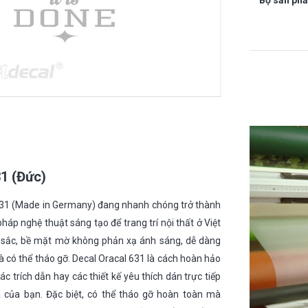
Bộ sản ph
31 (Đức)
 631 (Made in Germany) đang nhanh chóng trở thành
háp nghệ thuật sáng tạo để trang trí nội thất ở Việt
sắc, bề mặt mờ không phản xạ ánh sáng, dễ dàng
và có thể tháo gỡ. Decal Oracal 631 là cách hoàn hảo
c trích dẫn hay các thiết kế yêu thích dán trực tiếp
 của bạn. Đặc biệt, có thể tháo gỡ hoàn toàn mà