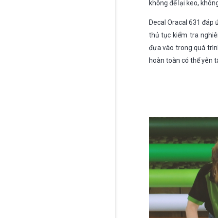
không để lại keo, khôn
Decal Oracal 631 đáp 
thủ tục kiểm tra ngh
đưa vào trong quá trì
hoàn toàn có thể yên t