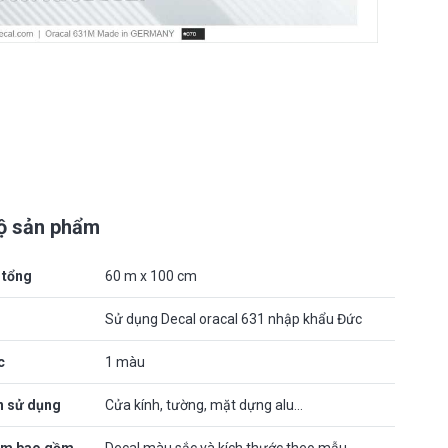
bộ sản phẩm
 tổng
60 m x 100 cm
Sử dụng Decal oracal 631 nhập khẩu Đức
c
1 màu
n sử dụng
Cửa kính, tường, mặt dựng alu…