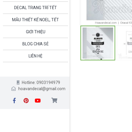
DECAL TRANG TRÍ TẾT
MẪU THIẾT KẾ NOEL, TẾT
GIỚI THIỆU
BLOG CHIA SẺ
LIÊN HỆ
Hotline: 0903194979
hoavandecal@gmail.com