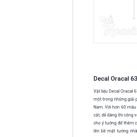
Decal Oracal 6
Vật liệu Decal Oracal
một trong những giải p
Nam. Với hơn 60 màu 
cắt, dễ dàng thi công 
cho ý tưởng để thêm cá
lên bề mặt tường nhà