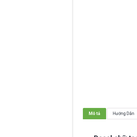
Mô tả
Hướng Dẫn