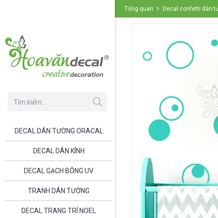
Tổng quan
Decal confetti dán
DECAL DÁN TƯỜNG ORACAL
DECAL DÁN KÍNH
DECAL GẠCH BÔNG UV
TRANH DÁN TƯỜNG
DECAL TRANG TRÍ NOEL