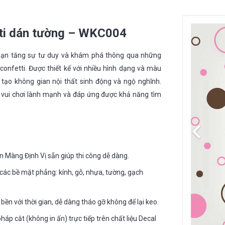
lượng
tti dán tường – WKC004
bạn tăng sự tư duy và khám phá thông qua những
onfetti. Được thiết kế với nhiều hình dạng và màu
 tạo không gian nội thất sinh động và ngộ nghĩnh.
 vui chơi lành mạnh và đáp ứng được khả năng tìm
n Màng Định Vị sẵn giúp thi công dễ dàng.
các bề mặt phẳng: kính, gỗ, nhựa, tường, gạch
 bền với thời gian, dễ dàng tháo gỡ không để lại keo.
p cắt (không in ấn) trực tiếp trên chất liệu Decal