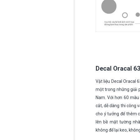
Decal Oracal 6
Vật liệu Decal Oracal
một trong những giải p
Nam. Với hơn 60 màu 
cắt, dễ dàng thi công 
cho ý tưởng để thêm cá
lên bề mặt tường nhà
không để lại keo, khôn