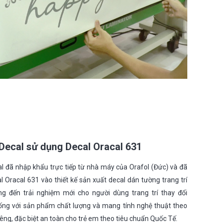
Decal sử dụng Decal Oracal 631
l đã nhập khẩu trực tiếp từ nhà máy của Orafol (Đức) và đã
 Oracal 631 vào thiết kế sản xuất decal dán tường trang trí
ng đến trải nghiệm mới cho người dùng trang trí thay đổi
ống với sản phẩm chất lượng và mang tính nghệ thuật theo
êng, đặc biệt an toàn cho trẻ em theo tiêu chuẩn Quốc Tế.