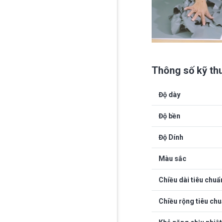
Thông số kỹ th
Độ dày
Độ bền
Độ Dính
Màu sắc
Chiều dài tiêu chuẩ
Chiều rộng tiêu ch