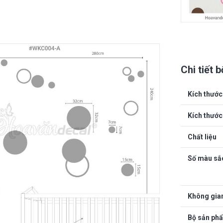
Chi tiết 
Kích thước
Kích thước
Chất liệu
Số màu sắ
Không gian
Bộ sản ph