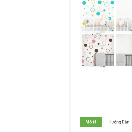
Mô tả
Hướng Dẫn