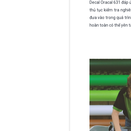
Decal Oracal 631 đáp 
thủ tục kiểm tra ngh
đưa vào trong quá trì
hoàn toàn có thể yên t