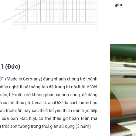
gồm
31 (Đức)
 631 (Made in Germany) đang nhanh chóng trở thành
háp nghệ thuật sáng tạo để trang trí nội thất ở Việt
sắc, bề mặt mờ không phản xạ ánh sáng, dễ dàng
và có thể tháo gỡ. Decal Oracal 631 là cách hoàn hảo
c trích dẫn hay các thiết kế yêu thích dán trực tiếp
 của bạn. Đặc biệt, có thể tháo gỡ hoàn toàn mà
g tróc sơn tường trong thời gian sử dụng (3 năm).