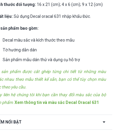
ch thước đối tượng:
16 x 21 (cm); 4 x 6 (cm); 9 x 12 (cm)
ất liệu:
Sử dụng Decal oracal 631 nhập khẩu Đức.
 sản phẩm bao gồm:
Decal màu sắc và kích thước theo mẫu
Tờ hướng dẫn dán
Sản phẩm mẫu dán thử và dụng cụ hỗ trợ
 sản phẩm được cắt ghép từng chi tiết từ những màu
ác nhau theo mẫu thiết kế sẵn, bạn có thể tùy chọn màu
c theo yêu cầu.
y liên hệ chúng tôi khi bạn cần thay đổi màu sắc của bộ
n phẩm
.
Xem thông tin và màu sắc Decal Oracal 631
ỂM NỔI BẬT