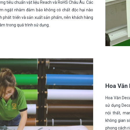
ứng tiêu chuẩn vật liệu Reach và RoHS Châu Âu. Các
iêm ngặt nhằm đảm bảo không có chất độc hại nào
nh phát triển và sản xuất sản phẩm, nên khách hàng
âm trong quá trình sử dụng.
Hoa Văn 
Hoa Văn Deca
sử dụng Decal
nội thất, ma
không gian s
phong cách ri