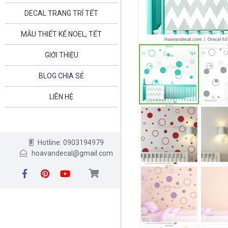
DECAL TRANG TRÍ TẾT
MẪU THIẾT KẾ NOEL, TẾT
GIỚI THIỆU
BLOG CHIA SẺ
LIÊN HỆ
Hotline: 0903194979
hoavandecal@gmail.com