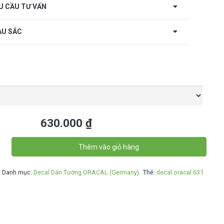
U CẦU TƯ VẤN
U SẮC
630.000
₫
Thêm vào giỏ hàng
Danh mục:
Decal Dán Tường ORACAL (Germany)
Thẻ:
decal oracal 631