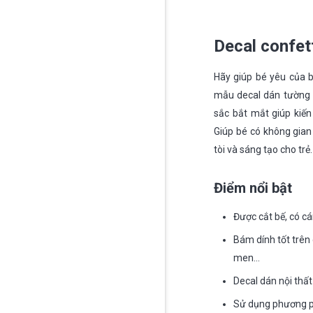
Decal confe
Hãy giúp bé yêu của 
mẫu decal dán tường c
sắc bắt mắt giúp kiến
Giúp bé có không gian
tòi và sáng tạo cho trẻ.
Điểm nổi bật
Được cắt bế, có cá
Bám dính tốt trên 
men…
Decal dán nội thất
Sử dụng phương phá