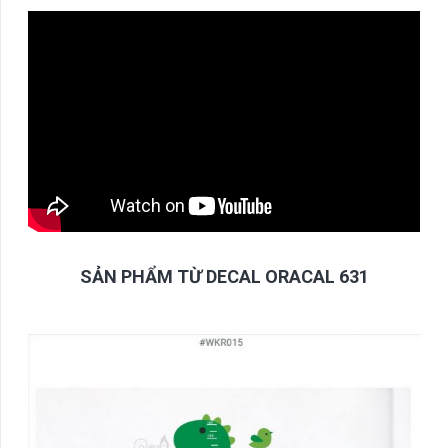
SẢN PHẨM TỪ DECAL ORACAL 631