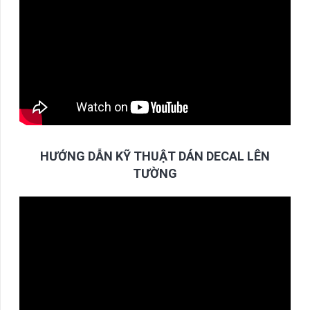
HƯỚNG DẪN KỸ THUẬT DÁN DECAL LÊN
TƯỜNG