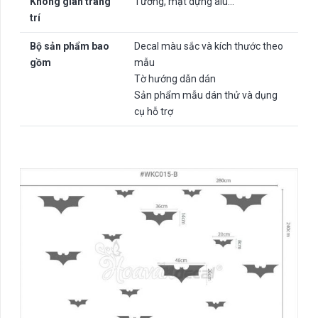
Không gian trang
Tường, mặt dựng alu…
trí
Bộ sản phẩm bao
Decal màu sắc và kích thước theo
gồm
mẫu
Tờ hướng dẫn dán
Sản phẩm mẫu dán thử và dụng
cụ hỗ trợ