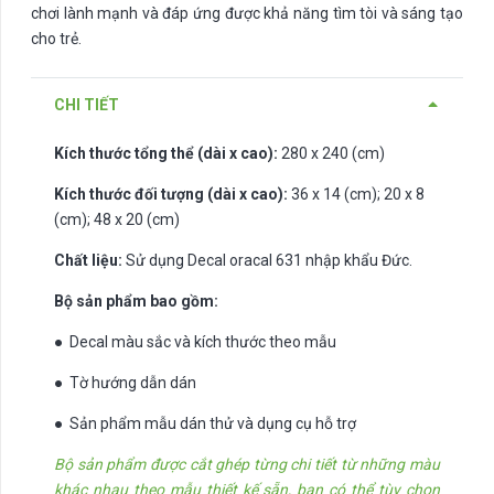
chơi lành mạnh và đáp ứng được khả năng tìm tòi và sáng tạo
cho trẻ.
CHI TIẾT
Kích thước tổng thể (dài x cao):
280 x 240 (cm)
Kích thước đối tượng (dài x cao):
36 x 14 (cm); 20 x 8
(cm); 48 x 20 (cm)
Chất liệu:
Sử dụng Decal oracal 631 nhập khẩu Đức.
Bộ sản phẩm bao gồm:
● Decal màu sắc và kích thước theo mẫu
● Tờ hướng dẫn dán
● Sản phẩm mẫu dán thử và dụng cụ hỗ trợ
Bộ sản phẩm được cắt ghép từng chi tiết từ những màu
khác nhau theo mẫu thiết kế sẵn, bạn có thể tùy chọn