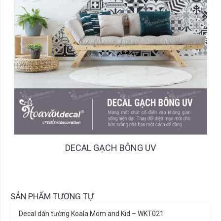
DECAL GẠCH BÔNG UV
SẢN PHẨM TƯƠNG TỰ
Decal dán tường Koala Mom and Kid – WKT021