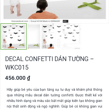
DECAL CONFETTI DÁN TƯỜNG –
WKC015
456.000
₫
Hãy giúp bé yêu của bạn tăng sự tư duy và khám phá thông
qua những mẫu decal dán tường confetti. Được thiết kế với
nhiều hình dạng và màu sắc bắt mắt giúp kiến tạo không gian
nội thất sinh động và ngộ nghĩnh. Giúp bé có không gian vui