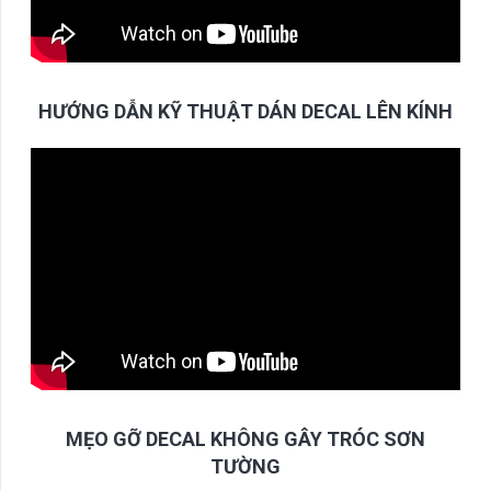
HƯỚNG DẪN KỸ THUẬT DÁN DECAL LÊN KÍNH
MẸO GỠ DECAL KHÔNG GÂY TRÓC SƠN
TƯỜNG