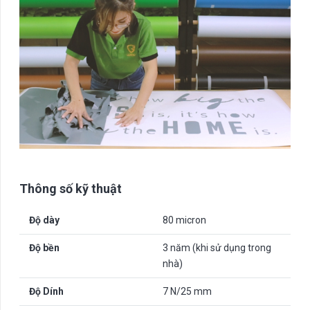
Thông số kỹ thuật
Độ dày
80 micron
Độ bền
3 năm (khi sử dụng trong
nhà)
Độ Dính
7 N/25 mm