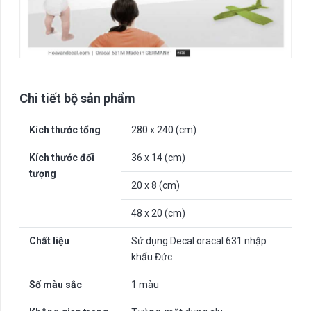
Chi tiết bộ sản phẩm
Kích thước tổng
280 x 240 (cm)
Kích thước đối
36 x 14 (cm)
tượng
20 x 8 (cm)
48 x 20 (cm)
Chất liệu
Sử dụng Decal oracal 631 nhập
khẩu Đức
Số màu sắc
1 màu