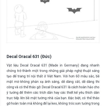
Decal Oracal 631 (Đức)
Vật liệu Decal Oracal 631 (Made in Germany) đang nhanh
chóng trở thành một trong những giải pháp nghệ thuật sáng
tạo để trang trí nội thất ở Việt Nam. Với hơn 60 màu sắc, bề
mặt mờ không phản xạ ánh sáng, dễ dàng cắt, dễ dàng thi
công và có thể tháo gỡ. Decal Oracal 631 là cách hoàn hảo cho
ý tưởng để thêm các trích dẫn hay các thiết kế yêu thích dán
trực tiếp lên bề mặt tường nhà của bạn. Đặc biệt, có thể tháo
gỡ hoàn toàn mà không để lại keo, không tróc sơn tường trong