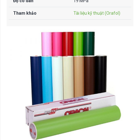
Độ co dãn
19 MPa
Tham khảo
Tài liệu kỹ thuật (Orafol)