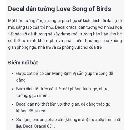
Decal dán tường Love Song of Birds
Một bức tường được trang trí phù hợp sẽ kích thích tối đa sự tò
mò, sáng tạo của trẻ nhỏ. Decal oracal dán tường với nhiều họa
tiết sặc sỡ dễ thương sẽ xây dựng môi trường hảo hảo cho bé
có thể tự mình khám phá và phát triển. Phù hợp cho không
gian phòng ngủ, nhà trẻ và cả phòng vui chơi của trẻ.
Điểm nổi bật
Được cắt bế, có cán Màng Định Vị sẵn giúp thi công dễ
dàng.
Bám dính tốt trên các bề mặt phẳng: kính, gỗ, nhựa,
tường, gạch men…
Decal dán nội thất bền với thời gian, dễ dàng tháo gỡ
không để lại keo.
Sử dụng phương pháp cắt (không in ấn) trực tiếp trên chất
liệu Decal Oracal 631.