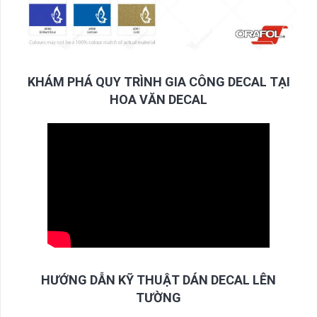
KHÁM PHÁ QUY TRÌNH GIA CÔNG DECAL TẠI
HOA VĂN DECAL
HƯỚNG DẪN KỸ THUẬT DÁN DECAL LÊN
TƯỜNG