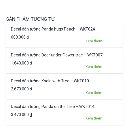
SẢN PHẨM TƯƠNG TỰ
Decal dán tường Panda hugs Peach – WKT024
680.000
₫
Xem thêm
Decal dán tường Deer under Flower tree – WKT007
1.640.000
₫
Xem thêm
Decal dán tường Koala with Tree – WKT010
2.670.000
₫
Xem thêm
Decal dán tường Panda on the Tree – WKT014
3.470.000
₫
Xem thêm