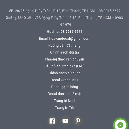
VP:
20/25 Đặng Thùy Trâm, P. 13, Bình Thạnh, TP. HCM – 08 9915 6677
Xưởng Sản Xuất:
1/7S Đặng Thùy Trâm, P. 13, Bình Thạnh, TP. HCM – 0903
194 979
Hotline:
08 9915 6677
Email:
hoavandecal@gmail.com
Hướng dẫn đặt hàng
Chính sách đổi trả
Phương thức vận chuyển
Câu hỏi thường gặp (FAQ)
Chính sách sử dụng
Decal Oracal 631
Decal gạch bông
Decal dán kính 2 mặt
Trang trí Noel
Trang trí Tết