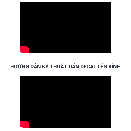
HƯỚNG DẪN KỸ THUẬT DÁN DECAL LÊN KÍNH