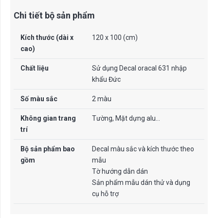
Chi tiết bộ sản phẩm
Kích thước (dài x
120 x 100 (cm)
cao)
Chất liệu
Sử dụng Decal oracal 631 nhập
khẩu Đức
Số màu sắc
2 màu
Không gian trang
Tường, Mặt dựng alu…
trí
Bộ sản phẩm bao
Decal màu sắc và kích thước theo
gồm
mẫu
Tờ hướng dẫn dán
Sản phẩm mẫu dán thử và dụng
cụ hỗ trợ