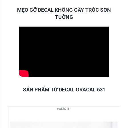
MẸO GỠ DECAL KHÔNG GÂY TRÓC SƠN
TƯỜNG
SẢN PHẨM TỪ DECAL ORACAL 631