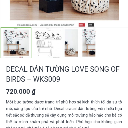
DECAL DÁN TƯỜNG LOVE SONG OF
BIRDS – WKS009
720.000
₫
Một bức tường được trang trí phù hợp sẽ kích thích tối đa sự tò
mò, sáng tạo của trẻ nhỏ. Decal oracal dán tường với nhiều họa
tiết sặc sỡ dễ thương sẽ xây dựng môi trường hảo hảo cho bé có
thể tự mình khám phá và phát triển. Phù hợp cho không gian