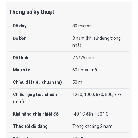
Thông số kỹ thuật
Độ dày
80 micron
Độ bền
3 năm (khi sử dụng trong
nhà)
Độ Dính
7 N/25 mm
Màu sắc
60+ màu mờ
Chiều dài tiêu chuẩn (m)
50 m
Chiều rộng tiêu chuẩn
1260, 1000, 630, 500, 378
(mm)
Khả năng chịu nhiệt độ
-40 ° C đến + 80 ° C
Tháo rời dễ dàng
Trong khoảng 2 năm