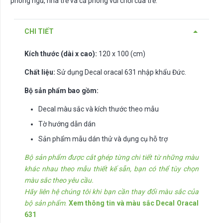
phòng ngủ, nhà trẻ và cả phòng vui chơi của trẻ.
CHI TIẾT
Kích thước (dài x cao):
120 x 100 (cm)
Chất liệu:
Sử dụng Decal oracal 631 nhập khẩu Đức.
Bộ sản phẩm bao gồm:
Decal màu sắc và kích thước theo mẫu
Tờ hướng dẫn dán
Sản phẩm mẫu dán thử và dụng cụ hỗ trợ
Bộ sản phẩm được cắt ghép từng chi tiết từ những màu
khác nhau theo mẫu thiết kế sẵn, bạn có thể tùy chọn
màu sắc theo yêu cầu.
Hãy liên hệ chúng tôi khi bạn cần thay đổi màu sắc của
bộ sản phẩm
.
Xem thông tin và màu sắc Decal Oracal
631