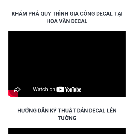
KHÁM PHÁ QUY TRÌNH GIA CÔNG DECAL TẠI
HOA VĂN DECAL
HƯỚNG DẪN KỸ THUẬT DÁN DECAL LÊN
TƯỜNG