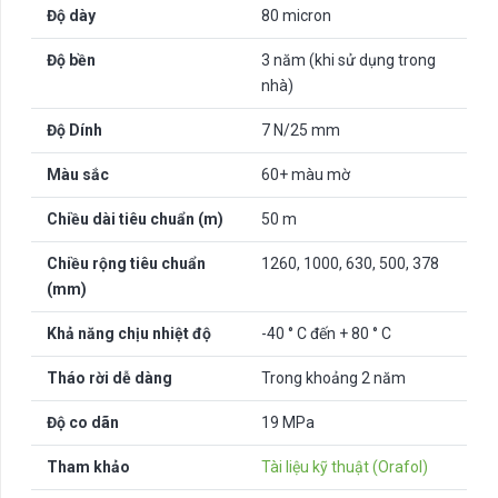
Độ dày
80 micron
Độ bền
3 năm (khi sử dụng trong
nhà)
Độ Dính
7 N/25 mm
Màu sắc
60+ màu mờ
Chiều dài tiêu chuẩn (m)
50 m
Chiều rộng tiêu chuẩn
1260, 1000, 630, 500, 378
(mm)
Khả năng chịu nhiệt độ
-40 ° C đến + 80 ° C
Tháo rời dễ dàng
Trong khoảng 2 năm
Độ co dãn
19 MPa
Tham khảo
Tài liệu kỹ thuật (Orafol)