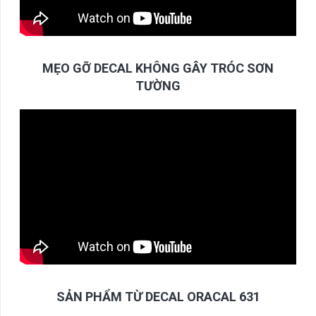
MẸO GỠ DECAL KHÔNG GÂY TRÓC SƠN
TƯỜNG
SẢN PHẨM TỪ DECAL ORACAL 631