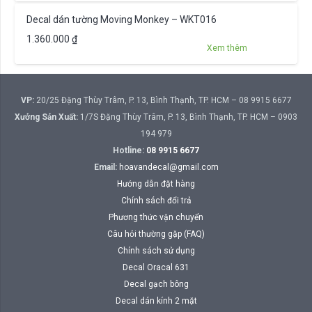
Decal dán tường Moving Monkey – WKT016
1.360.000
₫
Xem thêm
VP:
20/25 Đặng Thùy Trâm, P. 13, Bình Thạnh, TP. HCM – 08 9915 6677
Xưởng Sản Xuất:
1/7S Đặng Thùy Trâm, P. 13, Bình Thạnh, TP. HCM – 0903
194 979
Hotline:
08 9915 6677
Email:
hoavandecal@gmail.com
Hướng dẫn đặt hàng
Chính sách đổi trả
Phương thức vận chuyển
Câu hỏi thường gặp (FAQ)
Chính sách sử dụng
Decal Oracal 631
Decal gạch bông
Decal dán kính 2 mặt