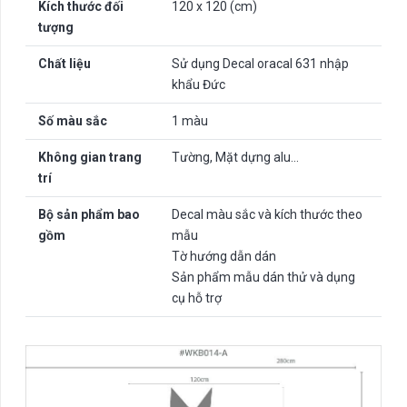
Kích thước đối
120 x 120 (cm)
tượng
Chất liệu
Sử dụng Decal oracal 631 nhập
khẩu Đức
Số màu sắc
1 màu
Không gian trang
Tường, Mặt dựng alu…
trí
Bộ sản phẩm bao
Decal màu sắc và kích thước theo
gồm
mẫu
Tờ hướng dẫn dán
Sản phẩm mẫu dán thử và dụng
cụ hỗ trợ