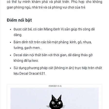
có thể tự mình khám phá và phát triển. Phù hợp cho không
gian phòng ngủ, nhà trẻ và cả phòng vui chơi của trẻ.
Điểm nổi bật
Được cắt bế, có cán Màng Định Vị sẵn giúp thi công dễ
dàng.
Bám dính tốt trên các bề mặt phẳng: kính, gỗ, nhựa,
tường, gạch men…
Decal dán nội thất bền với thời gian, dễ dàng tháo gỡ
không để lại keo.
Sử dụng phương pháp cắt (không in ấn) trực tiếp trên chất
liệu Decal Oracal 631.