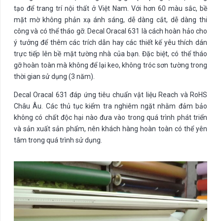
tạo để trang trí nội thất ở Việt Nam. Với hơn 60 màu sắc, bề
mặt mờ không phản xạ ánh sáng, dễ dàng cắt, dễ dàng thi
công và có thể tháo gỡ. Decal Oracal 631 là cách hoàn hảo cho
ý tưởng để thêm các trích dẫn hay các thiết kế yêu thích dán
trực tiếp lên bề mặt tường nhà của bạn. Đặc biệt, có thể tháo
gỡ hoàn toàn mà không để lại keo, không tróc sơn tường trong
thời gian sử dụng (3 năm).
Decal Oracal 631 đáp ứng tiêu chuẩn vật liệu Reach và RoHS
Châu Âu. Các thủ tục kiểm tra nghiêm ngặt nhằm đảm bảo
không có chất độc hại nào đưa vào trong quá trình phát triển
và sản xuất sản phẩm, nên khách hàng hoàn toàn có thể yên
tâm trong quá trình sử dụng.