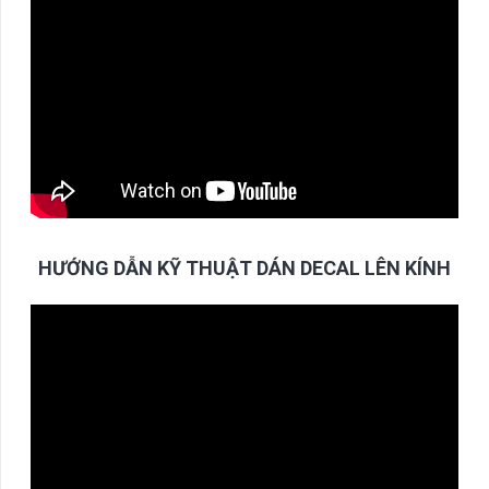
HƯỚNG DẪN KỸ THUẬT DÁN DECAL LÊN KÍNH