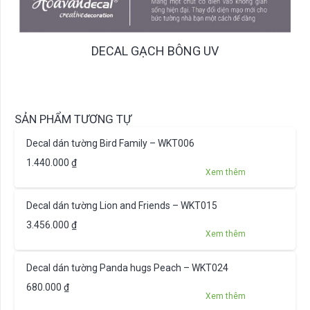
DECAL GẠCH BÔNG UV
SẢN PHẨM TƯƠNG TỰ
Decal dán tường Bird Family – WKT006
1.440.000
₫
Xem thêm
Decal dán tường Lion and Friends – WKT015
3.456.000
₫
Xem thêm
Decal dán tường Panda hugs Peach – WKT024
680.000
₫
Xem thêm