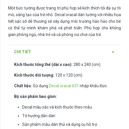
Một bức tường được trang trí phù hợp sẽ kích thích tối đa sự tò
mò, sáng tạo của trẻ nhỏ. Decal oracal dán tường với nhiều họa
tiết sặc sỡ dễ thương sẽ xây dựng môi trường hảo hảo cho bé
có thể tự mình khám phá và phát triển. Phù hợp cho không
gian phòng ngủ, nhà trẻ và cả phòng vui chơi của trẻ.
CHI TIẾT
Kích thước tổng thể (dài x cao):
280 x 240 (cm)
Kích thước đối tượng:
120 x 120 (cm)
Chất liệu:
Sử dụng
Decal oracal 631
nhập khẩu Đức.
Bộ sản phẩm bao gồm:
Decal màu sắc và kích thước theo mẫu
Tờ hướng dẫn dán
Sản phẩm mẫu dán thử và dụng cụ hỗ trợ