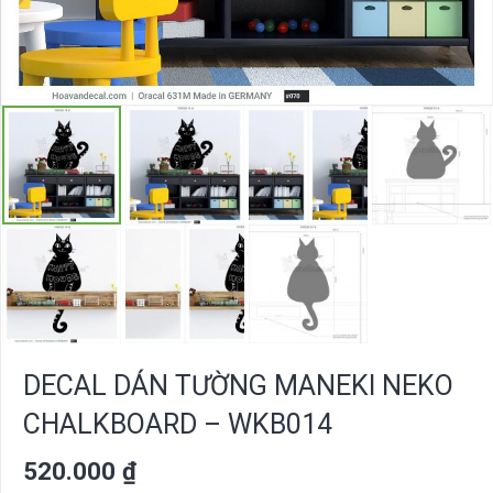
DECAL DÁN TƯỜNG MANEKI NEKO
CHALKBOARD – WKB014
520.000
₫