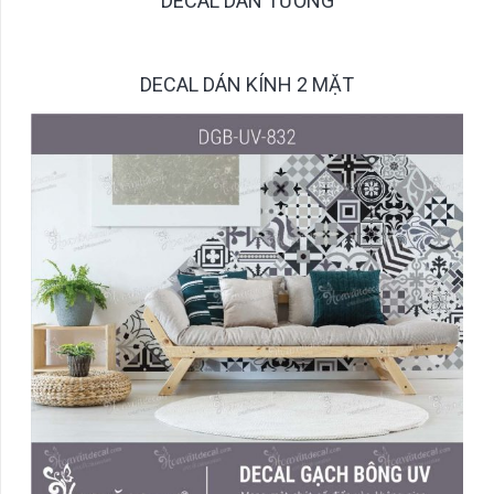
DECAL DÁN TƯỜNG
DECAL DÁN KÍNH 2 MẶT