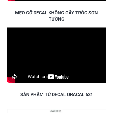
MẸO GỠ DECAL KHÔNG GÂY TRÓC SƠN
TƯỜNG
SẢN PHẨM TỪ DECAL ORACAL 631