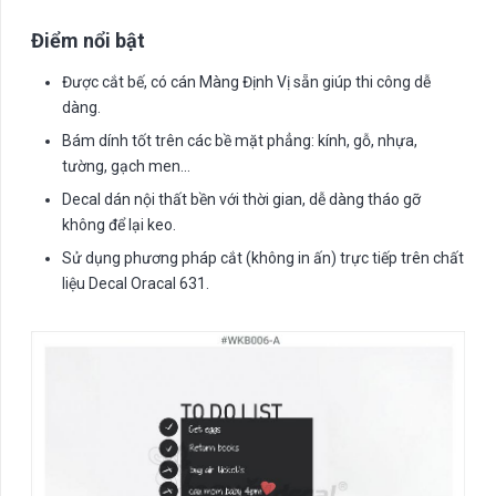
Điểm nổi bật
Được cắt bế, có cán Màng Định Vị sẵn giúp thi công dễ
dàng.
Bám dính tốt trên các bề mặt phẳng: kính, gỗ, nhựa,
tường, gạch men…
Decal dán nội thất bền với thời gian, dễ dàng tháo gỡ
không để lại keo.
Sử dụng phương pháp cắt (không in ấn) trực tiếp trên chất
liệu Decal Oracal 631.