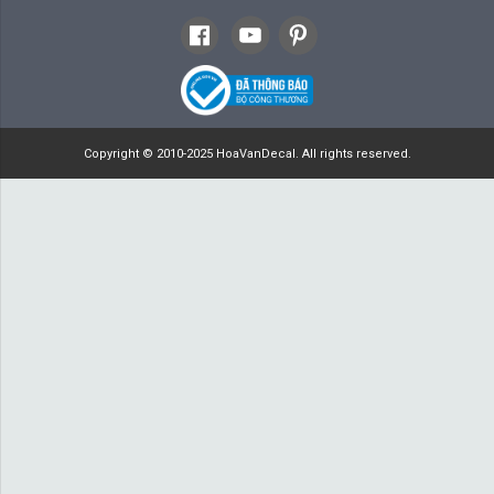
Copyright © 2010-2025 HoaVanDecal. All rights reserved.