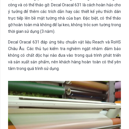
công và có thể tháo gỡ. Decal Oracal 631 là cách hoàn hảo cho
ý tưởng để thêm các trích dẫn hay các thiết kế yêu thích dán
trực tiếp lên bề mặt tường nhà của bạn. Đặc biệt, có thể tháo
gỡ hoàn toàn mà không để lại keo, không tróc sơn tường trong
thời gian sử dụng (3 năm).
Decal Oracal 631 đáp ứng tiêu chuẩn vật liệu Reach và RoHS
Châu Âu. Các thủ tục kiểm tra nghiêm ngặt nhằm đảm bảo
không có chất độc hại nào đưa vào trong quá trình phát triển
và sản xuất sản phẩm, nên khách hàng hoàn toàn có thể yên
tâm trong quá trình sử dụng.