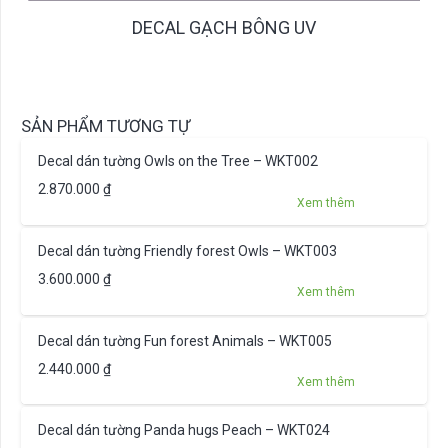
DECAL GẠCH BÔNG UV
SẢN PHẨM TƯƠNG TỰ
Decal dán tường Owls on the Tree – WKT002
2.870.000
₫
Xem thêm
Decal dán tường Friendly forest Owls – WKT003
3.600.000
₫
Xem thêm
Decal dán tường Fun forest Animals – WKT005
2.440.000
₫
Xem thêm
Decal dán tường Panda hugs Peach – WKT024