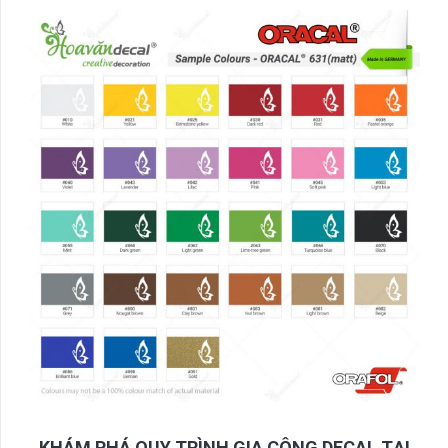
KHÁM PHÁ QUY TRÌNH GIA CÔNG DECAL TẠI