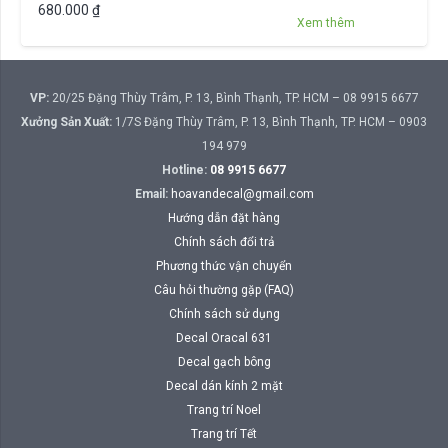
680.000
₫
Xem thêm
VP:
20/25 Đặng Thùy Trâm, P. 13, Bình Thạnh, TP. HCM – 08 9915 6677
Xưởng Sản Xuất:
1/7S Đặng Thùy Trâm, P. 13, Bình Thạnh, TP. HCM – 0903
194 979
Hotline:
08 9915 6677
Email:
hoavandecal@gmail.com
Hướng dẫn đặt hàng
Chính sách đổi trả
Phương thức vận chuyển
Câu hỏi thường gặp (FAQ)
Chính sách sử dụng
Decal Oracal 631
Decal gạch bông
Decal dán kính 2 mặt
Trang trí Noel
Trang trí Tết