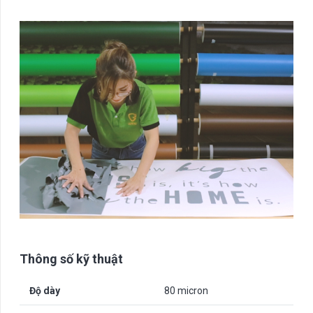
Thông số kỹ thuật
Độ dày
80 micron