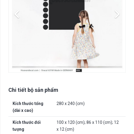
Chi tiết bộ sản phẩm
Kích thước tổng
280 x 240 (cm)
(dài x cao)
Kích thước đối
100 x 120 (cm); 86 x 110 (cm); 12
tượng
x 12 (cm)