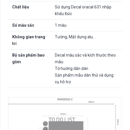
Chất liệu
Sử dụng Decal oracal 631 nhập
khẩu Đức
Số màu sắc
1 màu
Không gian trang
Tường, Mặt dựng alu…
trí
Bộ sản phẩm bao
Decal màu sắc và kích thước theo
gồm
mẫu
Tờ hướng dẫn dán
Sản phẩm mẫu dán thử và dụng
cụ hỗ trợ