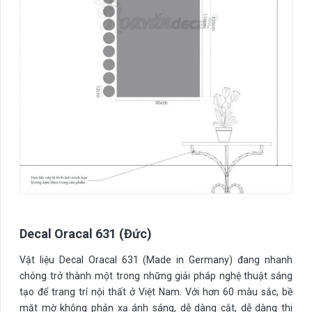
Decal Oracal 631 (Đức)
Vật liệu Decal Oracal 631 (Made in Germany) đang nhanh
chóng trở thành một trong những giải pháp nghệ thuật sáng
tạo để trang trí nội thất ở Việt Nam. Với hơn 60 màu sắc, bề
mặt mờ không phản xạ ánh sáng, dễ dàng cắt, dễ dàng thi