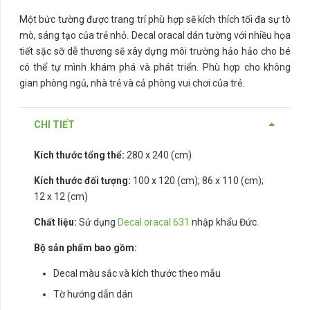
Một bức tường được trang trí phù hợp sẽ kích thích tối đa sự tò
mò, sáng tạo của trẻ nhỏ. Decal oracal dán tường với nhiều họa
tiết sặc sỡ dễ thương sẽ xây dựng môi trường hảo hảo cho bé
có thể tự mình khám phá và phát triển. Phù hợp cho không
gian phòng ngủ, nhà trẻ và cả phòng vui chơi của trẻ.
CHI TIẾT
Kích thước tổng thể:
280 x 240 (cm)
Kích thước đối tượng:
100 x 120 (cm); 86 x 110 (cm);
12 x 12 (cm)
Chất liệu:
Sử dụng
Decal oracal 631
nhập khẩu Đức.
Bộ sản phẩm bao gồm:
Decal màu sắc và kích thước theo mẫu
Tờ hướng dẫn dán