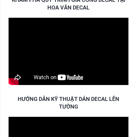
HOA VĂN DECAL
HƯỚNG DẪN KỸ THUẬT DÁN DECAL LÊN
TƯỜNG