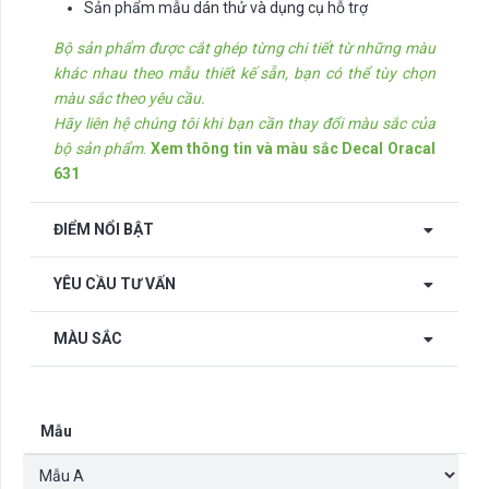
Sản phẩm mẫu dán thử và dụng cụ hỗ trợ
Bộ sản phẩm được cắt ghép từng chi tiết từ những màu
khác nhau theo mẫu thiết kế sẵn, bạn có thể tùy chọn
màu sắc theo yêu cầu.
Hãy liên hệ chúng tôi khi bạn cần thay đổi màu sắc của
bộ sản phẩm
.
Xem thông tin và màu sắc Decal Oracal
631
ĐIỂM NỔI BẬT
YÊU CẦU TƯ VẤN
MÀU SẮC
Mẫu