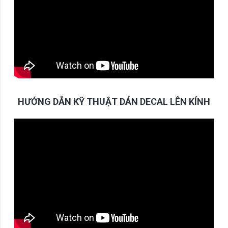
HƯỚNG DẪN KỸ THUẬT DÁN DECAL LÊN KÍNH